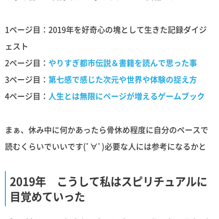
1ページ目：2019年を好奇心の塊として生きた記録ダイジ
ェスト
2ページ目：
やりすぎ都市伝説＆書籍を読んで思った事
3ページ目：
第七感で感じた次元や世界や体験の捉え方
4ページ目：
人生とは無限にページが増えるゲームブック
まぁ、休み中に何かあったら骨休め程度に自分のペースで
読むくらいでいいです(ﾟ∀ﾟ)必要な人には参考になるかと
2019年 こうして私はスピリチュアルに
目覚めていった