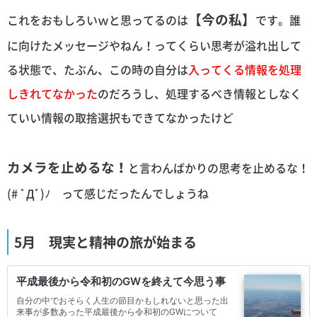
【今の私】
これをおもしろいｗと思ってるのは
です。誰
に向けたメッセージやねん！ってくらい思考が溢れ出して
る状態で、たぶん、この時の自分は
入ってくる情報を処理
しきれてなかった
のだろうし、処理するべき情報としなく
ていい情報の取捨選択もできてなかったけど
カメラを止めるな！
と言わんばかりの思考を止めるな！
(# ﾟДﾟ)ﾉ って感じだったんでしょうね
5月 現実と精神の旅が始まる