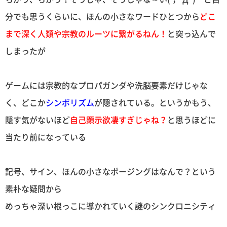
分でも思うくらいに、ほんの小さなワードひとつから
どこ
まで深く人類や宗教のルーツに繋がるねん！
と突っ込んで
しまったが
ゲームには宗教的なプロパガンダや洗脳要素だけじゃな
く、どこか
シンボリズム
が隠されている。というかもう、
隠す気がないほど
自己顕示欲凄すぎじゃね？
と思うほどに
当たり前になっている
記号、サイン、ほんの小さなポージングはなんで？という
素朴な疑問から
めっちゃ深い根っこに導かれていく謎のシンクロニシティ