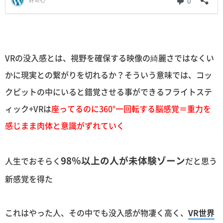
VRの没入感とは、視野を確保する映像の綺麗さではなくい
かに現実との繋がりを切れるか？そういう意味では、コッ
クピットの中にいると錯覚させる事ができるフライトステ
ィック+VRは
座ってるのに360°一回転する脳感覚＝重力を
感じまま肉体と意識がずれていく
98％以上の人が未体験ゾーン
人生でおそらく
だと思う
新感覚を得た
これはやった人、その中でも没入感が物凄く高く、
VR世界