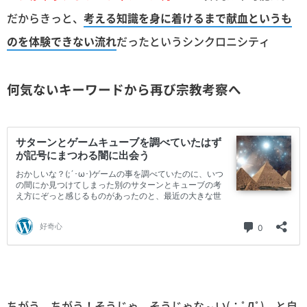
だからきっと、
考える知識を身に着けるまで献血というも
のを体験できない流れ
だったというシンクロニシティ
何気ないキーワードから再び宗教考察へ
ちがう、ちがう！そうじゃ、そうじゃな～い(；ﾟДﾟ) と自