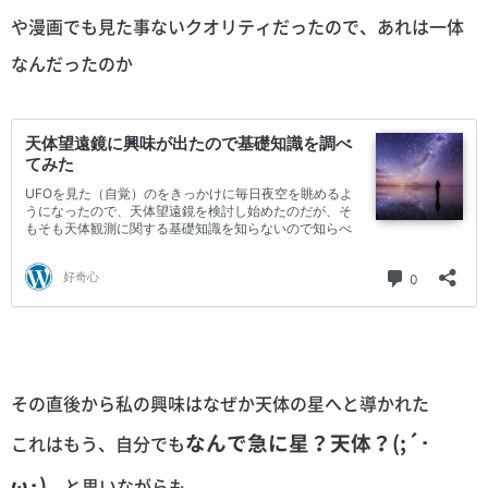
や漫画でも見た事ないクオリティだったので、あれは一体
なんだったのか
その直後から私の興味はなぜか天体の星へと導かれた
なんで急に星？天体？(;´･
これはもう、自分でも
ω･)
と思いながらも