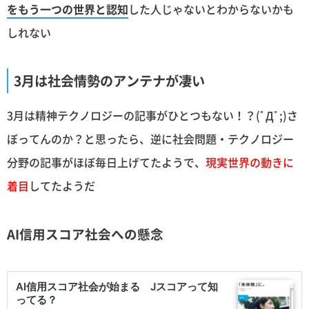
をもう一つの世界と認知
した人じゃないとわからないかも
しれない
3月は社会情勢のアンテナが凄い
3月は精神テクノロジーの記事がひとつもない！？(ﾟДﾟ;)さ
ぼってんのか？と思ったら、逆に社会問題・テクノロジー
分野の記事がほぼ毎日上げてたようで、
現実世界の動きに
着目
してたようだ
AI信用スコア社会への懸念