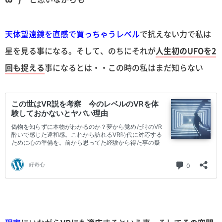
天体望遠鏡を直感で買っちゃうレベル
で抗えない力で私は
星を見る事になる。そして、のちにそれが
人生初のUFOを2
回も捉える
事になるとは・・この時の私はまだ知らない