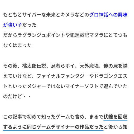
もともとサイバーな未来とキメラなどの
グロ神話への興味
が強い子
だった
だからラグランジュポイントや魍魎戦記マダラにとてつも
なくはまった
その後、桃太郎伝説、忍者らホイ、天外魔境、俺の屍を越
えていけなど、ファイナルファンタジーやドラゴンクエス
トといったメジャーではないマイナーソフトで遊んでいた
のだけど・・
この記事で初めて知ったゲームも含め、まるで
伏線を回収
するように同じゲームデザイナーの作品だった
と後から知