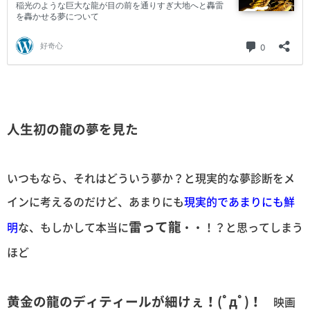
人生初の龍の夢を見た
いつもなら、それはどういう夢か？と現実的な夢診断をメ
インに考えるのだけど、あまりにも
現実的であまりにも鮮
雷って龍
明
な、もしかして本当に
・・！？と思ってしまう
ほど
黄金の龍のディティールが細けぇ！(ﾟдﾟ)！
映画