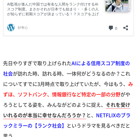
先日やりすぎで取り上げられた
AIによる信用スコア制度の
社会
が訪れた時、訪れる時、一体何がどうなるのか？これ
についてすでに3月時点で取り上げていたが、今はもう、
み
ずほ、ソフトバンク、情報銀行など特定の一部の分野
がや
ろうとしてる姿を、みんながどのように捉え、
それを受け
いれるのが本当に幸せなんだろうか？
と、
NETFLIXのブラ
ックミラーの【ランク社会】
というドラマを見るべきだと
思う