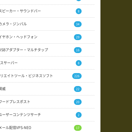
スピーカー・サウンドバー
8
カメラ・ジンバル
34
イヤホン・ヘッドフォン
29
USBアダプター・マルチタップ
16
スサーバー
8
リエイトツール・ビジネスソフト
226
賢威
22
ワードプレスポスト
20
ユーザーコンテンツサーチ
2
メール配信VPS-NEO
17