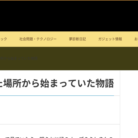
ニック
社会問題・テクノロジー
夢診断日記
ガジェット情報
お
場所から始まっていた物語
た場所から始まっていた物語