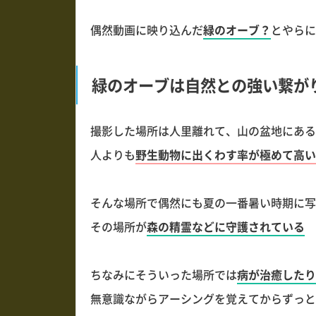
偶然動画に映り込んだ
緑のオーブ？
とやらに
緑のオーブは自然との強い繋が
撮影した場所は人里離れて、山の盆地にある
人よりも
野生動物に出くわす率が極めて高い
そんな場所で偶然にも夏の一番暑い時期に写
その場所が
森の精霊などに守護されている
ちなみにそういった場所では
病が治癒したり
無意識ながらアーシングを覚えてからずっと