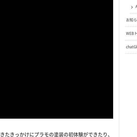
お知ら
WEB
chat
きたきっかけにプラモの塗装の初体験ができたり、