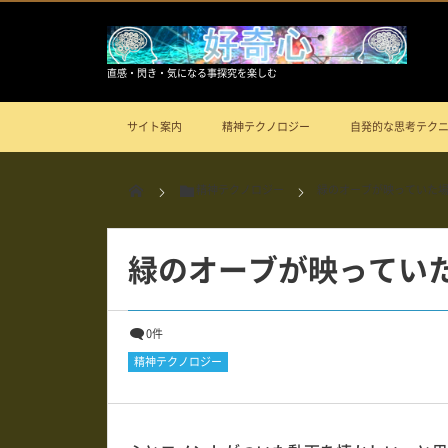
直感・閃き・気になる事探究を楽しむ
サイト案内
精神テクノロジー
自発的な思考テク
精神テクノロジー
緑のオーブが映っていた
緑のオーブが映ってい
0件
精神テクノロジー