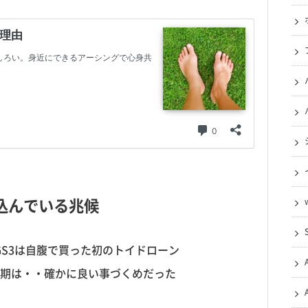
込んでいる兆候
GS3は自腹で買った初のトイドローン
期は・・確かに良い事づくめだった