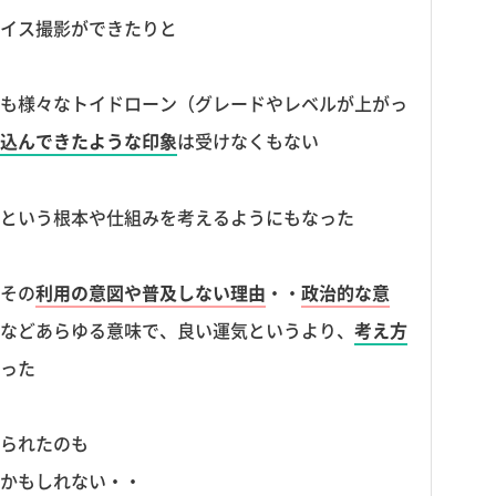
イス撮影ができたりと
も様々なトイドローン（グレードやレベルが上がっ
込んできたような印象
は受けなくもない
という根本や仕組みを考えるようにもなった
その
利用の意図や普及しない理由
・・
政治的な意
などあらゆる意味で、良い運気というより、
考え方
った
られたのも
かもしれない・・