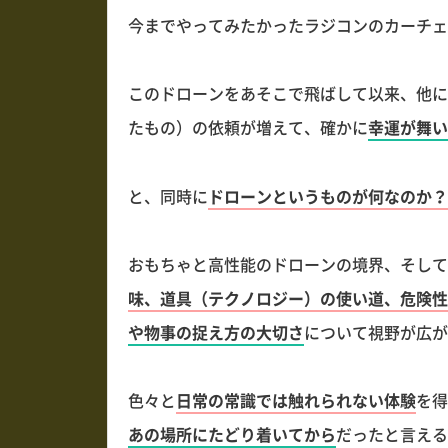
今までやってみたかったラジコンのカーチェ
このドローンをあそこで飛ばして以来、他に
たもの）の依頼が増えて、確かに
幸運が舞い
と、同時に
ドローンというものが何なのか？
おもちゃと高性能のドローンの境界、そして
味、道具（テクノロジー）の使い道、危険性
や物事の捉え方の大切さ
について視野が広が
色々と
日常の常識では触れられない体験
を得
あの場所にたどり着いてから
だったと言える