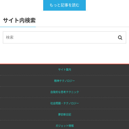
もっと記事を読む
サイト内検索
サイト案内
精神テクノロジー
自発的な思考テクニック
社会問題・テクノロジー
夢診断日記
ガジェット情報