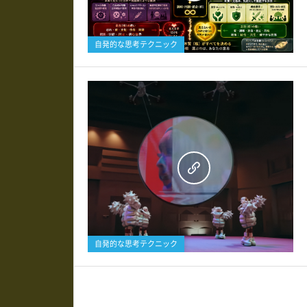
0
自発的な思考テクニック
0
自発的な思考テクニック