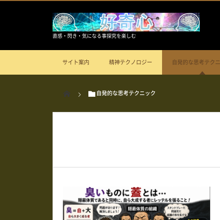
直感・閃き・気になる事探究を楽しむ
サイト案内
精神テクノロジー
自発的な思考テク
自発的な思考テクニック