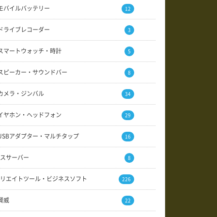
モバイルバッテリー
12
ドライブレコーダー
3
スマートウォッチ・時計
5
スピーカー・サウンドバー
8
カメラ・ジンバル
34
イヤホン・ヘッドフォン
29
USBアダプター・マルチタップ
16
スサーバー
8
リエイトツール・ビジネスソフト
226
賢威
22