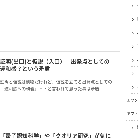
証明(出口)と仮説（入口） 出発点としての
違和感？という矛盾
証明と仮説は別物だけれど、仮説を立てる出発点としての
「違和感への執着」・・と言われて思った事は矛盾
エック
アフィ
「量子認知科学」や「クオリア研究」が気に