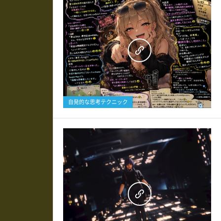
0
自発的な思考テクニック
0