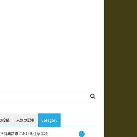
の投稿
人気の記事
Category
ら特典請求における注意事項
3