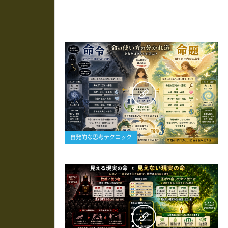
0
自発的な思考テクニック