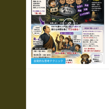
0
自発的な思考テクニック