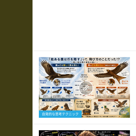
0
自発的な思考テクニック