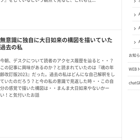
無意識に独自に大日如来の構図を描いていた
過去の私
お知ら
今朝、デスクについて読者のアクセス履歴を辿ると・・？
この記事に興味があるのか？と読まれていたのは『魂の年
WEB
齢改訂版2023』だった。過去の私はどんにな自己解釈をし
ていたのだろう？と今の私の意識で見返した時・・この自
chat
分の感覚で描いた構図は・・まんま大日如来やないかー
い！と気付いたお話