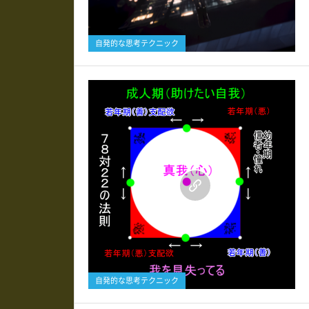
自発的な思考テクニック
0
自発的な思考テクニック