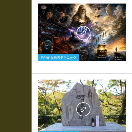
0
自発的な思考テクニック
0