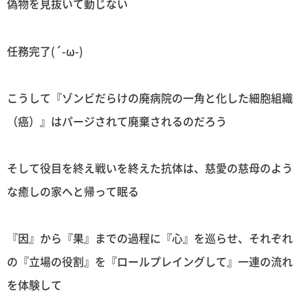
偽物を見抜いて動じない
任務完了(´-ω-)
こうして『ゾンビだらけの廃病院の一角と化した細胞組織
（癌）』はパージされて廃棄されるのだろう
そして役目を終え戦いを終えた抗体は、慈愛の慈母のよう
な癒しの家へと帰って眠る
『因』から『果』までの過程に『心』を巡らせ、それぞれ
の『立場の役割』を『ロールプレイングして』一連の流れ
を体験して