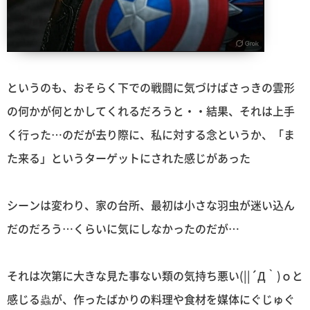
というのも、おそらく下での戦闘に気づけばさっきの雲形
の何かが何とかしてくれるだろうと・・結果、それは上手
く行った…のだが去り際に、私に対する念というか、「ま
た来る」というターゲットにされた感じがあった
シーンは変わり、家の台所、最初は小さな羽虫が迷い込ん
だのだろう…くらいに気にしなかったのだが…
それは次第に大きな見た事ない類の気持ち悪い(||´Д｀)ｏと
感じる蟲が、作ったばかりの料理や食材を媒体にぐじゅぐ