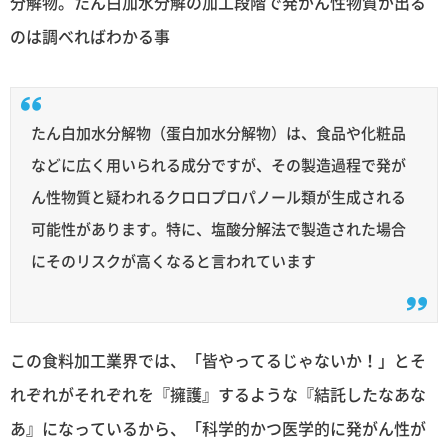
分解物。たん白加水分解の加工段階で発がん性物質が出る
のは調べればわかる事
たん白加水分解物（蛋白加水分解物）は、食品や化粧品
などに広く用いられる成分ですが、その製造過程で発が
ん性物質と疑われるクロロプロパノール類が生成される
可能性があります。特に、塩酸分解法で製造された場合
にそのリスクが高くなると言われています
この食料加工業界では、「皆やってるじゃないか！」とそ
れぞれがそれぞれを『擁護』するような『結託したなあな
あ』になっているから、「科学的かつ医学的に発がん性が