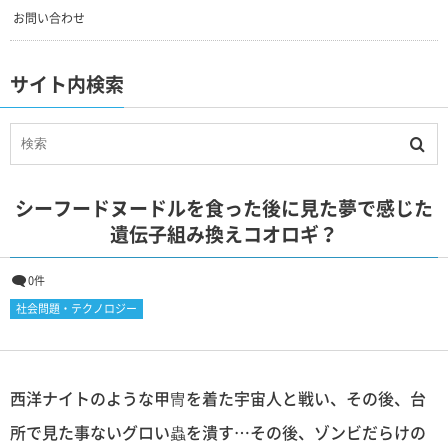
お問い合わせ
サイト内検索
シーフードヌードルを食った後に見た夢で感じた
遺伝子組み換えコオロギ？
0件
社会問題・テクノロジー
西洋ナイトのような甲冑を着た宇宙人と戦い、その後、台
所で見た事ないグロい蟲を潰す…その後、ゾンビだらけの