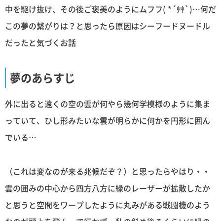
中を駆け抜け、その後ご褒美のようにムフフ( *´艸`)…何だ
この夢の繋がりは？と思ったら原因はシーフードヌードル
だったと気づくお話
夢のあらすじ
外に出ると遠くの空の雲が何やら幾何学模様のように集ま
っていて、ひし形みたいな雲が明らかに何かを円形に囲ん
でいる…
（これは変なのが来る兆候だぞ？）と思ったらやはり・・
雲の囲みの中心から四方八方に緑のレーザーが拡散したか
と思うと空間をワープしたように丸みがある戦闘機のよう