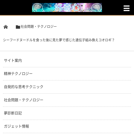
社会問題・テクノロジー
シーフードヌードルを食った後に見た夢で感じた遺伝子組み換えコオロギ？
サイト案内
精神テクノロジー
自発的な思考テクニック
社会問題・テクノロジー
夢診断日記
ガジェット情報