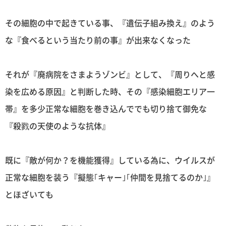
その細胞の中で起きている事、『遺伝子組み換え』のよう
な『食べるという当たり前の事』が出来なくなった
それが『廃病院をさまようゾンビ』として、『周りへと感
染を広める原因』と判断した時、その『感染細胞エリア一
帯』を多少正常な細胞を巻き込んででも切り捨て御免な
『殺戮の天使のような抗体』
既に『敵が何か？を機能獲得』している為に、ウイルスが
正常な細胞を装う『擬態｢キャー｣｢仲間を見捨てるのか｣』
とほざいても