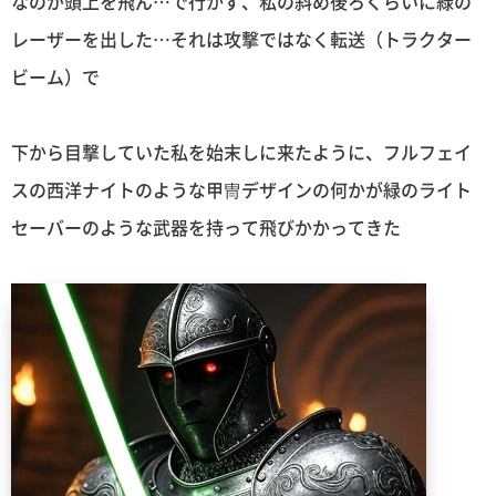
なのが頭上を飛ん…で行かず、私の斜め後ろくらいに緑の
レーザーを出した…それは攻撃ではなく転送（トラクター
ビーム）で
下から目撃していた私を始末しに来たように、フルフェイ
スの西洋ナイトのような甲冑デザインの何かが緑のライト
セーバーのような武器を持って飛びかかってきた