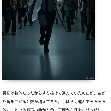
最初は数体だったからすり抜けて進んでいたのだが、曲が
り角を曲がると数が増えてきた。しばらく進んでそろそろ
外に…という廊下の曲がり角で正面から怪力なゾンビに一