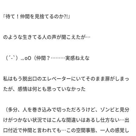
｢待て！仲間を見捨てるのか?!｣
のような生きてる人の声が聞こえたが…
（´-`）.｡oO（仲間？………実感ねえな
私はもう脱出口のエレベーターにいてそのまま扉がしまっ
たが、感情は何とも思っていなかった
（多分、人を巻き込みで切っただろうけど、ゾンビと見分
けがつかない状況ではこんな間違いはあるし仕方ない…出
口付近で仲間と言われても…この空間事態、一人の感覚し