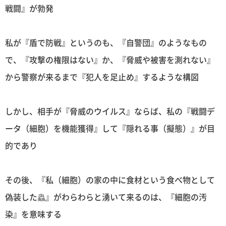
戦闘』が勃発
私が『盾で防戦』というのも、『自警団』のようなもの
で、『攻撃の権限はない』か、『脅威や被害を測れない』
から警察が来るまで『犯人を足止め』するような構図
しかし、相手が『脅威のウイルス』ならば、私の『戦闘デ
ータ（細胞）を機能獲得』して『隠れる事（擬態）』が目
的であり
その後、『私（細胞）の家の中に食材という食べ物として
偽装した蟲』がわらわらと湧いて来るのは、『細胞の汚
染』を意味する