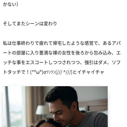
かない）
そしてまたシーンは変わり
私は仕事終わりで疲れて帰宅したような感覚で、あるアパ
ートの部屋に入り豊満な裸の女性を後ろから包み込み、エ
ッチな事をエスコートしつつされつつ、強引はダメ、ソフ
トタッチで！(*ºωº)σﾂﾝﾂﾝ(/// ^///)とイチャイチャ