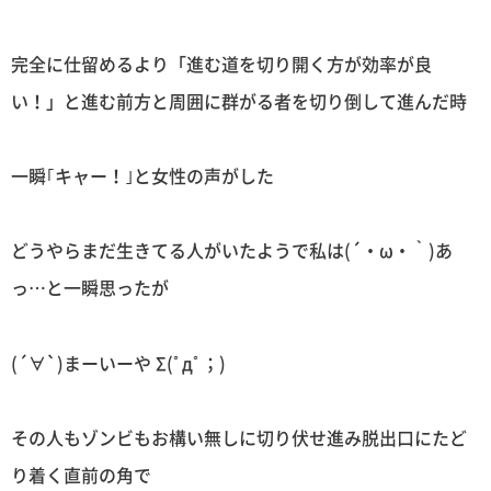
完全に仕留めるより「進む道を切り開く方が効率が良
い！」と進む前方と周囲に群がる者を切り倒して進んだ時
一瞬｢キャー！｣と女性の声がした
どうやらまだ生きてる人がいたようで私は(´・ω・｀)あ
っ…と一瞬思ったが
(´∀`)まーいーや Σ(ﾟдﾟ；)
その人もゾンビもお構い無しに切り伏せ進み脱出口にたど
り着く直前の角で