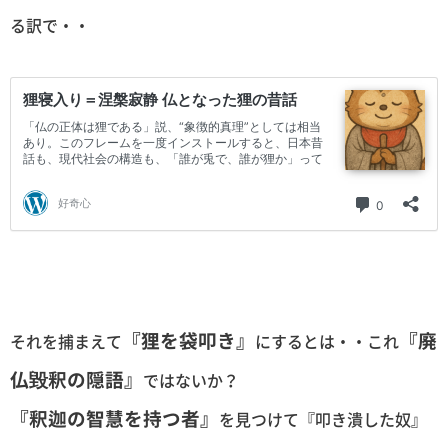
る訳で・・
『狸を袋叩き』
『廃
それを捕まえて
にするとは・・これ
仏毀釈の隠語』
ではないか？
『釈迦の智慧を持つ者』
を見つけて『叩き潰した奴』