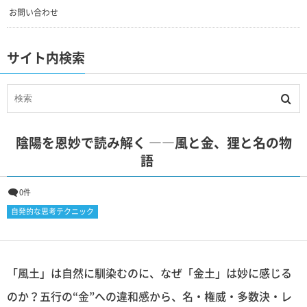
お問い合わせ
サイト内検索
陰陽を恩妙で読み解く ――風と金、狸と名の物
語
0件
自発的な思考テクニック
「風土」は自然に馴染むのに、なぜ「金土」は妙に感じる
のか？五行の“金”への違和感から、名・権威・多数決・レ