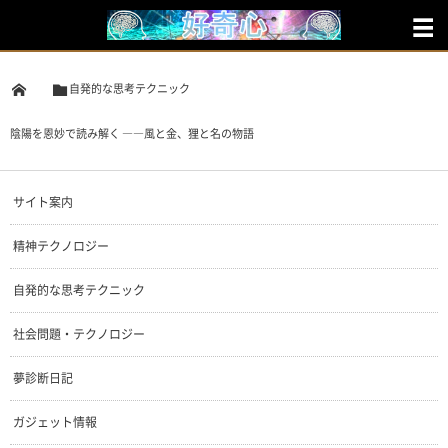
自発的な思考テクニック
陰陽を恩妙で読み解く ――風と金、狸と名の物語
サイト案内
精神テクノロジー
自発的な思考テクニック
社会問題・テクノロジー
夢診断日記
ガジェット情報