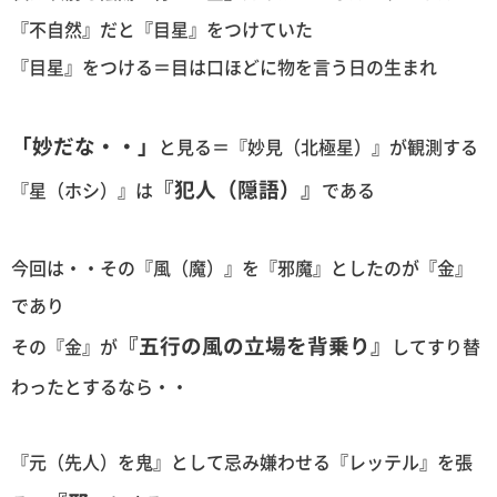
『不自然』だと『目星』をつけていた
『目星』をつける＝目は口ほどに物を言う日の生まれ
「妙だな・・」
と見る＝『妙見（北極星）』が観測する
『犯人（隠語）』
『星（ホシ）』は
である
今回は・・その『風（魔）』を『邪魔』としたのが『金』
であり
『五行の風の立場を背乗り』
その『金』が
してすり替
わったとするなら・・
『元（先人）を鬼』として忌み嫌わせる『レッテル』を張