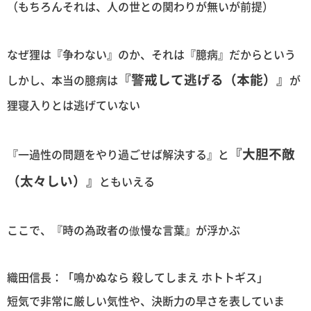
（もちろんそれは、人の世との関わりが無いが前提）
なぜ狸は『争わない』のか、それは『臆病』だからという
『警戒して逃げる（本能）』
しかし、本当の臆病は
が
狸寝入りとは逃げていない
『大胆不敵
『一過性の問題をやり過ごせば解決する』と
（太々しい）』
ともいえる
ここで、『時の為政者の傲慢な言葉』が浮かぶ
織田信長：「鳴かぬなら 殺してしまえ ホトトギス」
短気で非常に厳しい気性や、決断力の早さを表していま