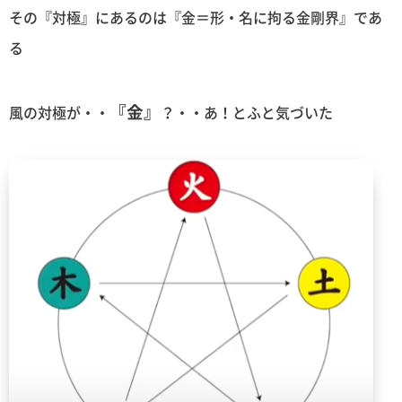
その『対極』にあるのは『金＝形・名に拘る金剛界』であ
る
『金』
風の対極が・・
？・・あ！とふと気づいた