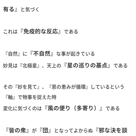
有る』
と気づく
『免疫的な反応』
これは
である
『不自然』
『自然』に
な事が起きている
『星の巡りの基点』
妙見は『北極星』、天上の
である
その『妙を見て』、『恩の恵みが循環』しているという
『軸』で物事を捉えた時
『風の便り（多寄り）』
変化に気づくのは
である
『皆の衆』
『団』
『邪な決を談
が
となってよからぬ