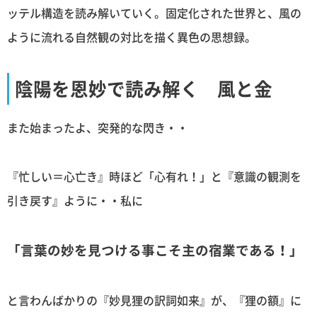
ッテル構造を読み解いていく。固定化された世界と、風の
ように流れる自然観の対比を描く異色の思想録。
陰陽を恩妙で読み解く 風と金
また始まったよ、突発的な閃き・・
『忙しい＝心亡き』時ほど「心有れ！」と『意識の観測を
引き戻す』ように・・私に
「言葉の妙を見つける事こそ主の宿業である！」
と言わんばかりの『妙見狸の訳詞如来』が、『狸の額』に