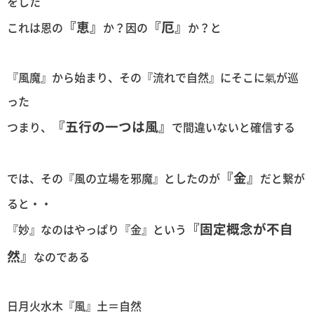
をした
『恵』
『厄』
これは恩の
か？因の
か？と
『風魔』から始まり、その『流れで自然』にそこに氣が巡
った
『五行の一つは風』
つまり、
で間違いないと確信する
『金』
では、その『風の立場を邪魔』としたのが
だと繋が
ると・・
『固定概念が不自
『妙』なのはやっぱり『金』という
然』
なのである
日月火水木『風』土＝自然