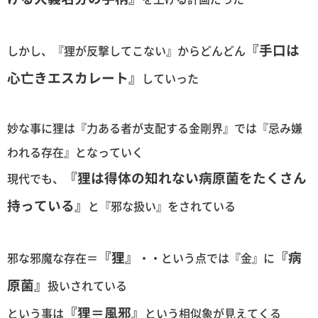
『手口は
しかし、『狸が反撃してこない』からどんどん
心亡きエスカレート』
していった
妙な事に狸は『力ある者が支配する金剛界』では『忌み嫌
われる存在』となっていく
『狸は得体の知れない病原菌をたくさん
現代でも、
持っている』
と『邪な扱い』をされている
『狸』
『病
邪な邪魔な存在＝
・・という点では『金』に
原菌』
扱いされている
『狸＝風邪』
という事は
という相似象が見えてくる