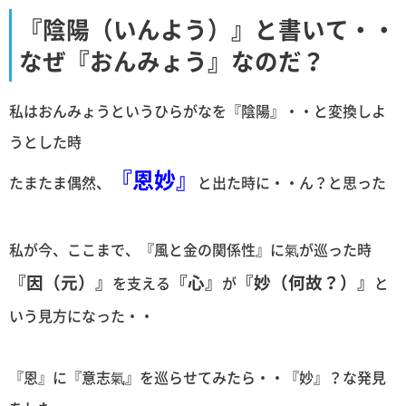
『陰陽（いんよう）』と書いて・・
なぜ『おんみょう』なのだ？
私はおんみょうというひらがなを『陰陽』・・と変換しよ
うとした時
『恩妙』
たまたま偶然、
と出た時に・・ん？と思った
私が今、ここまで、『風と金の関係性』に氣が巡った時
『因（元）』
『心』
『妙（何故？）』
を支える
が
と
いう見方になった・・
『恩』に『意志氣』を巡らせてみたら・・『妙』？な発見