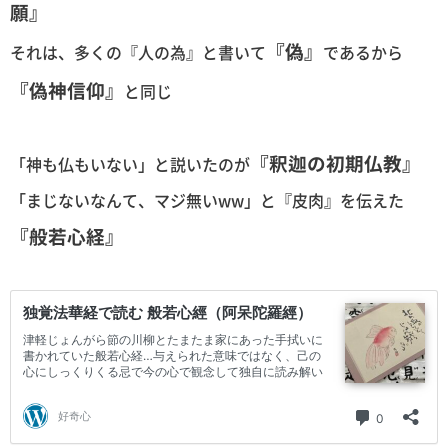
願』
『偽』
それは、多くの『人の為』と書いて
であるから
『偽神信仰』
と同じ
『釈迦の初期仏教』
「神も仏もいない」と説いたのが
「まじないなんて、マジ無いww」と『皮肉』を伝えた
『般若心経』