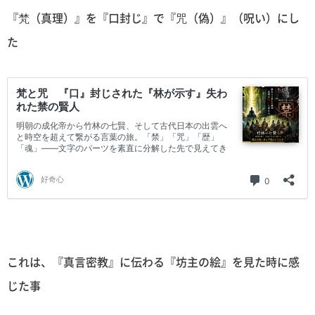
『梵（真理）』を『口封じ』で『咒（偽）』（呪い）にし
た
これは、『真言密教』に伝わる『坊主の絵』を見た時に感
じた事