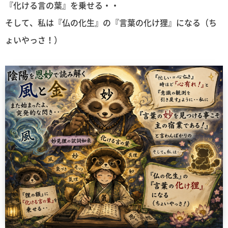
『化ける言の葉』を乗せる・・
そして、私は『仏の化生』の『言葉の化け狸』になる（ち
ょいやっさ！）