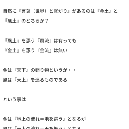
自然に『言葉（世界）と繋がり』があるのは『金土』と
『風土』のどちらか？
『風土』を漂う『風流』は有っても
『金土』を漂う『金流』は無い
金は『天下』の廻り物というが・・
風は『天上』を巡るものである
という事は
金は『地上の流れ＝地を這う』となるが
風は『天上の流れ＝天を舞う』となる