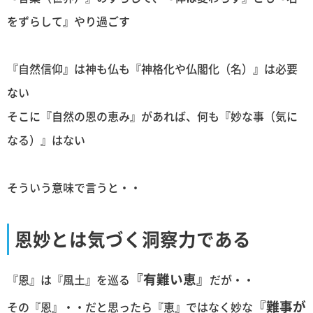
をずらして』やり過ごす
『自然信仰』は神も仏も『神格化や仏閣化（名）』は必要
ない
そこに『自然の恩の恵み』があれば、何も『妙な事（気に
なる）』はない
そういう意味で言うと・・
恩妙とは気づく洞察力である
『有難い恵』
『恩』は『風土』を巡る
だが・・
『難事が
その『恩』・・だと思ったら『恵』ではなく妙な