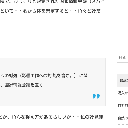
陰で、ひっそりと決定された国家情報会議（スパイ
といて・・名から体を想定すると・・色々と妙だ
への対処（影響工作への対 処を含む。） に関
最近
て、国家情報会議を置く
購入か
自発的
スとか、色んな捉え方があるらしいが・・私の妙見狸
自然の