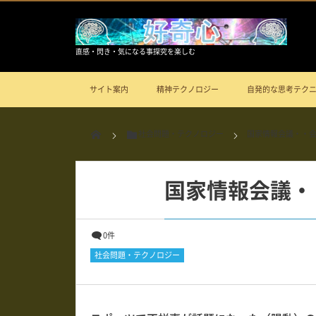
直感・閃き・気になる事探究を楽しむ
サイト案内
精神テクノロジー
自発的な思考テク
社会問題・テクノロジー
国家情報会議・・
国家情報会議・
0件
社会問題・テクノロジー