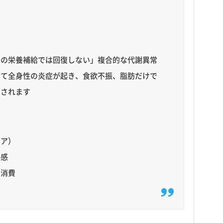
常の栄養補給では回復しない」複合的な代謝異常
って全身性の炎症が起き、食欲不振、脂肪だけで
こされます
ニア）
怠感
剰消費