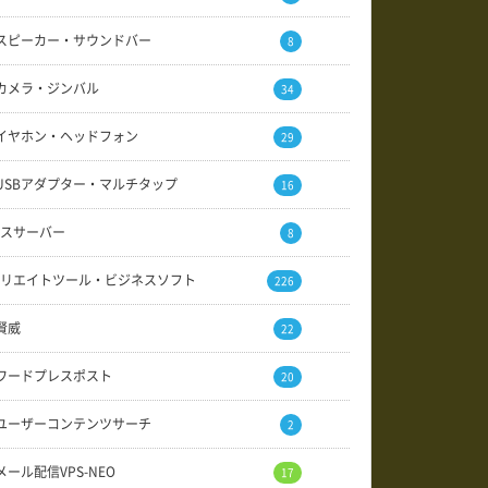
スピーカー・サウンドバー
8
カメラ・ジンバル
34
イヤホン・ヘッドフォン
29
USBアダプター・マルチタップ
16
スサーバー
8
リエイトツール・ビジネスソフト
226
賢威
22
ワードプレスポスト
20
ユーザーコンテンツサーチ
2
メール配信VPS-NEO
17