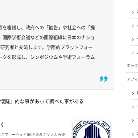
事項を審議し、政府への「勧告」や社会への「提
: 国際学術会議などの国際組織に日本のナショ
の研究者と交流します。学際的プラットフォー
ワークを形成し、シンポジウムや学術フォーラム
エック
アフィ
懐疑』的な事があって調べた事がある