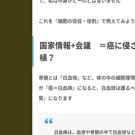
で、私は中身がどーのとは言いません
これを『細胞の役目・役割』で例えてみよう
国家情報+会議 ＝癌に侵
植？
骨髄とは『白血球』など、体の中の細胞環境
が『癌＝白血病』になると、白血球は護るべ
質』になります
白血病は、血液や骨髄の中で白血球な