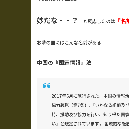
妙だな・・？
『名
と反応したのは
お隣の国にはこんな名前がある
中国の『国家情報』法
2017年6月に施行された、中国の情報
協力義務（第7条）: 「いかなる組織
持、援助及び協力を行い、知り得た国
い」と規定されています 。国際的な懸念