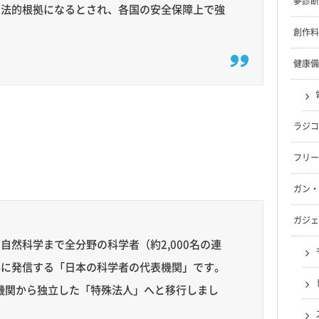
夢診断
る法的根拠になるとされ、各国の安全保障上で強
創作料
健康備
ラジコ
フリー
ガン・
ガジェ
然科学まで全分野の科学者（約2,000名の連
外に発信する「日本の科学者の代表機関」です。
の機関から独立した「特殊法人」へと移行しまし