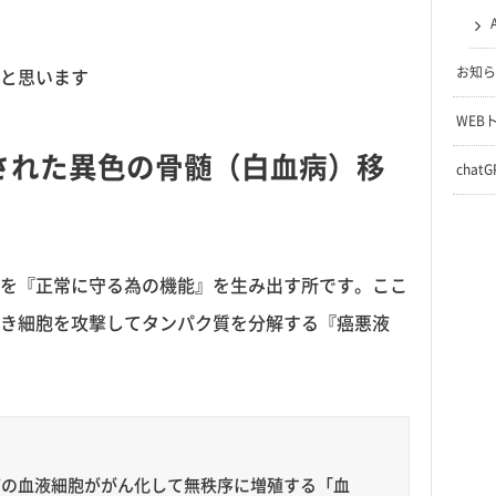
お知ら
と思います
WEB
された異色の骨髄（白血病）移
chat
を『正常に守る為の機能』を生み出す所です。ここ
き細胞を攻撃してタンパク質を分解する『癌悪液
どの血液細胞ががん化して無秩序に増殖する「血