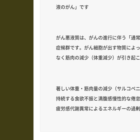
液のがん」です
がん悪液質は、がんの進行に伴う「通
症候群です。がん細胞が出す物質によ
なく筋肉の減少（体重減少）が引き起
著しい体重・筋肉量の減少（サルコペ
持続する食欲不振と満腹感慢性的な倦
疲労感代謝異常によるエネルギーの過