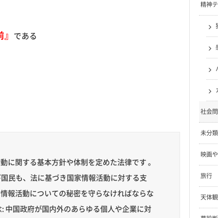
精神テ
前』
である
社会問
未分類
映画や
活動に関する基本方針や体制を定めた法律です 。
旅行
及び国民も、法に基づき国家情報活動に対する支
家情報活動についての秘密を守らなければならな
天体観
: 中国政府が国内外のあらゆる個人や企業に対