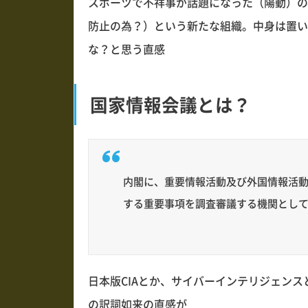
スポーツで不祥事が話題になった（陽動）の
防止の為？）という新たな組織。中身は置い
な？と思う直感
国家情報会議とは？
内閣に、重要情報活動及び外国情報活動
する重要事項を調査審議する機関とし
日本版CIAとか、サイバーインテリジェン
の訳詞如来の直感が