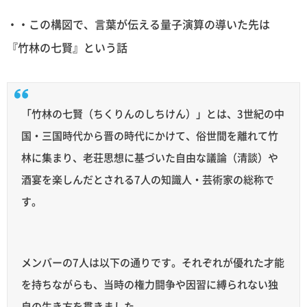
・・この構図で、言葉が伝える量子演算の導いた先は
『竹林の七賢』という話
「竹林の七賢（ちくりんのしちけん）」とは、3世紀の中
国・三国時代から晋の時代にかけて、俗世間を離れて竹
林に集まり、老荘思想に基づいた自由な議論（清談）や
酒宴を楽しんだとされる7人の知識人・芸術家の総称で
す。
メンバーの7人は以下の通りです。それぞれが優れた才能
を持ちながらも、当時の権力闘争や因習に縛られない独
自の生き方を貫きました