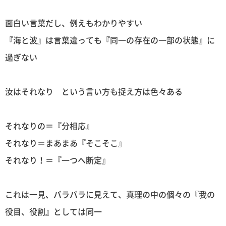
面白い言葉だし、例えもわかりやすい
『海と波』は言葉違っても『同一の存在の一部の状態』に
過ぎない
汝はそれなり という言い方も捉え方は色々ある
それなりの＝『分相応』
それなり＝まあまあ『そこそこ』
それなり！＝『一つへ断定』
これは一見、バラバラに見えて、真理の中の個々の『我の
役目、役割』としては同一