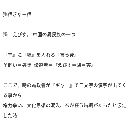
羯諦ぎゃー諦
羯＝えびす。 中国の異民族の一つ
『羊』に『喝』を入れる『言う帝』
羊飼い＝導き･伝道者＝『えびす＝胡＝夷』
ここで、時の為政者が『ギャー』で三文字の漢字が出てく
る事から
権力争い、文化思想の混入、帝が狂う時期があったと仮定
した時