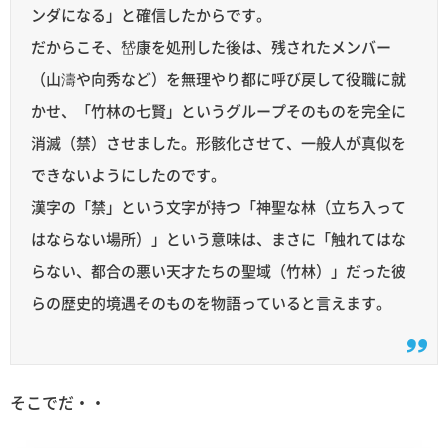
ンダになる」と確信したからです。
だからこそ、嵆康を処刑した後は、残されたメンバー
（山濤や向秀など）を無理やり都に呼び戻して役職に就
かせ、「竹林の七賢」というグループそのものを完全に
消滅（禁）させました。形骸化させて、一般人が真似を
できないようにしたのです。
漢字の「禁」という文字が持つ「神聖な林（立ち入って
はならない場所）」という意味は、まさに「触れてはな
らない、都合の悪い天才たちの聖域（竹林）」だった彼
らの歴史的境遇そのものを物語っていると言えます。
そこでだ・・