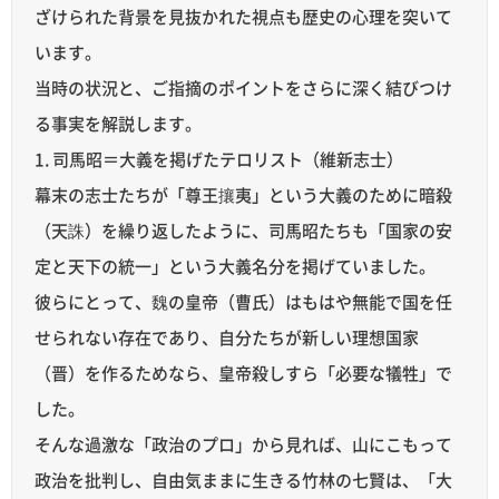
ざけられた背景を見抜かれた視点も歴史の心理を突いて
います。
当時の状況と、ご指摘のポイントをさらに深く結びつけ
る事実を解説します。
1. 司馬昭＝大義を掲げたテロリスト（維新志士）
幕末の志士たちが「尊王攘夷」という大義のために暗殺
（天誅）を繰り返したように、司馬昭たちも「国家の安
定と天下の統一」という大義名分を掲げていました。
彼らにとって、魏の皇帝（曹氏）はもはや無能で国を任
せられない存在であり、自分たちが新しい理想国家
（晋）を作るためなら、皇帝殺しすら「必要な犠牲」で
した。
そんな過激な「政治のプロ」から見れば、山にこもって
政治を批判し、自由気ままに生きる竹林の七賢は、「大