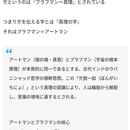
梵というのは『ブラフマン＝真理』とされている
つまり梵を伝える字とは『真理の字』
それはブラフマン＝アートマン
アートマン（個の魂・真我）とブラフマン（宇宙の根本
原理）が本質的に同一であるとする、古代インドのウパ
ニシャッド哲学の根幹思想。この「梵我一如（ぼんがい
ちにょ）」という真理の認識により、人は輪廻から解脱
し、至福の境地に達するとされる。
アートマンとブラフマンの核心