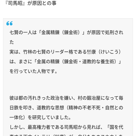
『司馬昭』が原因との事
七賢の一人は「金属精錬（錬金術）」が原因で処刑され
た
実は、竹林の七賢のリーダー格である嵆康（けいこう）
は、まさに「金属の精錬（錬金術・道教的な養生術）」
を行っていた人物です。
彼は都の汚れきった政治を嫌い、村の鍛冶屋になって毎
日鉄を叩き、道教的な思想（精神の不老不死・自然との
一体化）を研究していました。
しかし、最高権力者である司馬昭から見れば、「国を代