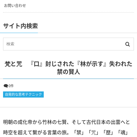
お問い合わせ
サイト内検索
梵と咒 『口』封じされた『林が示す』失われた
禁の賢人
0件
自発的な思考テクニック
明朝の成化帝から竹林の七賢、そして古代日本の出雲へと
時空を超えて繋がる言葉の旅。「禁」「咒」「歴」「魂」