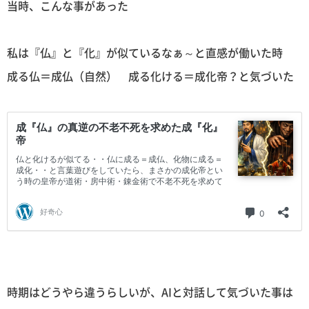
当時、こんな事があった
私は『仏』と『化』が似ているなぁ～と直感が働いた時
成る仏＝成仏（自然） 成る化ける＝成化帝？と気づいた
時期はどうやら違うらしいが、AIと対話して気づいた事は