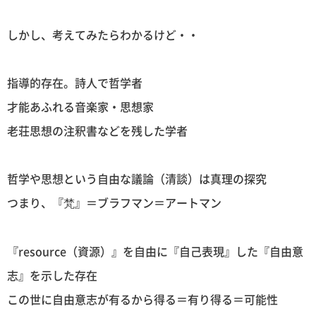
しかし、考えてみたらわかるけど・・
指導的存在。詩人で哲学者
才能あふれる音楽家・思想家
老荘思想の注釈書などを残した学者
哲学や思想という自由な議論（清談）は真理の探究
つまり、『梵』＝ブラフマン＝アートマン
『resource（資源）』を自由に『自己表現』した『自由意
志』を示した存在
この世に自由意志が有るから得る＝有り得る＝可能性