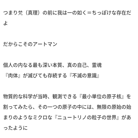
つまり梵（真理）の前に我は一の如く＝ちっぽけな存在だ
よ
だからこそのアートマン
個人の内なる最も深い本質、真の自己、霊魂
『肉体』が滅びても存続する『不滅の意識』
物質的な科学が当時、観測できる『最小単位の原子核』を
割ってみたら、その一つの原子の中には、無限の原始の始
まりのようなミクロな『ニュートリノの粒子の世界』があ
ったように