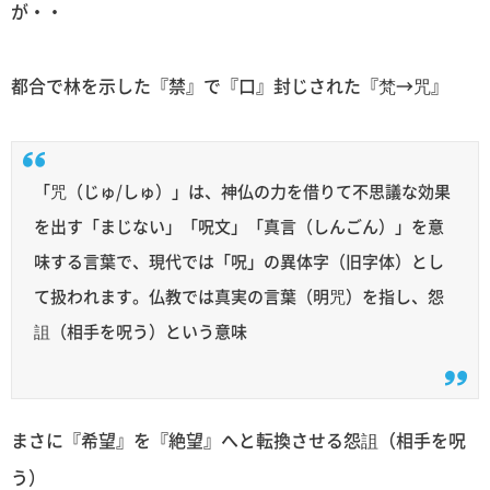
が・・
都合で林を示した『禁』で『口』封じされた『梵→咒』
「咒（じゅ/しゅ）」は、神仏の力を借りて不思議な効果
を出す「まじない」「呪文」「真言（しんごん）」を意
味する言葉で、現代では「呪」の異体字（旧字体）とし
て扱われます。仏教では真実の言葉（明咒）を指し、怨
詛（相手を呪う）という意味
まさに『希望』を『絶望』へと転換させる怨詛（相手を呪
う）