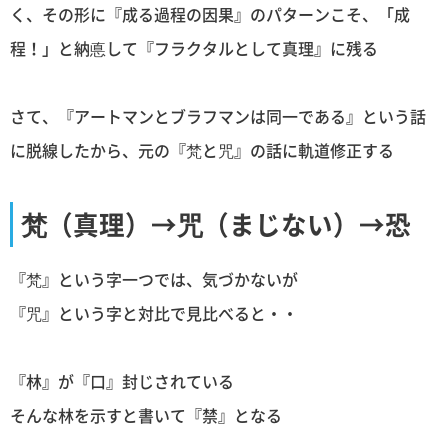
く、その形に『成る過程の因果』のパターンこそ、「成
程！」と納悳して『フラクタルとして真理』に残る
さて、『アートマンとブラフマンは同一である』という話
に脱線したから、元の『梵と咒』の話に軌道修正する
梵（真理）→咒（まじない）→恐
『梵』という字一つでは、気づかないが
『咒』という字と対比で見比べると・・
『林』が『口』封じされている
そんな林を示すと書いて『禁』となる