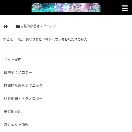
自発的な思考テクニック
梵と咒 『口』封じされた『林が示す』失われた禁の賢人
サイト案内
精神テクノロジー
自発的な思考テクニック
社会問題・テクノロジー
夢診断日記
ガジェット情報