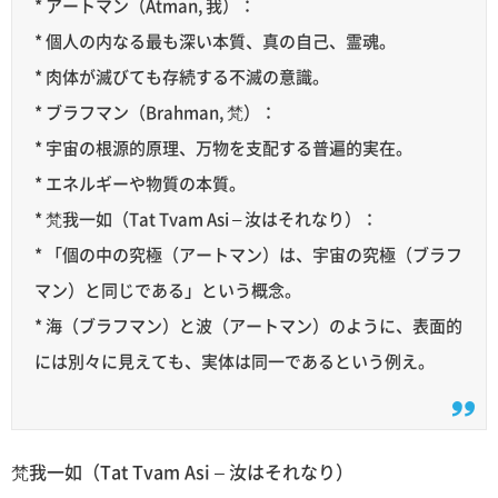
* アートマン（Atman, 我）：
* 個人の内なる最も深い本質、真の自己、霊魂。
* 肉体が滅びても存続する不滅の意識。
* ブラフマン（Brahman, 梵）：
* 宇宙の根源的原理、万物を支配する普遍的実在。
* エネルギーや物質の本質。
* 梵我一如（Tat Tvam Asi – 汝はそれなり）：
* 「個の中の究極（アートマン）は、宇宙の究極（ブラフ
マン）と同じである」という概念。
* 海（ブラフマン）と波（アートマン）のように、表面的
には別々に見えても、実体は同一であるという例え。
梵我一如（Tat Tvam Asi – 汝はそれなり）