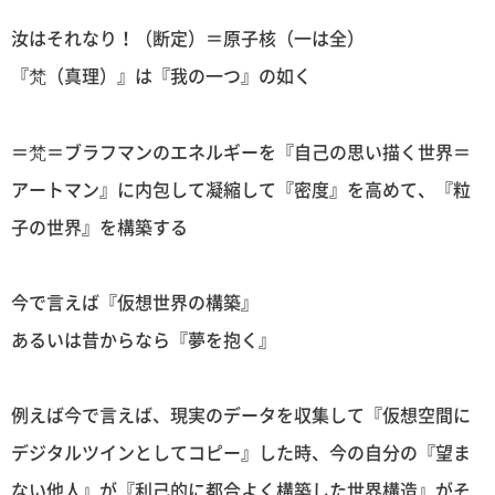
汝はそれなり！（断定）＝原子核（一は全）
『梵（真理）』は『我の一つ』の如く
＝梵＝ブラフマンのエネルギーを『自己の思い描く世界＝
アートマン』に内包して凝縮して『密度』を高めて、『粒
子の世界』を構築する
今で言えば『仮想世界の構築』
あるいは昔からなら『夢を抱く』
例えば今で言えば、現実のデータを収集して『仮想空間に
デジタルツインとしてコピー』した時、今の自分の『望ま
ない他人』が『利己的に都合よく構築した世界構造』がそ