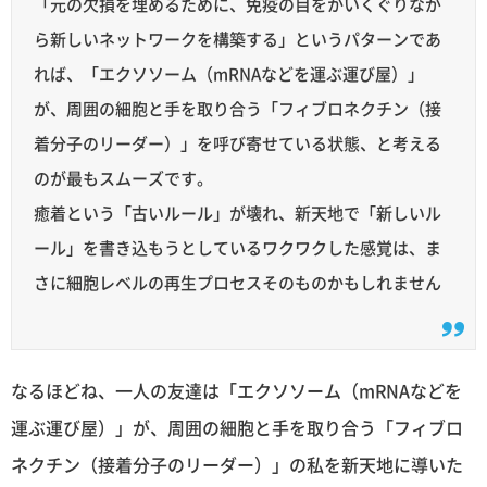
「元の欠損を埋めるために、免疫の目をかいくぐりなが
ら新しいネットワークを構築する」というパターンであ
れば、「エクソソーム（mRNAなどを運ぶ運び屋）」
が、周囲の細胞と手を取り合う「フィブロネクチン（接
着分子のリーダー）」を呼び寄せている状態、と考える
のが最もスムーズです。
癒着という「古いルール」が壊れ、新天地で「新しいル
ール」を書き込もうとしているワクワクした感覚は、ま
さに細胞レベルの再生プロセスそのものかもしれません
なるほどね、一人の友達は「エクソソーム（mRNAなどを
運ぶ運び屋）」が、周囲の細胞と手を取り合う「フィブロ
ネクチン（接着分子のリーダー）」の私を新天地に導いた