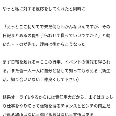
やっと私に対する反応をしてくれたと同時に
「えっとここ初めてで未だ何もわかんないんですが、その
日報まとめるの俺も手伝わせて貰っていいですか？」と動
いた・・のが先で、理由は後からこうなった
まず日報を触れる＝ここの行事、イベントの情報を得られ
る。また皆一人一人に自分と話して知ってもらえる（新生
活、知り合いいない！仲良くして下さい）
結果オーライ&やるからには責任重大だから、まずはきっち
り仕事をやり切って信頼を得るチャンスとピンチの両立だ
が戻る場所はない＝逃げる気はない＝覚悟はある