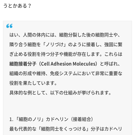
うとかある？
はい、人間の体内には、細胞分裂した後の細胞同士や、
隣り合う細胞を「ノリづけ」のように接着し、強固に繋
ぎ止める役割を持つ分子や機能が存在します。これらは
細胞接着分子（Cell Adhesion Molecules）
と呼ばれ、
組織の形成や維持、免疫システムにおいて非常に重要な
役割を果たしています。
具体的な例として、以下の仕組みが挙げられます。
1. 「細胞のノリ」カドヘリン（接着結合）
最も代表的な「細胞同士をくっつける」分子はカドヘリ