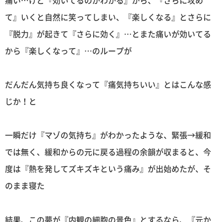
て』いくと自然に笑ってしまい、『楽しくなる』とさらに
『脱力』が起きて『さらに効く』…とまた痛いが効いてる
から『楽しくなって』…のループが
だんだん気持ち良くなって『痛気持ちいい』とはこんな感
じか！と
一瞬だけ『マゾの気持ち』がわかったような、緊張→緩和
では無く、緩和からの元に戻る過程の余韻が収まると、今
度は『熱を発してズキズキという痛み』が出始めたが、そ
のまま寝た
結果、この夢が『内観の細胞の景色』とするなら、『元か