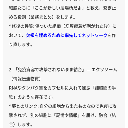
細胞たちに「ここが新しい居場所だよ」と教え、繋ぎ止
める役割（業務まとめ）をします。
* 修復の性質: 傷ついた組織（筋膜癒着が剥がれた後）に
おいて、
欠損を埋めるために率先してネットワーク
を作
り直します。
2. 「免疫寛容で攻撃されないまま結合」＝ エクソソーム
（情報伝達物質）
RNAやタンパク質をカプセルに入れて運ぶ「細胞間の手
紙」のような存在です。
* 夢とのリンク: 自分の細胞から出たものなので免疫に攻
撃されず、別の細胞に「記憶や情報」を届け、融合（結
合）します。