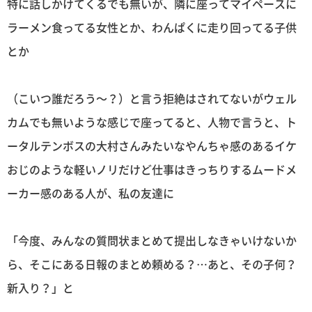
特に話しかけてくるでも無いが、隣に座ってマイペースに
ラーメン食ってる女性とか、わんぱくに走り回ってる子供
とか
（こいつ誰だろう〜？）と言う拒絶はされてないがウェル
カムでも無いような感じで座ってると、人物で言うと、ト
ータルテンボスの大村さんみたいなやんちゃ感のあるイケ
おじのような軽いノリだけど仕事はきっちりするムードメ
ーカー感のある人が、私の友達に
「今度、みんなの質問状まとめて提出しなきゃいけないか
ら、そこにある日報のまとめ頼める？…あと、その子何？
新入り？」と