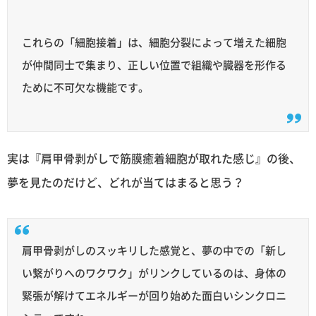
これらの「細胞接着」は、細胞分裂によって増えた細胞
が仲間同士で集まり、正しい位置で組織や臓器を形作る
ために不可欠な機能です。
実は『肩甲骨剥がしで筋膜癒着細胞が取れた感じ』の後、
夢を見たのだけど、どれが当てはまると思う？
肩甲骨剥がしのスッキリした感覚と、夢の中での「新し
い繋がりへのワクワク」がリンクしているのは、身体の
緊張が解けてエネルギーが回り始めた面白いシンクロニ