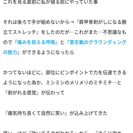
これを見る直前に私が寝る前にやっていた事
それは後ろで手が組めないから→『肩甲骨剥がしになる腕
立てストレッチ』をしたのだが…これがまた…不思議なも
ので『
痛みを抑える呼吸
』と『
意志氣のグラウンディング
の脱力
』ができるようになったら
かつてないほどに、部位にピンポイントで力を伝達できる
ようになった為か、ミシミシのメリメリのミチミチ…と
『剥がれる感覚』が伝わって
『痛気持ち良くて自然に笑い』が込み上げてきた
痛い…けど『効いてるのがわかる』から、『さらに攻め