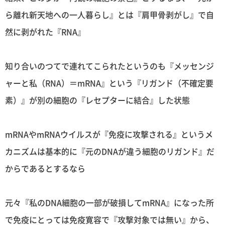
ら離れ新天地への一人暮らし』とは『肩甲骨剥がし』で自
然に剥がれた『RNA』
知り合いのつてで連れてこられたというのも『メッセンジ
ャーと私（RNA）＝mRNA』という『リガンド（不確定要
素）』が別の細胞の『レセプターに結合』した状態
mRNAやmRNAウイルスが『免疫に攻撃される』というメ
カニズムは基本的に『元のDNAが違う細胞のリガンド』だ
からであるとするなら
元々『私のDNA細胞の一部が破損してmRNA』になった所
で免疫にとっては免疫寛容で『攻撃対象では無い』から、