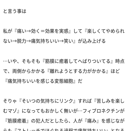
と言う事は
私が『痛い→効く＝効果を実感』して『楽しくてやめられ
ない→脱力→痛気持ちいい→笑い』が込み上げる
…いや、そもそも『筋膜に癒着してへばりついてる』時点
で、両側からかかる『離れようとする力がかかる』ほど
『痛気持ちいいを感じる変態細胞』だ
そりゃ『そいつの気持ちにリンク』すれば『苦しみを楽し
むマゾ』になってもおかしく無いが…フィブロネクチンが
『筋膜癒着』の犯人だとしたら、人が『痛み』を感じなが
らも『ストレッチでほぐれる過程で痛気持ちいい』となる