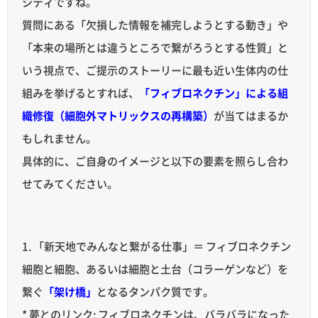
シティですね。
質問にある「欠損した情報を補完しようとする動き」や
「本来の場所とは違うところで繋がろうとする性質」と
いう視点で、ご提示のストーリーに最も近い生体内の仕
組みを挙げるとすれば、
「フィブロネクチン」による組
織修復（細胞外マトリックスの再構築）
が当てはまるか
もしれません。
具体的に、ご自身のイメージと以下の要素を照らし合わ
せてみてください。
1. 「新天地でみんなと繋がる仕事」＝ フィブロネクチン
細胞と細胞、あるいは細胞と土台（コラーゲンなど）を
繋ぐ
「架け橋」
となるタンパク質です。
* 夢とのリンク: フィブロネクチンは、バラバラになった