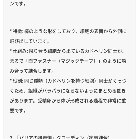
ンです。
* 特徴: 棒のような形をしており、細胞の表面から外側に
飛び出しています。
* 仕組み: 隣り合う細胞から出ているカドヘリン同士が、
まるで「面ファスナー（マジックテープ）」のように噛
み合って結合します。
* 役割: 同じ種類（カドヘリンを持つ細胞）同士がくっつ
くため、組織がバラバラにならないようにまとめる働き
があります。受精卵から体が形成される過程で非常に重
要です。
2. 「バリアの接着剤」クローディン（密着結合）