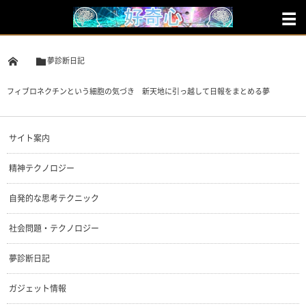
夢診断日記
フィブロネクチンという細胞の気づき 新天地に引っ越して日報をまとめる夢
サイト案内
精神テクノロジー
自発的な思考テクニック
社会問題・テクノロジー
夢診断日記
ガジェット情報