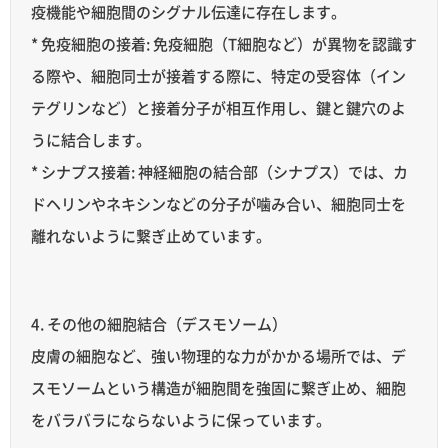
疫機能や細胞間のシグナル伝達に存在します。
* 免疫細胞の接着: 免疫細胞（T細胞など）が異物を認識す
る際や、細胞同士が接着する際に、特定の受容体（イン
テグリンなど）と接着分子が相互作用し、鍵と鍵穴のよ
うに結合します。
* シナプス接着: 神経細胞の結合部（シナプス）では、カ
ドヘリンやネキシンなどの分子が噛み合い、細胞同士を
離れないように繋ぎ止めています。
4. その他の細胞結合（デスモソーム）
皮膚の細胞など、強い物理的な力がかかる場所では、デ
スモソームという構造が細胞間を強固に繋ぎ止め、細胞
をバラバラにならないように保っています。