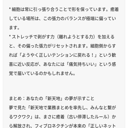
* 細胞は常に引っ張り合うことで形を保っています。癒着
している場所は、この張力のバランスが極端に偏ってい
ます。
* ストレッチで剥がす力（離れようとする力）を加える
と、その偏った張力がリセットされます。細胞側からす
れば「ようやく正しいテンションに戻れる！」という歓
喜に近い反応が、あなたには「痛気持ちいい」という感
覚で届いているのかもしれません。
まとめ：あなたの「新天地」の夢が示すこと
夢で見た「新天地で業務まとめを率先し、みんなと繋が
るワクワク」は、まさに癒着（古い停滞したルール）か
ら解放され、フィブロネクチンが本来の「正しいネット