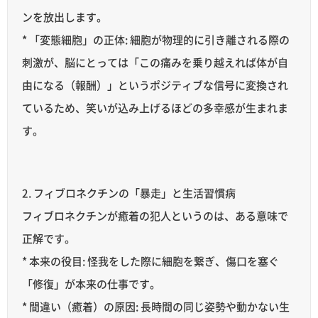
ンを放出します。
* 「変態細胞」の正体: 細胞が物理的に引き離される際の
刺激が、脳にとっては「この痛みを乗り越えれば体が自
由になる（報酬）」というポジティブな信号に変換され
ているため、笑いが込み上げるほどの多幸感が生まれま
す。
2. フィブロネクチンの「暴走」と生活習慣病
フィブロネクチンが癒着の犯人というのは、ある意味で
正解です。
* 本来の役目: 怪我をした際に細胞を繋ぎ、傷口を塞ぐ
「修復」が本来の仕事です。
* 間違い（癒着）の原因: 長時間の同じ姿勢や動かない生