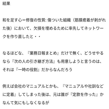
結果
和を足す心＝修復の性質: 傷ついた組織（筋膜癒着が剥がれ
た後）において、欠損を埋めるために率先してネットワー
クを作り直したと・・
なるほどな、『業務日報まとめ』だけで無く、どうせやる
なら『次の人の引き継ぎ方法』も用意しようと言うのは、
それは『一時の役割』だからなんだろう
例えば会社のマニュアルとかも、『マニュアルや社訓など
に定着』してしまった後は、元は誰が『定款を作った』か
なんて気にもしなくなるが