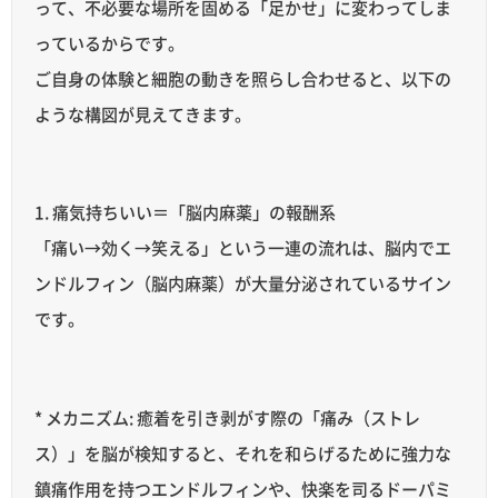
って、不必要な場所を固める「足かせ」に変わってしま
っているからです。
ご自身の体験と細胞の動きを照らし合わせると、以下の
ような構図が見えてきます。
1. 痛気持ちいい＝「脳内麻薬」の報酬系
「痛い→効く→笑える」という一連の流れは、脳内でエ
ンドルフィン（脳内麻薬）が大量分泌されているサイン
です。
* メカニズム: 癒着を引き剥がす際の「痛み（ストレ
ス）」を脳が検知すると、それを和らげるために強力な
鎮痛作用を持つエンドルフィンや、快楽を司るドーパミ