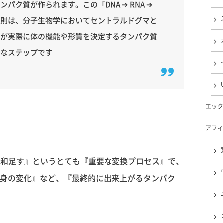
ク質が作られます。この「DNA ➔ RNA ➔
原則は、分子生物学においてセントラルドグマと
報が実際に体の機能や形質を決定するタンパク質
要なステップです
エック
アフィ
て和足す』というとても『重要な変換プロセス』で、
身の変化』など、『最終的に出来上がるタンパク