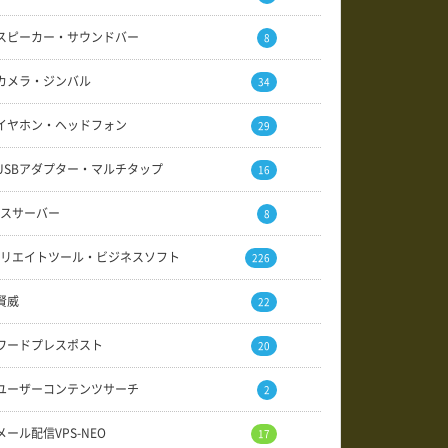
スピーカー・サウンドバー
8
カメラ・ジンバル
34
イヤホン・ヘッドフォン
29
USBアダプター・マルチタップ
16
スサーバー
8
リエイトツール・ビジネスソフト
226
賢威
22
ワードプレスポスト
20
ユーザーコンテンツサーチ
2
メール配信VPS-NEO
17