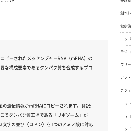
いたが
夢診断
創作料
健康備
ラジコ
コピーされたメッセンジャーRNA（mRNA）の
フリー
主要な構成要素であるタンパク質を合成するプロ
ガン・
ガジェ
特定の遺伝情報がmRNAにコピーされます。翻訳:
そこでタンパク質工場である「リボソーム」が
基3文字の並び（コドン）を1つのアミノ酸に対応