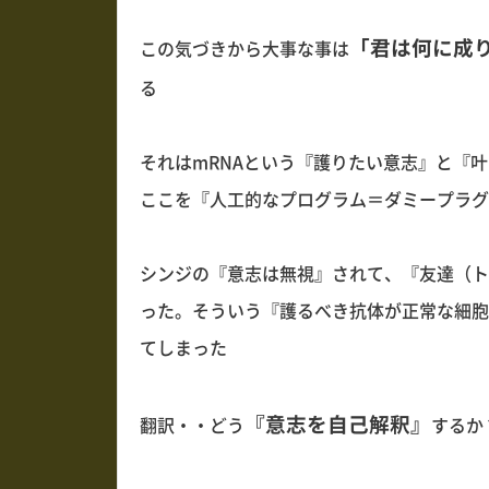
「君は何に成
この気づきから大事な事は
る
それはmRNAという『護りたい意志』と『
ここを『人工的なプログラム＝ダミープラグ
シンジの『意志は無視』されて、『友達（ト
った。そういう『護るべき抗体が正常な細胞
てしまった
『意志を自己解釈』
翻訳・・どう
するか