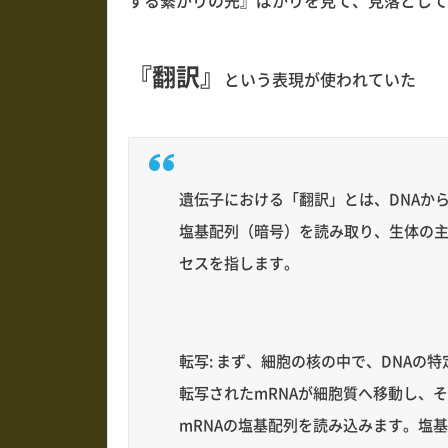
する繋がりの先』ばかりを見て、見落として
『翻訳』
という表現が使われていた
遺伝子における「翻訳」とは、DNAから
塩基配列（暗号）を読み取り、生体の
セスを指します。
転写: まず、細胞の核の中で、DNAの
転写されたmRNAが細胞質へ移動し、
mRNAの塩基配列を読み込みます。塩