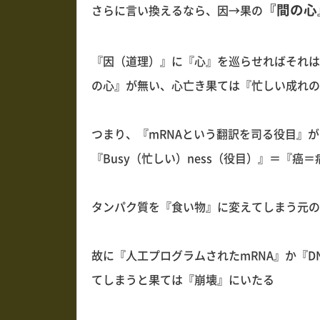
『間の心
さらに言い換えるなら、因→果の
『因（道理）』に『心』を巡らせればそれは
の心』が無い、心亡き果ては『忙しい成れの
つまり、『mRNAという翻訳を司る役目』
『Busy（忙しい）ness（役目）』＝『癌
タンパク質を『食い物』に変えてしまう元の
故に『人工プログラムされたmRNA』か『
てしまうと果ては『崩壊』にいたる