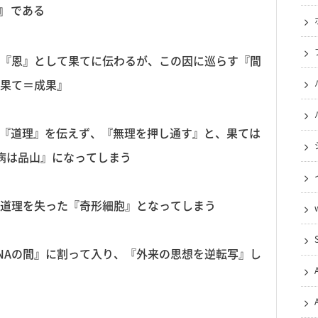
』
である
『恩』として果てに伝わるが、この因に巡らす『間
果て＝成果』
が『道理』を伝えず、『無理を押し通す』と、果ては
＝病は品山』になってしまう
道理を失った『奇形細胞』となってしまう
DNAの間』に割って入り、『外来の思想を逆転写』し