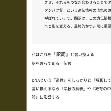
させ、それらをつなぎ合わせることでタンパ
タンパク質」という遺伝情報の流れの
呼ばれています。翻訳は、この遺伝情
へと形を変える、最終的かつ非常に重
『訳詞』
私はこれを
と言い換える
訳を言って司る＝伝言
DNAという『道理』をしっかりと『解釈し
言い換えるなら『宗教の解釈』や『教育の中
質』に影響する