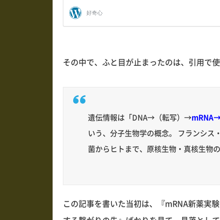
その中で、ふと目が止まったのは、引用で使
遺伝情報は「DNA→（転写）→
mRNA
いう、分子生物学の概念。 フランシス・
菌からヒトまで、原核生物・真核生物
この記事を書いた当初は、『mRNA新薬実