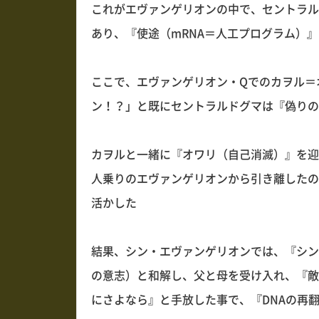
これがエヴァンゲリオンの中で、セントラル
あり、『使途（mRNA＝人工プログラム）
ここで、エヴァンゲリオン・Qでのカヲル＝
ン！？」と既にセントラルドグマは『偽りの
カヲルと一緒に『オワリ（自己消滅）』を迎
人乗りのエヴァンゲリオンから引き離したの
活かした
結果、シン・エヴァンゲリオンでは、『シン
の意志）と和解し、父と母を受け入れ、『敵
にさよなら』と手放した事で、『DNAの再