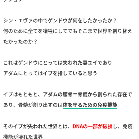
シン・エヴァの中でゲンドウが何をしたかったか？
何のために全てを犠牲にしてでもそこまで世界を創り替え
たかったのか？
これはゲンドウにとっては
失われた妻ユイ
であり
アダムにとっては
イブを指している
と思う
イブはもともと、
アダムの腰骨＝骨髄から創られた存在
で
あり、骨髄が創り出すのは
体を守るための免疫機能
その
イブが失われた世界
とは、
DNAの一部が破損
し、免疫
機能が壊れた世界