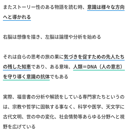
またストーリー性のある物語を読む時、
意識は様々な方向
へと導かれる
右脳は想像を描き、左脳は論理や分析を始める
それは自らの思考の旅の果に
気づきを促すための先人たち
の残した知恵
であり、ある意味、
人類＝DNA（人の意志）
を守り導く意識の抗体
でもある
実際、福音書の分析や解読をしている専門家たちというの
は、宗教や哲学に固執する事なく、科学や医学、天文学に
古代文明、世の中の変化、社会情勢等あらゆる分野へと視
野を広げている