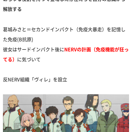
解放する
葛城みさと＝セカンドインパクト（免疫大暴走）を記憶し
た免疫(B抗原)
彼女はサードインパクト後に
NERVの計画（免疫機能が狂っ
てる）
に気づいて
反NERV組織「ヴィレ」を設立