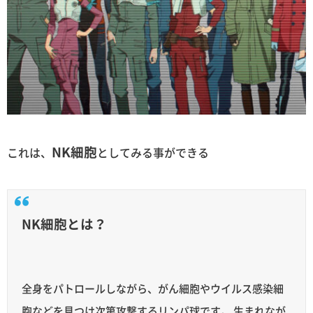
NK細胞
これは、
としてみる事ができる
NK細胞とは？
全身をパトロールしながら、がん細胞やウイルス感染細
胞などを見つけ次第攻撃するリンパ球です。 生まれなが