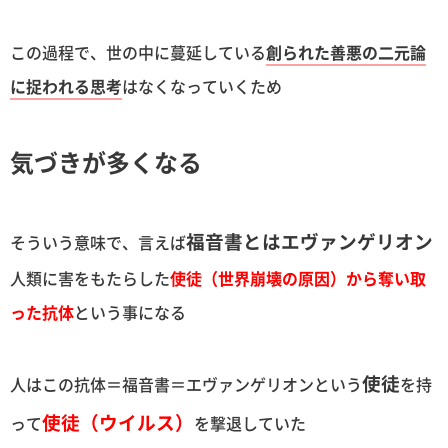
この過程で、世の中に蔓延している
創られた善悪の二元論
に捉われる思考
はなくなっていくため
気づきが多くなる
福音書とはエヴァンゲリオン
そういう意味で、言えば
人類に害をもたらした
使徒（世界崩壊の原因）から奪い取
った抗体
という事になる
使徒
人はこの抗体＝福音書＝エヴァンゲリオンという
を持
使徒（ウイルス）
って
を撃退していた