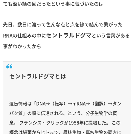
ても深い話の回だったという事に気づいたのは
先日、数日に渡って色んな点と点を線で結んで繋がった
セントラルドグマ
RNAの仕組みの中に
という言葉がある
事がわかったから
セントラルドグマとは
遺伝情報は「DNA→（転写）→mRNA→（翻訳）→タン
パク質」の順に伝達される、という、分子生物学の概
念。 フランシス・クリックが1958年に提唱した。 この
概念は細菌からヒトまで、原核生物・真核生物の両方に