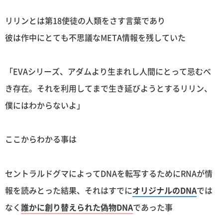
リリンとは第18使徒の人類をさす言葉であり
彼は作中にとても不思議なMETA情報を残していた
「EVAシリーズ、アダムより生まれし人間にとって忌むべ
き存在。それを利用してまで生き延びようとするリリン、
僕にはわからないよ」
ここからわかる事は
セントラルドグマによってDNAを転写するためにRNAが情
報を読みとった結果、それはすでに
オリジナルのDNA
では
なく
誰かに創り替えられた偽物DNA
であった事