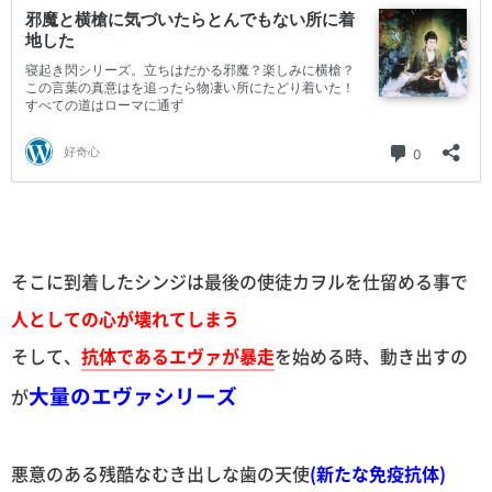
そこに到着したシンジは最後の使徒カヲルを仕留める事で
人としての心が壊れてしまう
そして、
抗体であるエヴァが暴走
を始める時、動き出すの
大量のエヴァシリーズ
が
悪意のある残酷なむき出しな歯の天使
(新たな免疫抗体)