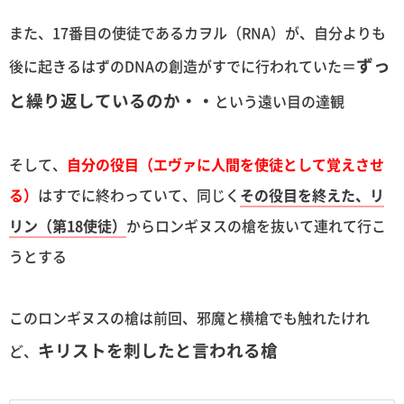
また、17番目の使徒であるカヲル（RNA）が、自分よりも
ずっ
後に起きるはずのDNAの創造がすでに行われていた＝
と繰り返しているのか・・
という遠い目の達観
そして、
自分の役目（エヴァに人間を使徒として覚えさせ
る）
はすでに終わっていて、同じく
その役目を終えた、リ
リン（第18使徒）
からロンギヌスの槍を抜いて連れて行こ
うとする
このロンギヌスの槍は前回、邪魔と横槍でも触れたけれ
キリストを刺したと言われる槍
ど、