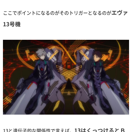
エヴァ
ここでポイントになるのがそのトリガーとなるのが
13号機
13はくっつけるとＢ
13と遺伝子的な関係性で言えば、