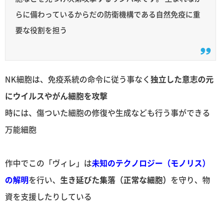
らに備わっているからだの防衛機構である自然免疫に重
要な役割を担う
NK細胞は、免疫系統の命令に従う事なく
独立した意志の元
にウイルスやがん細胞を攻撃
時には、傷ついた細胞の修復や生成なども行う事ができる
万能細胞
作中でこの「ヴィレ」は
未知のテクノロジー（モノリス）
の解明
を行い、
生き延びた集落（正常な細胞）
を守り、物
資を支援したりしている