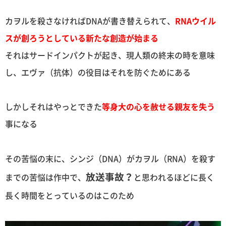
カヲルを殺さなければDNAが書き替えられて、
RNAウイル
スが創ろうとしている新たな創造が始まる
それはサードインパクトが起き、現人類の終末の時を意味
し、エヴァ（抗体）の役目はそれを防ぐためにある
しかしそれはやっとできた
等身大の心を赦せる親友を失う
事になる
その苦悩の末に、シンジ（DNA）がカヲル（RNA）を殺す
放送事故？
までの苦悩は作中で、
と思われるほどに長く
長く時間をとっているのはこのため