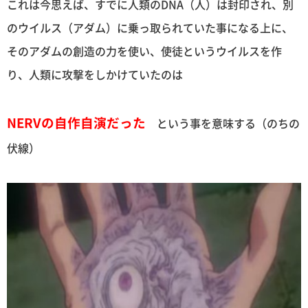
これは今思えば、すでに人類のDNA（人）は封印され、別
のウイルス（アダム）に乗っ取られていた事になる上に、
そのアダムの創造の力を使い、使徒というウイルスを作
り、人類に攻撃をしかけていたのは
NERVの自作自演だった
という事を意味する（のちの
伏線）