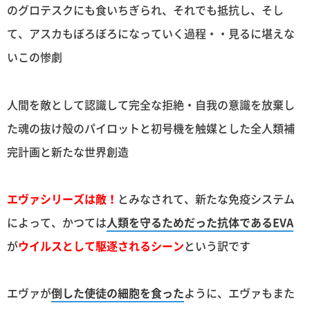
のグロテスクにも食いちぎられ、それでも抵抗し、そし
て、アスカもぼろぼろになっていく過程・・見るに堪えな
いこの惨劇
人間を敵として認識して完全な拒絶・自我の意識を放棄し
た魂の抜け殻のパイロットと初号機を触媒とした全人類補
完計画と新たな世界創造
エヴァシリーズは敵！
とみなされて、新たな免疫システム
によって、かつては
人類を守るためだった抗体であるEVA
が
ウイルスとして駆逐されるシーン
という訳です
エヴァが
倒した使徒の細胞を食った
ように、エヴァもまた