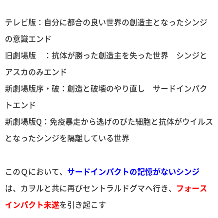
テレビ版：自分に都合の良い世界の創造主となったシンジ
の意識エンド
旧劇場版 ：抗体が勝った創造主を失った世界 シンジと
アスカのみエンド
新劇場版序・破：創造と破壊のやり直し サードインパク
トエンド
新劇場版Q：免疫暴走から逃げのびた細胞と抗体がウイルス
となったシンジを隔離している世界
このＱにおいて、
サードインパクトの記憶がないシンジ
は、カヲルと共に再びセントラルドグマへ行き、
フォース
インパクト未遂
を引き起こす