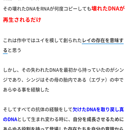
壊れたDNAが
その壊れたDNAをRNAが何度コピーしても
再生されるだけ
これは作中ではユイを模して創られた
レイの存在を意味す
る
と思う
しかし、その失われたDNAを最初から持っていたのがシン
ジであり、シンジはその母の胎内である（エヴァ）の中で
あらゆる事を経験した
そしてすべての抗体の経験をして
欠けたDNAを取り戻し真
のDNA
として生まれ変わる時に、
自分を成長させるために
あらゆる役割を持って登場した存在たちを自分の意識から