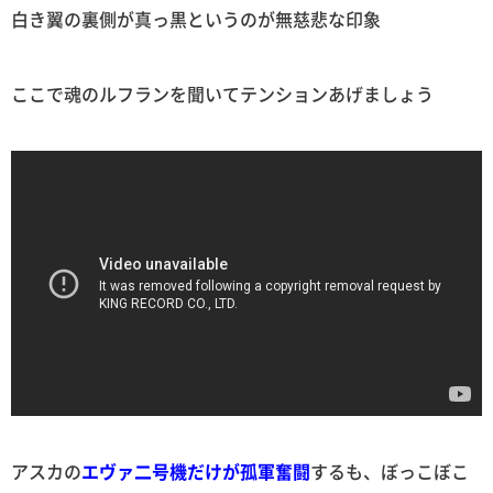
白き翼の裏側が真っ黒というのが無慈悲な印象
ここで魂のルフランを聞いてテンションあげましょう
アスカの
エヴァ二号機だけが孤軍奮闘
するも、ぼっこぼこ