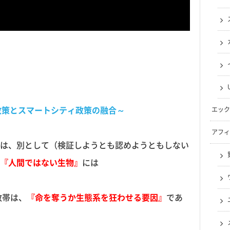
シティ政策とスマートシティ政策の融合～
エック
アフィ
は、別として（検証しようとも認めようともしない
『人間ではない生物』
には
数帯は、
『命を奪うか生態系を狂わせる要因』
であ