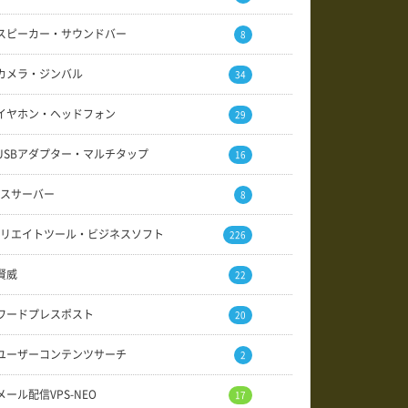
スピーカー・サウンドバー
8
カメラ・ジンバル
34
イヤホン・ヘッドフォン
29
USBアダプター・マルチタップ
16
スサーバー
8
リエイトツール・ビジネスソフト
226
賢威
22
ワードプレスポスト
20
ユーザーコンテンツサーチ
2
メール配信VPS-NEO
17