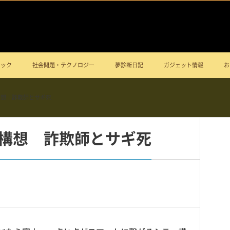
ニック
社会問題・テクノロジー
夢診断日記
ガジェット情報
お
構想 詐欺師とサギ死
構想 詐欺師とサギ死