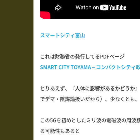
スマートシティ富山
これは財務省の発行してるPDFページ
SMART CITY TOYAMA～コンパクト
とりあえず、
『人体に影響があるかどうか』
でデマ・陰謀論扱いだから）、少なくとも、
この5Gを初めとしたミリ波の電磁波の周波
る可能性もあると