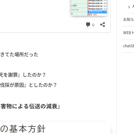
お知ら
WEB
chat
きてた場所だった
の死を謝罪』したのか？
伐採が原因』としたのか？
障害物による伝送の減衰』