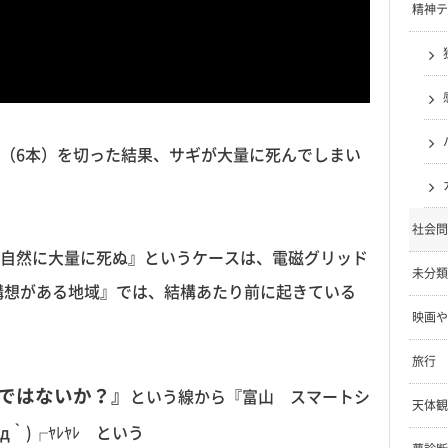
精神テ
（6本）を切った結果、サギが大量に死んでしまい
社会問
自然に大量に死ぬ』というケースは、電磁グリッド
未分類
構想がある地域』では、結構あたり前に起きている
映画や
旅行
ではないか？』
という線から『富山 スマートシ
天体観
｀)┌ﾔﾚﾔﾚ という