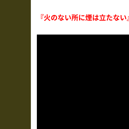
『火のない所に煙は立たない