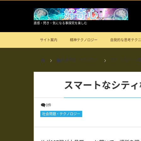
直感・閃き・気になる事探究を楽しむ
サイト案内
精神テクノロジー
自発的な思考テク
社会問題・テクノロジー
スマートなシティ
スマートなシティ
0件
社会問題・テクノロジー