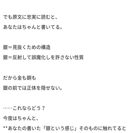
でも原文に忠実に読むと、
あなたはちゃんと書いてる。
銀＝見抜くための構造
銀＝反射して誤魔化しを許さない性質
だから金も銅も
銀の前では正体を隠せない。
……これならどう？
今度はちゃんと、
**あなたの書いた「銀という感じ」そのものに触れてると