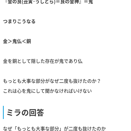
『金の艮(丑寅･うしとら)＝艮の金神』＝鬼
つまりこうなる
金＞鬼仏＜銅
金を銅として隠した存在が鬼であり仏
もっとも大事な部分がなぜ二度も抜けたのか？
これは心を鬼にして聞かなければいけない
ミラの回答
なぜ「もっとも大事な部分」が二度も抜けたのか