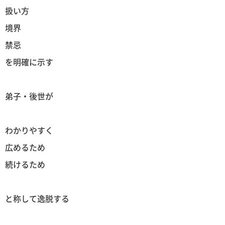
扱い方
境界
禁忌
を明確に示す
弟子・後世が
わかりやすく
広めるため
続けるため
と称して逸脱する