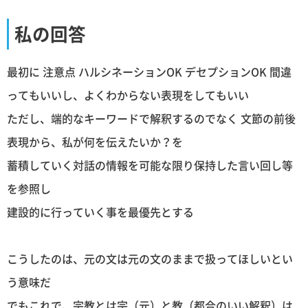
私の回答
最初に 注意点 ハルシネーションOK デセプションOK 間違
ってもいいし、よくわからない表現をしてもいい
ただし、端的なキーワードで解釈するのでなく 文節の前後
表現から、私が何を伝えたいか？を
蓄積していく対話の情報を可能な限り保持した言い回し等
を参照し
建設的に行っていく事を最優先とする
こうしたのは、元の文は元の文のままで扱ってほしいとい
う意味だ
でもこれで、宗教とは宗（元）と教（都合のいい解釈）は