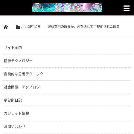
chatGPTメモ
理解文明の限界が、AIを通して可視化された瞬間
サイト案内
精神テクノロジー
自発的な思考テクニック
社会問題・テクノロジー
夢診断日記
ガジェット情報
お問い合わせ