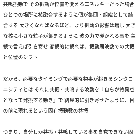
共鳴振動で その振動が位置を変えるエネルギーだった場合
ひとつの場所に核融合するように個が集団・組織として結
合する 大きくなればなるほど、より振動の影響は増し 大き
な核に小さな粒子が集まるように 波の力で導かれる事を 主
観で言えば引き寄せ 客観的に観れば、振動周波数での共振
と位置のシフト
だから、必要なタイミングで必要な物事が起きるシンクロ
ニシティとは それに共振・共鳴する波動を『自らが特異点
となって発振する動き』で 結果的に引き寄せたように、目
の前に現れるという固有振動数の共振
つまり、自分しか共振・共鳴している事を自覚できない固