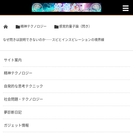
精神テクノロジー
感覚的量子論（閃き）
なぜ閃きは説明できないのか──スピとインスピレーションの境界線
サイト案内
精神テクノロジー
自発的な思考テクニック
社会問題・テクノロジー
夢診断日記
ガジェット情報