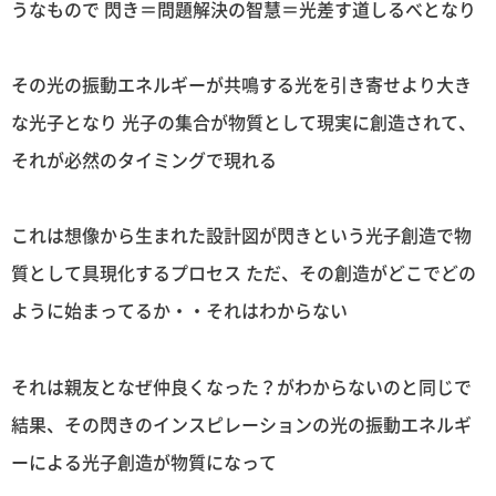
うなもので 閃き＝問題解決の智慧＝光差す道しるべとなり
その光の振動エネルギーが共鳴する光を引き寄せより大き
な光子となり 光子の集合が物質として現実に創造されて、
それが必然のタイミングで現れる
これは想像から生まれた設計図が閃きという光子創造で物
質として具現化するプロセス ただ、その創造がどこでどの
ように始まってるか・・それはわからない
それは親友となぜ仲良くなった？がわからないのと同じで
結果、その閃きのインスピレーションの光の振動エネルギ
ーによる光子創造が物質になって