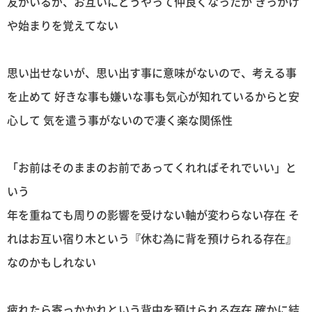
友がいるが、お互いにどうやって仲良くなったか きっかけ
や始まりを覚えてない
思い出せないが、思い出す事に意味がないので、考える事
を止めて 好きな事も嫌いな事も気心が知れているからと安
心して 気を遣う事がないので凄く楽な関係性
「お前はそのままのお前であってくれればそれでいい」と
いう
年を重ねても周りの影響を受けない軸が変わらない存在 そ
れはお互い宿り木という『休む為に背を預けられる存在』
なのかもしれない
疲れたら寄っかかれという背中を預けられる存在 確かに結