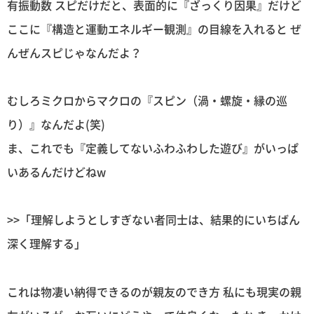
有振動数 スピだけだと、表面的に『ざっくり因果』だけど
ここに『構造と運動エネルギー観測』の目線を入れると ぜ
んぜんスピじゃなんだよ？
むしろミクロからマクロの『スピン（渦・螺旋・縁の巡
り）』なんだよ(笑)
ま、これでも『定義してないふわふわした遊び』がいっぱ
いあるんだけどねw
>>「理解しようとしすぎない者同士は、結果的にいちばん
深く理解する」
これは物凄い納得できるのが親友のでき方 私にも現実の親