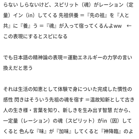
らない しらないけど、スピリット（魂）がレーション（定
量）イン（in）してくる 先祖供養 ＝『先の祖』を『人と
共』に『養』う ＝『魂』が入って宿ってくるんよww ←
この表現にするとスピになる
でも日本語の精神論の表現＝運動エネルギーの力学の言い
換えだと思う
それは生活の知恵として体験で身についた完成した慣性の
感性 閃きはそういう先祖の魂を宿す ＝温故知新として古き
人の生き様・言葉を知り、新しきを生み出す智慧 だから、
一定量（レーション）の魂（スピリット）がin（因）して
くると 色んな『味』が『加味』してくると『神降臨』のよ