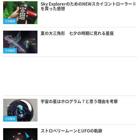
Sky ExplorerのためのNEWスカイコントローラーⅡ
を買った感想
天体観測
夏の大三角形 七夕の時期に見れる星座
天体観測
宇宙の星はホログラム？と思う理由を考察
天体観測
ストロベリームーンとUFOの軌跡