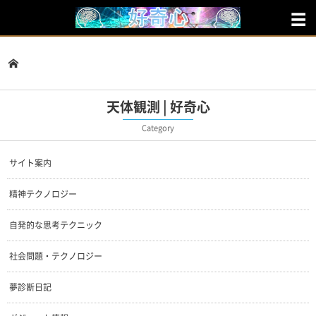
天体観測
天体観測 | 好奇心
Category
サイト案内
精神テクノロジー
自発的な思考テクニック
社会問題・テクノロジー
夢診断日記