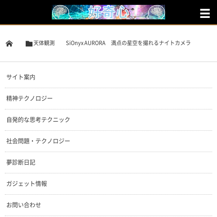
天体観測
SiOnyx AURORA 満点の星空を撮れるナイトカメラ
サイト案内
精神テクノロジー
自発的な思考テクニック
社会問題・テクノロジー
夢診断日記
ガジェット情報
お問い合わせ