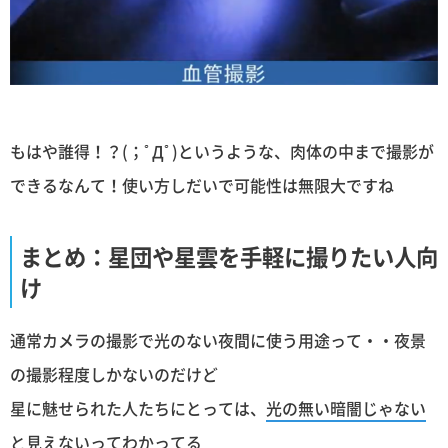
もはや誰得！？(；ﾟДﾟ)というような、肉体の中まで撮影が
できるなんて！使い方しだいで可能性は無限大ですね
まとめ：星団や星雲を手軽に撮りたい人向
け
通常カメラの撮影で光のない夜間に使う用途って・・夜景
の撮影程度しかないのだけど
星に魅せられた人たちにとっては、
光の無い暗闇じゃない
と見えない
ってわかってる