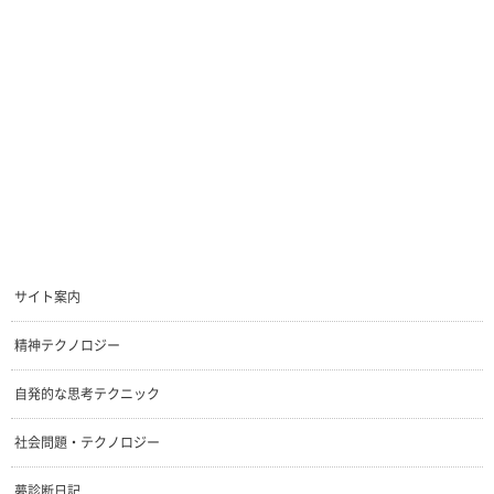
サイト案内
精神テクノロジー
自発的な思考テクニック
社会問題・テクノロジー
夢診断日記