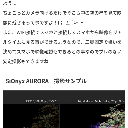
ように
ちょこっとカメラ向けるだけでそこら中の空の星を見て映
像に残せるって事ですよ！(；ﾟДﾟ)ｽｹﾞｰ
また、WIFI接続でスマホと接続してスマホから映像をリア
ルタイムに見る事ができるようなので、三脚固定で狙いを
決めてスマホで映像確認もできるとの事なのでブレのない
安定撮影もできますね
SiOnyx AURORA 撮影サンプル