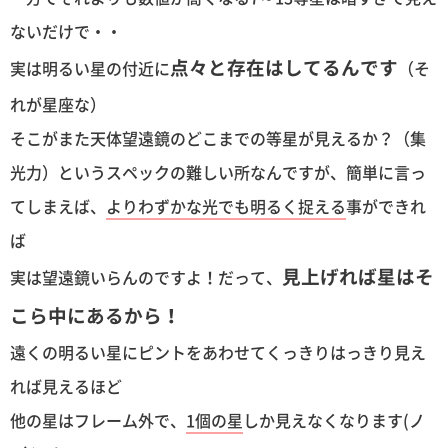
ないだけで・・
点々と存在はしてるんです
実は明るい星の付近に
（そ
れが星座な）
そこがまた天体望遠鏡のどこまでの等星が見えるか？（集
光力）というスペックの難しい所なんですが、簡単に言っ
てしまえば、
よりわずかな光でも明るく捉える
事ができれ
ば
見上げれば星はそ
実は望遠鏡いらんのですよ！だって、
こら中にあるから！
遠くの明るい星にピントをあわせてくっきりはっきり見え
れば見えるほど
他の星はフレーム外で、
1個の星
しか見えなくなります(ノ