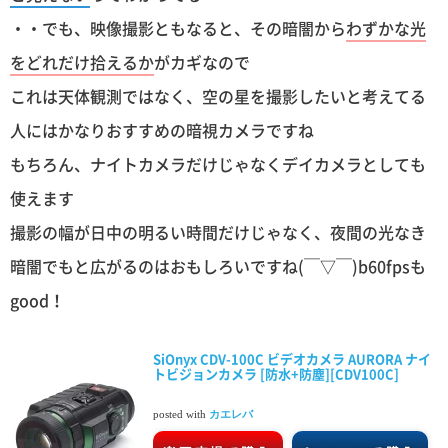
・・でも、映像撮影ともなると、その暗闇から
わずかな光
をどれだけ拾えるか
がカギなので
これは天体観測ではなく、空の星を撮影したいと考えてる
人にはかなりおすすめの暗視カメラですね
もちろん、ナイトカメラだけじゃなくデイカメラとしても
使えます
撮影の幅が日中の明るい時間だけじゃなく、夜間の光なき
暗闇でもと広がるのはおもしろいですね(￣▽￣)b60fpsも
good！
SiOnyx CDV-100C ビデオカメラ AURORA ナイ
トビジョンカメラ [防水+防塵][CDV100C]
posted with
カエレバ