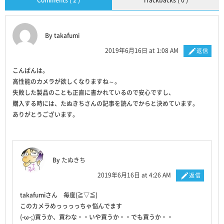
Comments ( 2 )
Trackbacks ( 0 )
By takafumi
2019年6月16日 at 1:08 AM
返信
こんばんは。
高性能のカメラが欲しくなりますね～。
失敗した製品のことも正直に書かれているので安心ですし、
購入する時には、たぬきちさんの記事を読んでからと決めています。
ありがとうございます。
By
たぬきち
2019年6月16日 at 4:26 AM
返信
takafumiさん 毎度(≧▽≦)
このカメラめっっっっちゃ悩んでます
(-ω-;)買うか、買わな・・いや買うか・・でも買うか・・