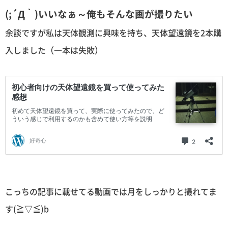
(;´Д｀)いいなぁ～俺もそんな画が撮りたい
余談ですが私は天体観測に興味を持ち、天体望遠鏡を2本購
入しました（一本は失敗）
こっちの記事に載せてる動画では月をしっかりと撮れてま
す(≧▽≦)b