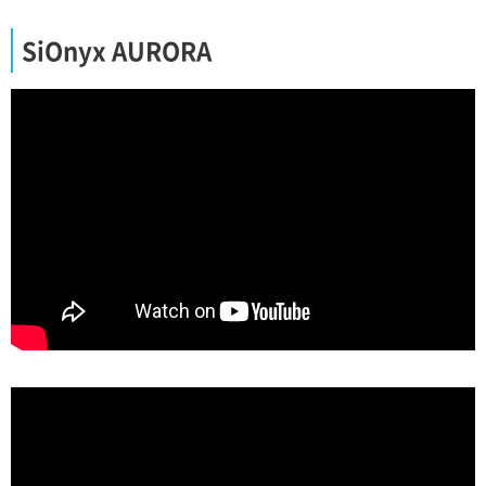
SiOnyx AURORA