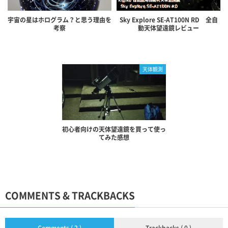
宇宙の星はホログラム？と思う理由を
Sky Explore SE-AT100N RD 全自
考察
動天体望遠鏡レビュー
天体観測
初心者向けの天体望遠鏡を買って使っ
てみた感想
COMMENTS & TRACKBACKS