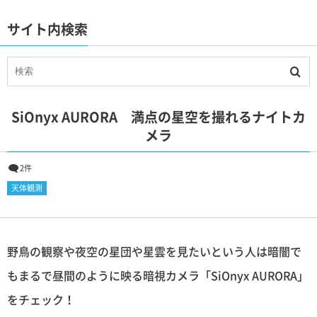
サイト内検索
SiOnyx AURORA 満点の星空を撮れるナイトカ
メラ
2件
天体観測
野鳥の観察や夜空の星団や星雲を見たいという人は暗闇で
もまるで昼間のように映る暗視カメラ「SiOnyx AURORA」
をチェック！