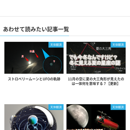
あわせて読みたい記事一覧
天体観測
天体観測
ストロベリームーンとUFOの軌跡
11月の空に夏の大三角形が見えたの
は一体何を意味する？【更新】
天体観測
天体観測