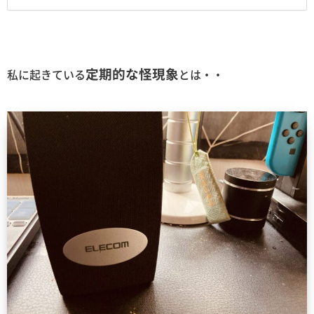
定期的な怪現象
私に起きている
とは・・