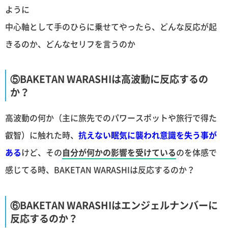
ように
中心軸として手のひらに乗せてやったら、どんな反応が起
きるのか、どんなセリフを言うのか
⑤BAKETAN WARASHIは高波動に反応するの
か？
高波動の何か（主に旅先でのパワースポットや旅行で得た
叡智）に触れた時、
抗えない眠気に襲われ意識を失う事が
ある
けど、その
自分が何かの影響を受けている
のを体感で
感じてる時、BAKETAN WARASHIは反応するのか？
⑥BAKETAN WARASHIはエンジェルナンバーに
反応するのか？