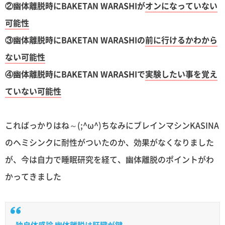
②幽体離脱時にBAKETAN WARASHIが
オンになっていない
可能性
③幽体離脱時にBAKETAN WARASHIの
前に行けるかわから
ない可能性
④幽体離脱時にBAKETAN WARASHIで
実験したい事を覚え
ていない可能性
こればっかりはね～(;^ω^)ちなみにブレインマシンKASINA
のヘミシンクに耐性がついたのか、効果がなくなりました
が、今は自力で睡眠研究を経て、幽体離脱のポイントがわ
かってきました