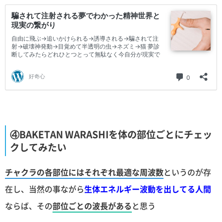
④BAKETAN WARASHIを体の部位ごとにチェッ
クしてみたい
チャクラの各部位にはそれぞれ最適な周波数
というのが存
在し、当然の事ながら
生体エネルギー波動を出してる人間
ならば、その
部位ごとの波長がある
と思う