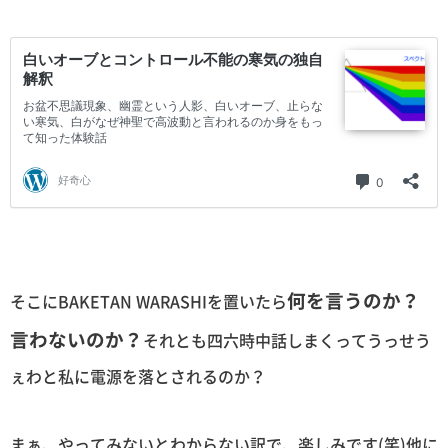
何を言うのか？
そこにBAKETAN WARASHIを置いたら
言わないのか？
それとも四六時中話しまくってうっせう
ぇわと私に電源を落とされるのか？
まぁ、やってみないとわからない訳で、楽しみです(笑)他に