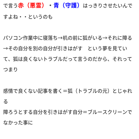
赤（悪霊）
・
青（守護）
で言う
はっきりさせたいんで
すよね・・というのも
パソコン作業中に寝落ち→机の前に狐がいる→それに障る
→その自分を別の自分が引きはがす という夢を見てい
て、狐は良くないトラブルだって言うのだから、それって
つまり
感情で良くない記事を書く＝狐（トラブルの元）とじゃれ
る
障ろうとする自分を引きはがす自分＝ブルースクリーンで
なかった事に