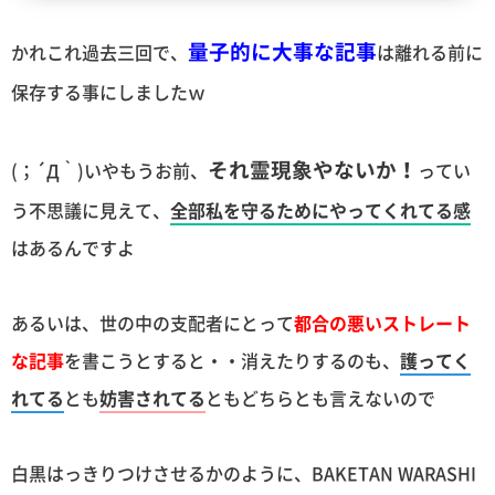
量子的に大事な記事
かれこれ過去三回で、
は離れる前に
保存する事にしましたｗ
それ霊現象やないか！
(；´Д｀)いやもうお前、
ってい
う不思議に見えて、
全部私を守るためにやってくれてる感
はあるんですよ
あるいは、世の中の支配者にとって
都合の悪いストレート
な記事
を書こうとすると・・消えたりするのも、
護ってく
れてる
とも
妨害されてる
ともどちらとも言えないので
白黒はっきりつけさせるかのように、BAKETAN WARASHI