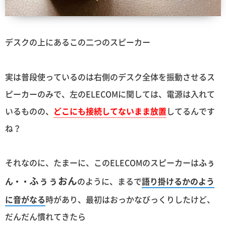
デスクの上にあるこの二つのスピーカー
実は普段使っているのは右側のデスク全体を振動させるス
ピーカーのみで、左のELECOMに関しては、電源は入れて
いるものの、
どこにも接続してないまま放置
してるんです
ね？
それなのに、たまーに、このELECOMのスピーカーは
ふぅ
ふぅぅおん
ん・・
のように、まるで
語り掛けるかのよう
に音がなる
時があり、最初はおっかなびっくりしたけど、
だんだん慣れてきたら