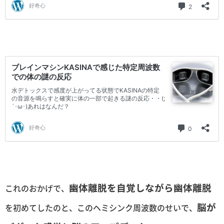
幽体離脱を自覚しながら幽体離脱
これのおかげで、
脳が
を初めてしたのと、このヘミシンク周波数のせいで、