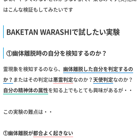
はこんな検証もしてみたいです
BAKETAN WARASHIで試したい実験
①幽体離脱時の自分を検知するのか？
霊現象を検知するのなら、
幽体離脱した自分を判定するの
か？
またはその判定は
悪霊判定
なのか？
天使判定
なのか？
自分の精神体の属性
を知る上でもとても興味があるが・・
この実験の難点は・・
①幽体離脱が
都合よく起きない