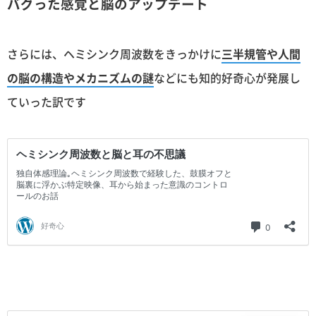
バグった感覚と脳のアップデート
さらには、ヘミシンク周波数をきっかけに
三半規管や人間
の脳の構造やメカニズムの謎
などにも知的好奇心が発展し
ていった訳です