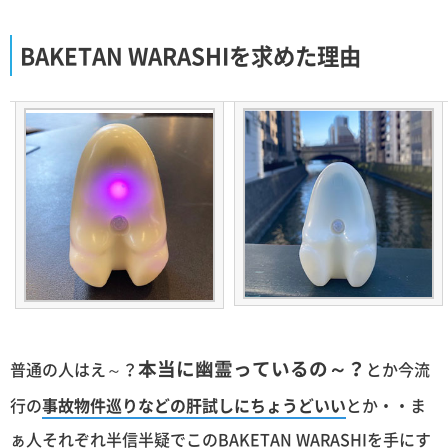
BAKETAN WARASHIを求めた理由
本当に幽霊っているの～？
普通の人はえ～？
とか今流
行の
事故物件巡りなどの肝試しにちょうどいい
とか・・ま
ぁ人それぞれ半信半疑でこのBAKETAN WARASHIを手にす