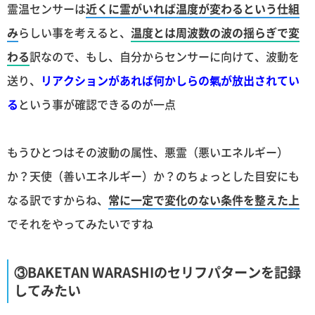
霊温センサーは
近くに霊がいれば温度が変わるという仕組
み
らしい事を考えると、
温度とは周波数の波の揺らぎで変
わる
訳なので、もし、自分からセンサーに向けて、波動を
送り、
リアクションがあれば何かしらの氣が放出されてい
る
という事が確認できるのが一点
もうひとつはその波動の属性、悪霊（悪いエネルギー）
か？天使（善いエネルギー）か？のちょっとした目安にも
なる訳ですからね、
常に一定で変化のない条件を整えた上
でそれをやってみたいですね
③BAKETAN WARASHIのセリフパターンを記録
してみたい