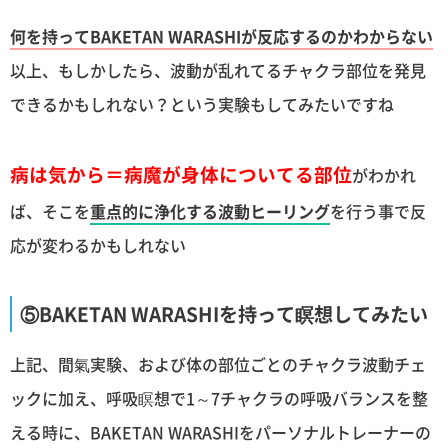
何を持ってBAKETAN WARASHIが反応するのかわからない
以上、もしかしたら、波動が乱れてるチャクラ部位を発見
できるかもしれない？という実験もしてみたいですね
病は気から＝病魔が身体についてる部位
がわかれ
ば、そこを
重点的に浄化する波動ヒーリング
を行う事で反
応が変わるかもしれない
⑤BAKETAN WARASHIを持って瞑想してみたい
上記、間氣実験、および体の部位ごとのチャクラ波動チェ
ックに加え、呼吸瞑想で1～7チャクラの呼吸バランスを整
える時に、BAKETAN WARASHIをパーソナルトレーナーの