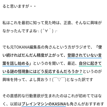
ると思いますが・・
私はこれを最初に知って見た時は、正直、そんなに興味が
なかったんですよね┐(´∀｀)┌
でも元TOKANA編集長の角さんという方がラジオで、
「使
い続ければだんだん精度が上がって、
登録されていない言
葉を話し始める
」
というのを聞いて、最近、
自分に起きて
いる謎の怪現象にはどう反応するんだろうか？
というのが
興味を持って、よし買おう！(￣▽￣)となった訳です
その直感的な行動意欲が生まれたのはこれが初めてではな
く、以前は
ブレインマシンのKASINA
も角さんがおすすめす