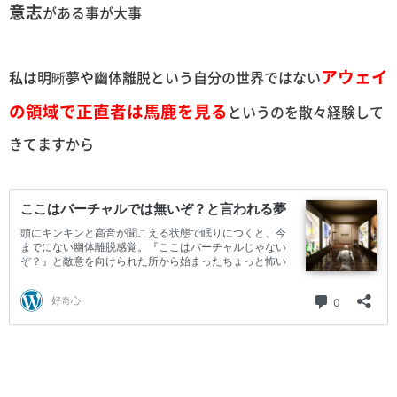
意志
がある事が大事
アウェイ
私は明晰夢や幽体離脱という自分の世界ではない
の領域で正直者は馬鹿を見る
というのを散々経験して
きてますから