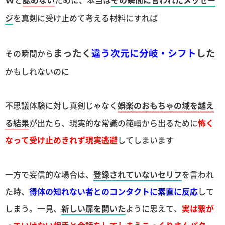
ジ
を真剣に受け止めて考える材料にすれば
まったく
違う次元に分岐・シフト
した
その瞬間から
かもしれないのに
不思議体験に対し真剣じゃなく
娯楽のおもちゃの域を越え
る結果
が出たら、現実的な常識の範疇から出るために
怖く
なって受け止めきれず現実逃避
してしまいます
一方で妄信的な場合は、
登録されていないセリフ
を言われ
た時、
得体の知れない者とのコンタクトに素直に反応
して
しまう。一見、
新しい扉を開いた
ように思えて、
実は繋が