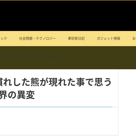
ニック
社会問題・テクノロジー
夢診断日記
ガジェット情報
お
った人慣れした熊が現れた事で思う自然界の異変
人慣れした熊が現れた事で思う
界の異変