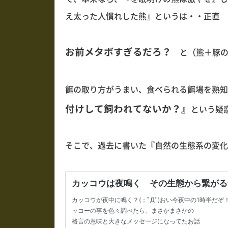
え太った人慣れした熊』というは・・正直
お前メタボすぎるだろ？
と（熊＋豚の
餌の取り方がうまい、食べられる餌場を熟知
付けして飼われてないか？』
という疑
そこで、過去に書いた『自然の生態系の変化