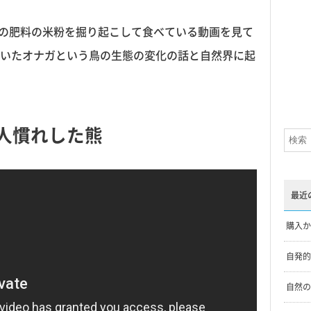
畑の肥料の米粉を掘り起こして食べている動画を見て
いたオナガという鳥の生態の変化の話と自然界に起
た人慣れした熊
最近
購入か
自発的
自然の