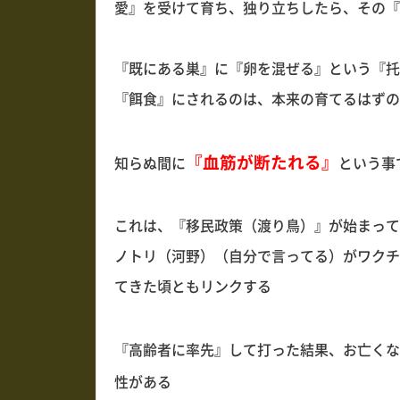
愛』を受けて育ち、独り立ちしたら、その『
『既にある巣』に『卵を混ぜる』という『托
『餌食』にされるのは、本来の育てるはずの
『血筋が断たれる』
知らぬ間に
という事
これは、『移民政策（渡り鳥）』が始まって
ノトリ（河野）（自分で言ってる）がワクチ
てきた頃ともリンクする
『高齢者に率先』して打った結果、お亡くな
性がある