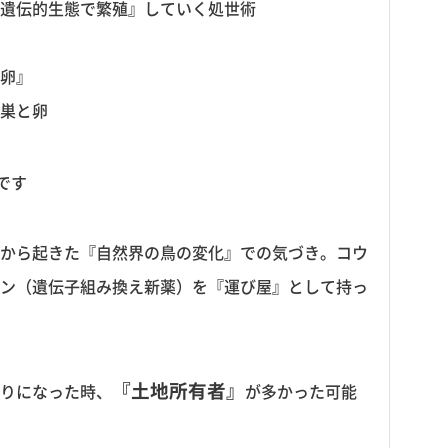
遺伝的生態で繁殖』していく処世術
卵』
巣と卵
です
から起きた『自然界の鳥の変化』での気づき。コウ
ン（遺伝子組み換え新薬）を『運び屋』として持っ
『土地所有者』
りになった時、
が多かった可能