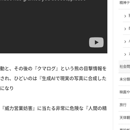
精神テ
社会問
動と、その後の『クマログ』という熊の目撃情報を
され、ひどいのは『生成AIで現実の写真に合成した
未分類
になり
映画や
旅行
『威力営業妨害』に当たる非常に危険な『人間の精
天体観