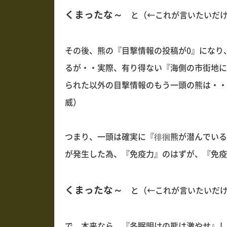
くまったな～
と（←これが言いたいだけ
その後、熊の『目撃情報の投稿が0』になり
るが・・実際、有り得ない『海側の市街地に
られた以外の目撃情報のもう一頭の熊は・・
威）
つまり、一頭は確実に『徘徊熊が潜んでいる
が発生した為、『免疫力』のはずが、『免疫
くまったな～
と（←これが言いたいだけ
で、本来なら、『冬眠明けの熊は激やせ』して