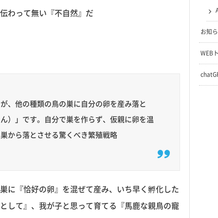
伝わって無い『不自然』だ
お知ら
WEB
chat
のが、他の種類の鳥の巣に自分の卵を産み落と
らん）」です。自分で巣を作らず、仮親に卵を温
を巣から落とさせる驚くべき繁殖戦略
巣に『恰好の卵』を混ぜて産み、いち早く孵化した
として』、我が子と思って育てる『馬鹿な親鳥の寵