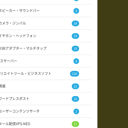
スピーカー・サウンドバー
8
カメラ・ジンバル
34
イヤホン・ヘッドフォン
29
USBアダプター・マルチタップ
16
スサーバー
8
リエイトツール・ビジネスソフト
226
賢威
22
ワードプレスポスト
20
ユーザーコンテンツサーチ
2
メール配信VPS-NEO
17