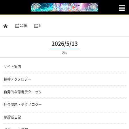
2026
5
13
2026/5/13
Day
サイト案内
精神テクノロジー
自発的な思考テクニック
社会問題・テクノロジー
夢診断日記