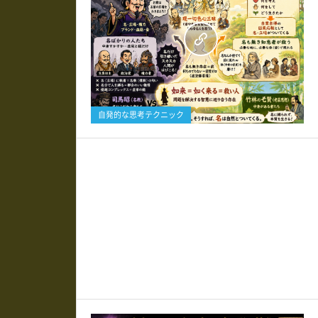
0
自発的な思考テクニック