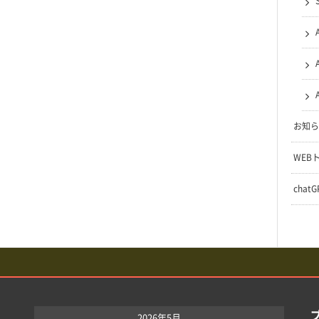
お知ら
WEB
chat
2026年5月