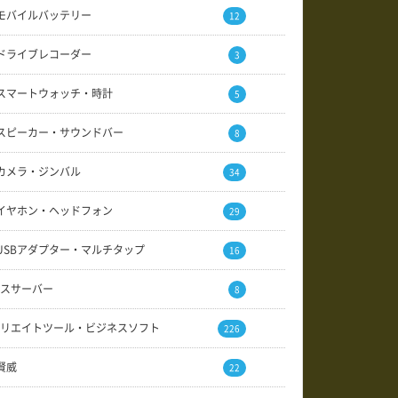
モバイルバッテリー
12
ドライブレコーダー
3
スマートウォッチ・時計
5
スピーカー・サウンドバー
8
カメラ・ジンバル
34
イヤホン・ヘッドフォン
29
USBアダプター・マルチタップ
16
スサーバー
8
リエイトツール・ビジネスソフト
226
賢威
22