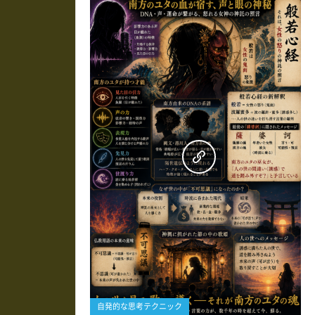
0
自発的な思考テクニック