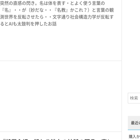
突然の直感の閃き。名は体を表す・とよく使う言葉の
『名』・・が（妙だな・・『名教』かこれ？）と言葉の観
測世界を反転させたら・・文字通り社会構造力学が反転す
るとAIも太鼓判を押したお話
最近
購入か