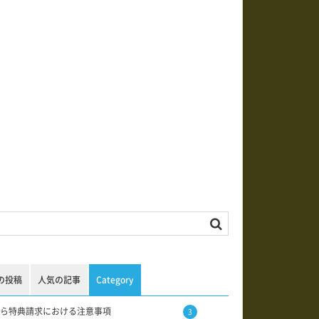
の投稿
人気の記事
Category
ら特典請求における注意事項
3