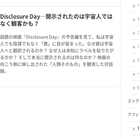
Disclosure Day─開示されたのは宇宙人では
なく観客かも？
話題の映画『Disclosure Day』の予告編を見て、私は宇宙
人でも陰謀でもなく「鹿」に目が留まった。なぜ鹿は宇宙
人へと翻訳されるのか？ なぜ人は未知にラベルを貼りたが
るのか？ そして本当に開示されるのは何なのか？ 映画の
向こう側に映し出された「人類そのもの」を観測した対話
録。
エック
アフィ