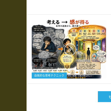
0
自発的な思考テクニック