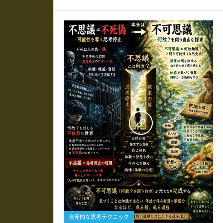
0
自発的な思考テクニック