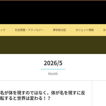
ニック
社会問題・テクノロジー
夢診断日記
ガジェット情報
お
2026/5
Month
名が体を現すのではなく、体が名を現すに反
転すると世界は変わる！？