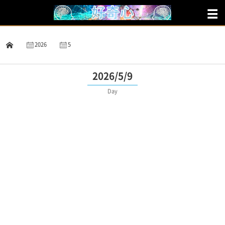
2026
5
9
2026/5/9
Day