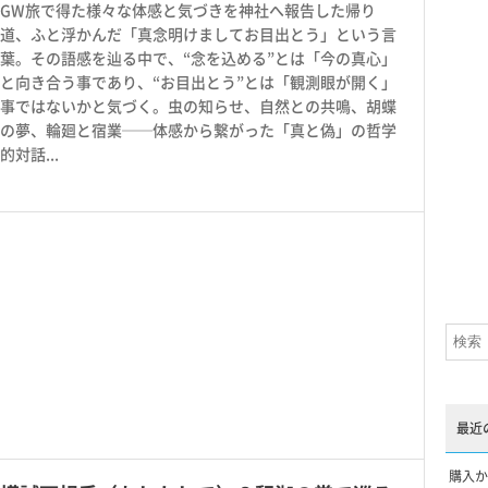
GW旅で得た様々な体感と気づきを神社へ報告した帰り
道、ふと浮かんだ「真念明けましてお目出とう」という言
葉。その語感を辿る中で、“念を込める”とは「今の真心」
と向き合う事であり、“お目出とう”とは「観測眼が開く」
事ではないかと気づく。虫の知らせ、自然との共鳴、胡蝶
の夢、輪廻と宿業──体感から繋がった「真と偽」の哲学
的対話...
最近
購入か