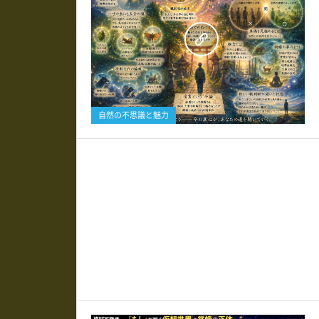
0
自然の不思議と魅力