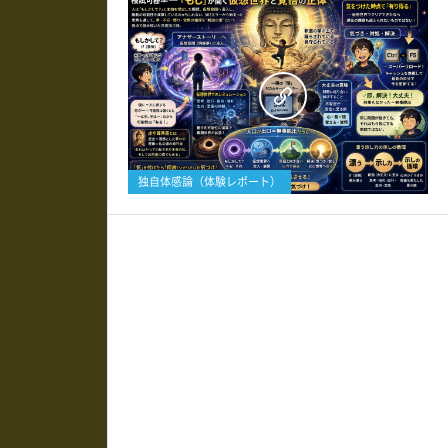
0
独自体感論（体験レポート）