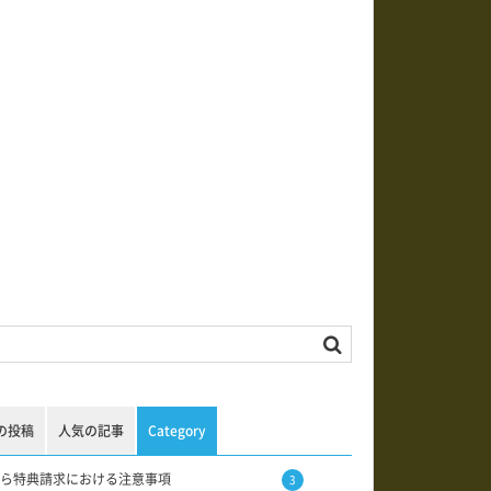
の投稿
人気の記事
Category
ら特典請求における注意事項
3