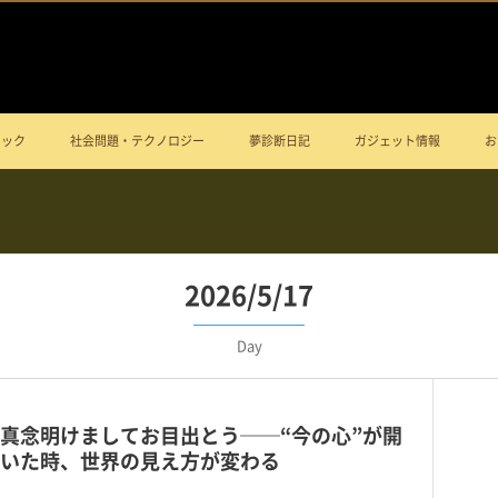
ニック
社会問題・テクノロジー
夢診断日記
ガジェット情報
お
2026/5/17
Day
真念明けましてお目出とう──“今の心”が開
いた時、世界の見え方が変わる