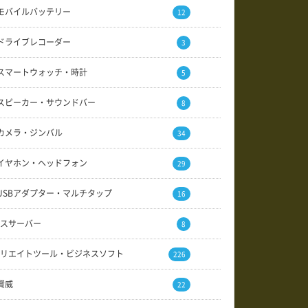
モバイルバッテリー
12
ドライブレコーダー
3
スマートウォッチ・時計
5
スピーカー・サウンドバー
8
カメラ・ジンバル
34
イヤホン・ヘッドフォン
29
USBアダプター・マルチタップ
16
スサーバー
8
リエイトツール・ビジネスソフト
226
賢威
22