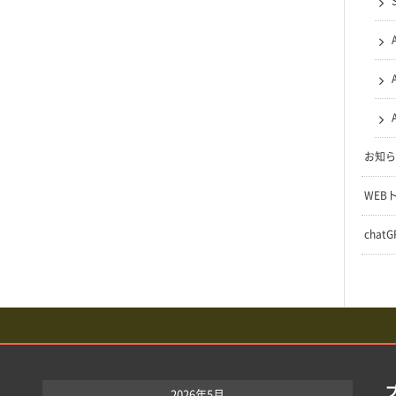
お知ら
WEB
chat
2026年5月