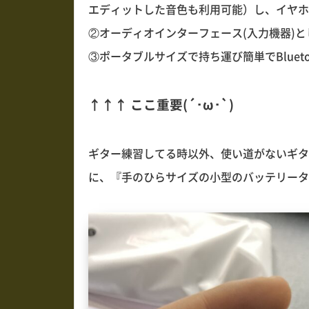
エディットした音色も利用可能）し、イヤホ
②オーディオインターフェース(入力機器)と
③ポータブルサイズで持ち運び簡単でBlueto
↑↑↑ ここ重要(´･ω･`)
ギター練習してる時以外、使い道がないギター用
に、『手のひらサイズの小型のバッテリータ