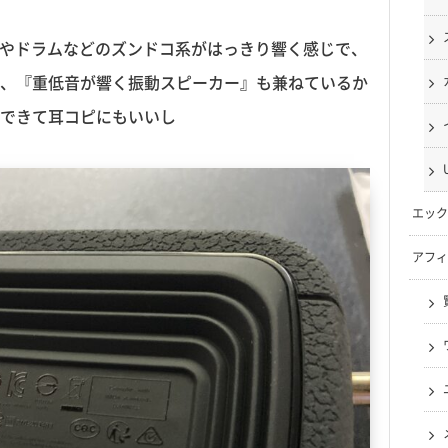
bassやドラムなどのズンドコ系がはっきり響く感じで、
、『重低音が響く振動スピーカー』も兼ねているか
できて耳コピにもいいし
エック
アフィ