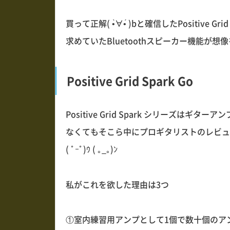
買って正解( •̀∀•́ )bと確信したPositive
求めていたBluetoothスピーカー機能が想
Positive Grid Spark Go
Positive Grid Spark シリーズ
なくてもそこら中にプロギタリストのレビュ
( ﾟｰﾟ)ｳ ( ｡_｡)ﾝ
私がこれを欲した理由は3つ
①室内練習用アンプとして1個で数十個のア