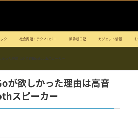
ニック
社会問題・テクノロジー
夢診断日記
ガジェット情報
お
 Goが欲しかった理由は高音質Bluetoothスピーカー
park Goが欲しかった理由は高音
oothスピーカー