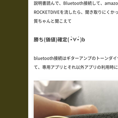
説明書読んで、Bluetooth接続して、amazo
ROCKETDIVEを流したら、聞き取りに
質ちゃんと聞こえて
勝ち(価値)確定( •̀∀•́ )b
bluetooth接続はギターアンプのトー
て、専用アプリとそれ以外アプリの利用時に