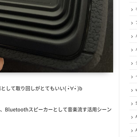
て取り回しがとてもいい( •̀∀•́ )b
Bluetoothスピーカーとして音楽流す活用シーン