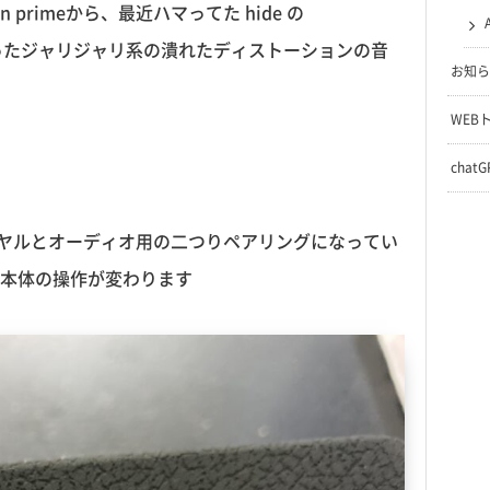
n primeから、最近ハマってた hide の
くかったジャリジャリ系の潰れたディストーションの音
お知ら
WEB
chat
ンダイヤルとオーディオ用の二つりペアリングになってい
本体の操作が変わります