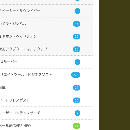
スピーカー・サウンドバー
8
カメラ・ジンバル
34
イヤホン・ヘッドフォン
29
USBアダプター・マルチタップ
16
スサーバー
8
リエイトツール・ビジネスソフト
226
賢威
22
ワードプレスポスト
20
ユーザーコンテンツサーチ
2
メール配信VPS-NEO
17