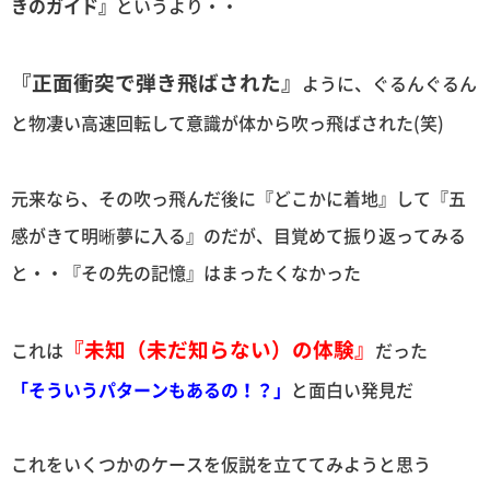
きのガイド』
というより・・
『正面衝突で弾き飛ばされた』
ように、ぐるんぐるん
と物凄い高速回転して意識が体から吹っ飛ばされた(笑)
元来なら、その吹っ飛んだ後に『どこかに着地』して『五
感がきて明晰夢に入る』のだが、目覚めて振り返ってみる
と・・『その先の記憶』はまったくなかった
『未知（未だ知らない）の体験』
これは
だった
「そういうパターンもあるの！？」
と面白い発見だ
これをいくつかのケースを仮説を立ててみようと思う