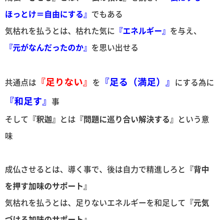
ほっとけ＝自由にする』
でもある
気枯れを払うとは、枯れた気に
『エネルギー』
を与え、
『元がなんだったのか』
を思い出せる
『足りない』
『足る（満足）』
共通点は
を
にする為に
『和足す』
事
そして
『釈迦』
とは
『問題に巡り合い解決する』
という意
味
成仏させるとは、導く事で、後は自力で精進しろと
『背中
を押す加味のサポート』
気枯れを払うとは、足りないエネルギーを和足して
『元気
づける加味のサポート』