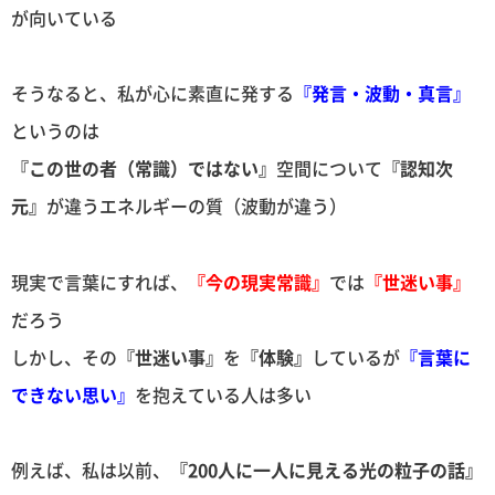
が向いている
そうなると、私が心に素直に発する
『発言・波動・真言』
というのは
『この世の者（常識）ではない』
空間について
『認知次
元』
が違うエネルギーの質（波動が違う）
現実で言葉にすれば、
『今の現実常識』
では
『世迷い事』
だろう
しかし、その
『世迷い事』
を
『体験』
しているが
『言葉に
できない思い』
を抱えている人は多い
例えば、私は以前、
『200人に一人に見える光の粒子の話』