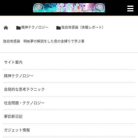
精神テクノロジー
独自体感論（体験レポート）
独自体感論 明晰夢の解説をした夜の金縛りで学ぶ事
サイト案内
精神テクノロジー
自発的な思考テクニック
社会問題・テクノロジー
夢診断日記
ガジェット情報