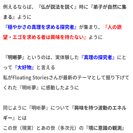
例えるならば、
『仏が説法を説く』
時に
『弟子が自然に集
まる』
ように
『穏やかさの真理を求める探究者』
が集まり、
『人の欲
望・エゴを求める者は興味を持たない』
ように
『明晰夢』
というのは、実体験した
『真理の探究者』
にと
って
『大好物』
と言える
私がFloating Storiesさんが最新のテーマとして掘り下げて
くれた『明晰夢』に感動したように
同じように『明晰夢』について
『興味を持つ波動のエネル
ギー』
とは
この世（現実）とあの世（多次元）の
『境に意識の観測』