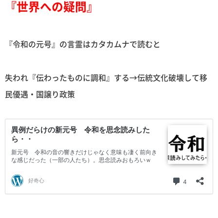
『世界への疑問』
『令和の元号』の言霊はカタカムナで読むと
失われ『伝わったものに調和』する→伝統文化破壊して移
民優遇・国譲り政策