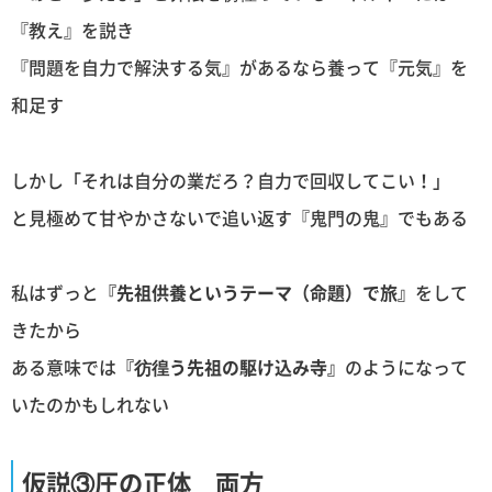
『教え』を説き
『問題を自力で解決する気』があるなら養って『元気』を
和足す
しかし「それは自分の業だろ？自力で回収してこい！」
と見極めて甘やかさないで追い返す『鬼門の鬼』でもある
私はずっと
『先祖供養というテーマ（命題）で旅』
をして
きたから
ある意味では
『彷徨う先祖の駆け込み寺』
のようになって
いたのかもしれない
仮説③圧の正体 両方