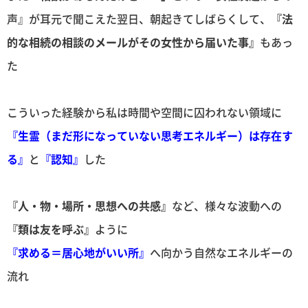
声』が耳元で聞こえた翌日、朝起きてしばらくして、
『法
的な相続の相談のメールがその女性から届いた事』
もあっ
た
こういった経験から私は時間や空間に囚われない領域に
『生霊（まだ形になっていない思考エネルギー）は存在す
る』
と
『認知』
した
『人・物・場所・思想への共感』
など、様々な波動への
『類は友を呼ぶ』
ように
『求める＝居心地がいい所』
へ向かう自然なエネルギーの
流れ