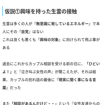
仮説①興味を持った生霊の接触
生霊は多くの人が
『無意識に発しているエネルギー』
で本
人にその
『自覚』
はない
これは良くも悪くも
『興味の対象』
に向けられて飛ぶ事が
ある
過去にこれからカップル相談を受ける前の日に、
「ひどい
よ！」
と『泣き叫ぶ女性の声』が聞こえたが、それは結
果、カップルの別れ話の最後に
『現実に聞く事になる言
葉』
だった
また
「相談があるんだけど・・」
という『女性友達からの