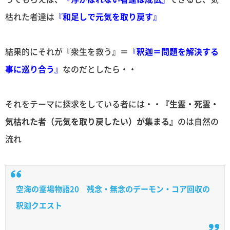
枯れた者達は
『和足しで元気を取り戻す』
結果的にそれが『衆生を救う』＝
『釈迦＝問題を解決する
事に巡り合う』
なのだとしたら・・
それをテーマに探求をしている者には・・
『生霊・死霊・
気枯れた者（元気を取り戻したい）が集まる』
のは自然の
流れ
空海の霊場物語20 残念・無念のデーモン・コア回収の
釈迦クエスト