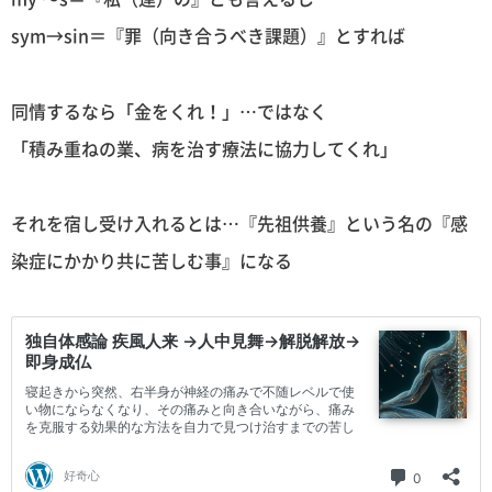
sym→sin＝『罪（向き合うべき課題）』とすれば
同情するなら「金をくれ！」…ではなく
「積み重ねの業、病を治す療法に協力してくれ」
それを宿し受け入れるとは…『先祖供養』という名の『感
染症にかかり共に苦しむ事』になる