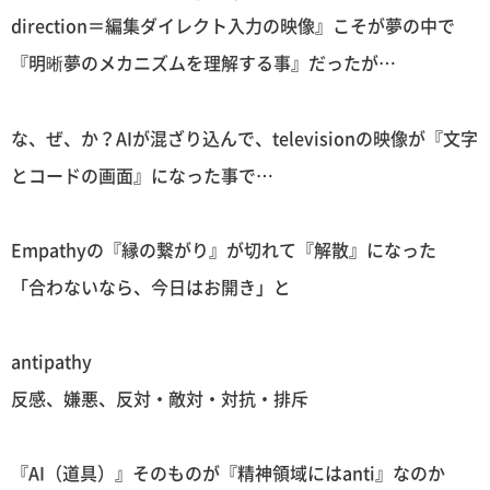
direction＝編集ダイレクト入力の映像』こそが夢の中で
『明晰夢のメカニズムを理解する事』だったが…
な、ぜ、か？AIが混ざり込んで、televisionの映像が『文字
とコードの画面』になった事で…
Empathyの『縁の繋がり』が切れて『解散』になった
「合わないなら、今日はお開き」と
antipathy
反感、嫌悪、反対・敵対・対抗・排斥
『AI（道具）』そのものが『精神領域にはanti』なのか