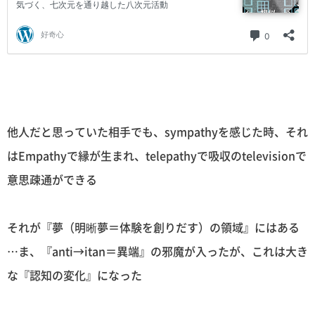
他人だと思っていた相手でも、sympathyを感じた時、それ
はEmpathyで縁が生まれ、telepathyで吸収のtelevisionで
意思疎通ができる
それが『夢（明晰夢＝体験を創りだす）の領域』にはある
…ま、『anti→itan＝異端』の邪魔が入ったが、これは大き
な『認知の変化』になった