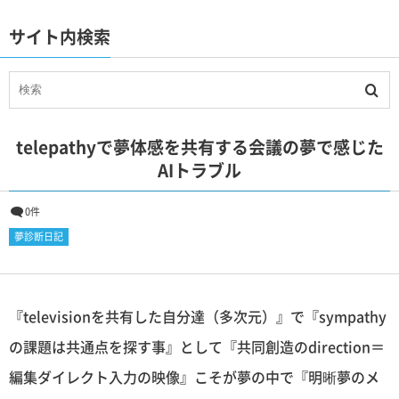
サイト内検索
telepathyで夢体感を共有する会議の夢で感じた
AIトラブル
0件
夢診断日記
『televisionを共有した自分達（多次元）』で『sympathy
の課題は共通点を探す事』として『共同創造のdirection＝
編集ダイレクト入力の映像』こそが夢の中で『明晰夢のメ