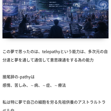
この夢で思ったのは、telepathyという能力は、多次元の自
分達と夢を通して通信して意思疎通をする為の能力
接尾辞の-pathyは
感情、苦しみ、～病、～症、～療法
私は特に夢で自己の細胞を労る先祖供養のアストラルトラ
ベルや