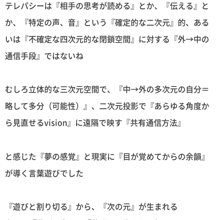
テレパシーは『相手の思考が読める』とか、『伝える』と
か、『特定の声、音』という『確定的な二次元』的、ある
いは『不確定な四次元的な閉鎖空間』に対する『外→中の
通信手段』ではないね
むしろ立体的な三次元空間で、『中→外の多次元の自分＝
略して多分（可能性）』、二次元投影で『あらゆる角度か
ら見直せるvision』に遠隔で映す『共有通信方法』
と感じた『夢の感覚』と現実に『目が覚めてからの余韻』
が導く言葉遊びでした
『遊びと割り切る』から、『次の元』が生まれる