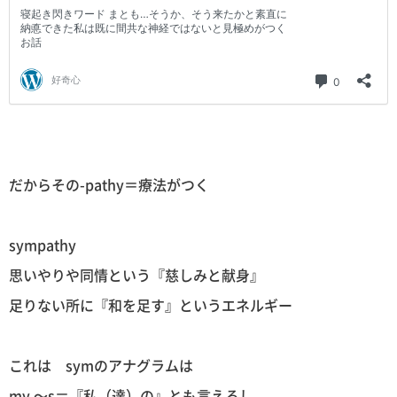
だからその-pathy＝療法がつく
sympathy
思いやりや同情という『慈しみと献身』
足りない所に『和を足す』というエネルギー
これは symのアナグラムは
my 〜s＝『私（達）の』とも言えるし