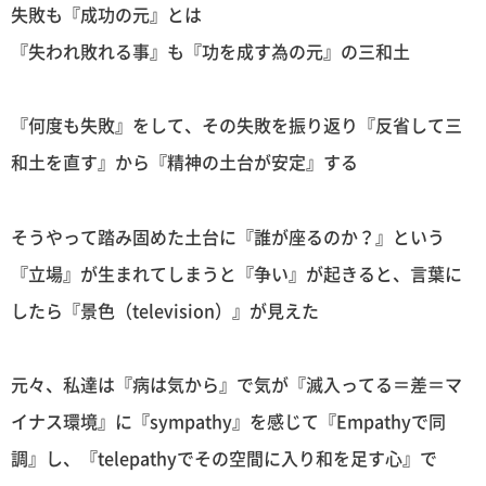
失敗も『成功の元』とは
『失われ敗れる事』も『功を成す為の元』の三和土
『何度も失敗』をして、その失敗を振り返り『反省して三
和土を直す』から『精神の土台が安定』する
そうやって踏み固めた土台に『誰が座るのか？』という
『立場』が生まれてしまうと『争い』が起きると、言葉に
したら『景色（television）』が見えた
元々、私達は『病は気から』で気が『滅入ってる＝差＝マ
イナス環境』に『sympathy』を感じて『Empathyで同
調』し、『telepathyでその空間に入り和を足す心』で