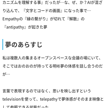
カニズムを理解する事』だったが…な、ぜ、か？AIが混ざ
り込んで、『文字とコードの画面』になった事で…
Empathyの『縁の繋がり』が切れて『解散』の
『antipathy』が起きた夢
夢のあらすじ
私は複数人の集まるオープンスペースな会議の場にいて、
そこではおのおのが持ってる明晰夢の体感を話し合うのだ
が…
言葉で表現するのではなく、思いを映し出すという
televisionを使って、telepathyで夢体感がそのまま映像と
して参照できる状態だった