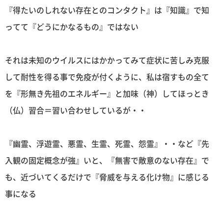
『得たいのしれない存在とのコンタクト』は『知識』で知
ってて『どうにかなるもの』ではない
それは未知のウイルスにはかかってみて症状に苦しみ克服
して耐性を得る事で免疫が付くように、私は宿すもの全て
を『形無き先祖のエネルギー』と加味（神）してほっとき
（仏）習合＝習い合わせしているが・・
『幽霊、浮遊霊、悪霊、生霊、死霊、怨霊』・・など『先
入観の固定概念が強』いと、『無害で敵意のない存在』で
も、近づいてくるだけで『脅威を与える化け物』に感じる
事になる