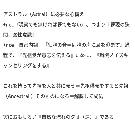
アストラル（Astral）に必要な心構え
+nec『現実でも無ければ夢でもない』、つまり『夢現の狭
間、変性意識』
+nce 自己内観、『細胞の音＝同胞の声に耳を澄ます』過
程で、『先祖側が意志を伝える』ために、『環境ノイズキ
ャンセリングをする』
これを持って先祖を人と共に養う＝先祖供養をすると先祖
（Ancestral ）そのものになる＝解脱して成仏
実におもしろい『自然な流れのタオ（道）』である