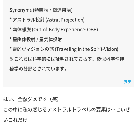
Synonyms (類義語・関連用語)
* アストラル投射 (Astral Projection)
* 幽体離脱 (Out-of-Body Experience: OBE)
* 星幽体投射 / 星気体投射
* 霊的ヴィジョンの旅 (Traveling in the Spirit-Vision)
※これらは科学的には証明されておらず、疑似科学や神
秘学の分野とされています。
はい、全然ダメです（笑）
この中に私の感じるアストラルトラベルの要素は…せいぜ
いこれだけ