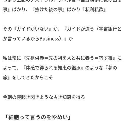
事』ばかり、『抜けた後の事』ばかり『私利私欲』
その『ガイドがいない』か、『ガイドが違う（宇宙銀行と
か言っているからBusiness）』か
私は常に『先祖供養＝先の祖を人と共に養う＝宿す事』に
よって、『体感で得られる知恵の継承』のような『夢の
旅』をしてきたからこそ
今朝の寝起き閃きような古き知恵を得る
「細胞って言うのをやめい」