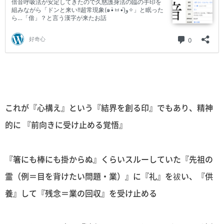
これが『心構え』という『結界を創る印』でもあり、精神
的に 『前向きに受け止める覚悟』
『箸にも棒にも掛からぬ』くらいスルーしていた『先祖の
霊（例＝目を背けたい問題・業）』に『礼』を祓い、『供
養』して『残念＝業の回収』を受け止める