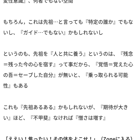
変性意識』、何者でもない空間
もちろん，これは先祖…と言っても『特定の誰か』でもな
いし、『ガイド…でもない』かもしれないし
というのも、先祖を『人と共に養う』というのは、『残念
＝残った今の心を宿す』って事だから、『覚悟＝覚えた心
の吾＝セーブした自分』が無いと、『乗っ取られる可能
性』もある
これも『先祖あるある』かもしれないが、『期待が大き
い』ほど、『不甲斐』なければ『憎さは増す』
「ええい！焦ったい！その体をよこせ！」（Zoneに入る）