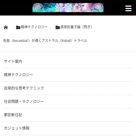
精神テクノロジー
感覚的量子論（閃き）
先祖（Ancestral ）が導くアストラル（Astral）トラベル
サイト案内
精神テクノロジー
自発的な思考テクニック
社会問題・テクノロジー
夢診断日記
ガジェット情報