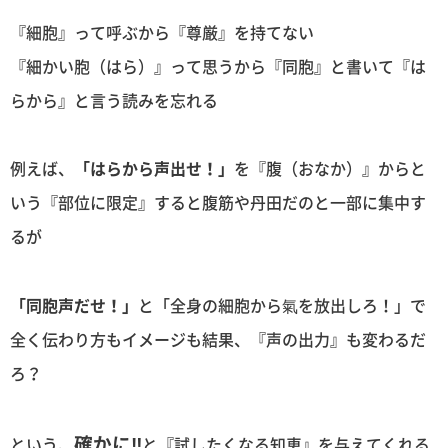
『細胞』って呼ぶから『尊厳』を持てない
『細かい胞（はら）』って思うから『同胞』と書いて『は
らから』と言う読みを忘れる
例えば、
「はらから声出せ！」
を『腹（おなか）』からと
いう『部位に限定』すると腹筋や丹田だのと一部に集中す
るが
「同胞声だせ！」
と「全身の細胞から氣を放出しろ！」で
全く伝わり方もイメージも結果、『声の出力』も変わるだ
ろ？
確かに‼︎
という、
と『試したくなる知恵』を与えてくれる