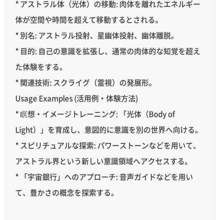
* アストラル体（光体）の移動: 肉体を離れたエネルギー
体が空間や時間を超えて移動するとされる。
* 別名: アストラル投射、星幽体投射、幽体離脱。
* 目的: 自己の意識を拡張し、通常の肉体的な知覚を超え
た体験をする。
* 関連技術: スクライグ（霊視）の発展形。
Usage Examples (活用例・体験方法)
* 瞑想・イメージトレーニング: 「光体（Body of
Light）」を育成し、意図的に意識を別の世界へ向ける。
* スピリチュアルな探索: パワーストーンなどを用いて、
アストラル界という新しい意識領域へアクセスする。
* 「宇宙銀行」へのアプローチ: 音声ガイドなどを用い
て、豊かさの概念を探索する。