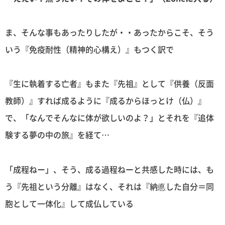
ま、そんな事もあったりしたが・・あったからこそ、そう
いう『免疫耐性（精神的心構え）』もつく訳で
『生に執着する亡者』もまた『先祖』として『供養（反面
教師）』すれば成るように『成るからほっとけ（仏）』
で、「なんでそんなに体が欲しいのよ？」とそれを『追体
験する夢の中の旅』を経て…
「成程ねー」、そう、成る過程ねーと共感した時には、も
う『先祖という分離』はなく、それは『納悳した自分＝同
胞として一体化』して成仏している