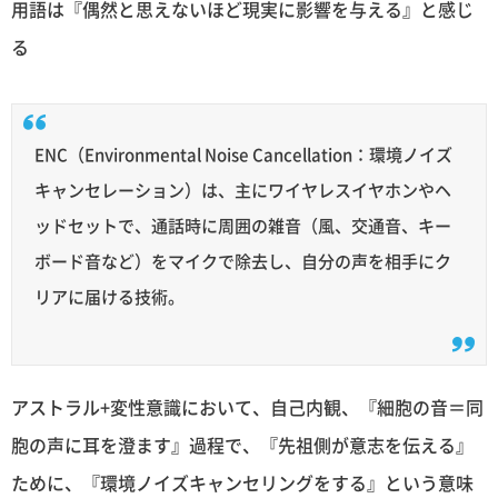
用語は『偶然と思えないほど現実に影響を与える』と感じ
る
ENC（Environmental Noise Cancellation：環境ノイズ
キャンセレーション）は、主にワイヤレスイヤホンやヘ
ッドセットで、通話時に周囲の雑音（風、交通音、キー
ボード音など）をマイクで除去し、自分の声を相手にク
リアに届ける技術。
アストラル+変性意識において、自己内観、『細胞の音＝同
胞の声に耳を澄ます』過程で、『先祖側が意志を伝える』
ために、『環境ノイズキャンセリングをする』という意味