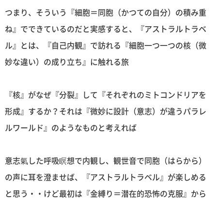
つまり、そういう『細胞＝同胞（かつての自分）の積み重
ね』でできているのだと実感すると、『アストラルトラベ
ル』とは、『自己内観』で訪れる『細胞一つ一つの核（微
妙な違い）の成り立ち』に触れる旅
『核』がなぜ『分裂』して『それぞれのミトコンドリアを
形成』するか？それは『微妙に設計（意志）が違うパラレ
ルワールド』のようなものと考えれば
意志氣した呼吸瞑想で内観し、観世音で同胞（はらから）
の声に耳を澄ませば、『アストラルトラベル』が楽しめる
と思う・・けど最初は『金縛り＝潜在的恐怖の克服』から