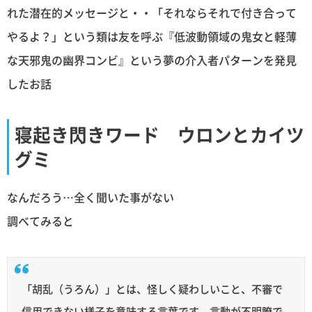
れた潜在的メッセージと・・「それならそれで付き合って
やるよ？」という類は友を呼ぶ『低波動領域の鬼女と軽薄
な天邪鬼の幽界コンビ』という夢の介入者パターンを発見
したお話
寝起き閃きワード ウロンとカイツ
グミ
なんだろう…全く聞いた事がない
調べてみると
「胡乱（うろん）」とは、怪しく疑わしいこと、不審で
信用できない様子を意味する言葉です。言動が不明瞭で