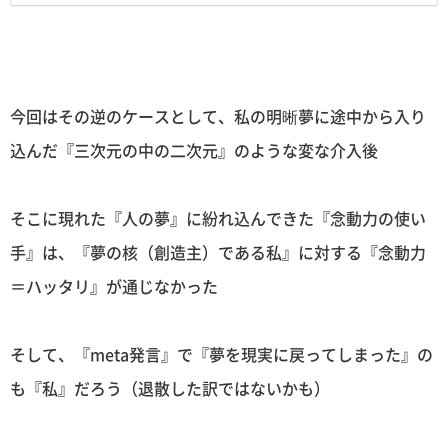
今回はその逆のケースとして、私の明晰夢に途中から入り
込んだ『三次元の中の二次元』のような変な介入後
そこに現れた『人の夢』に紛れ込んできた『念動力の使い
手』は、『夢の核（創造主）である私』に対する『念動力
＝ハッタリ』が通じなかった
そして、『meta発言』で『夢を現実に戻ってしまった』の
も『私』だろう（退散した訳ではないかも）