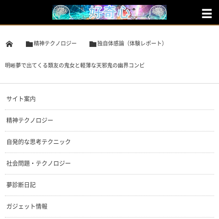
精神テクノロジー
独自体感論（体験レポート）
明晰夢で出てくる類友の鬼女と軽薄な天邪鬼の幽界コンビ
サイト案内
精神テクノロジー
自発的な思考テクニック
社会問題・テクノロジー
夢診断日記
ガジェット情報