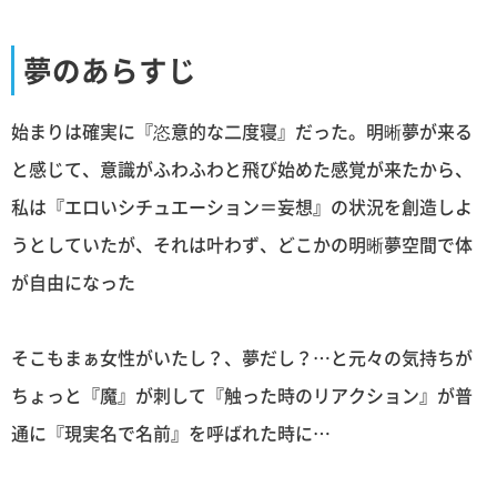
夢のあらすじ
始まりは確実に『恣意的な二度寝』だった。明晰夢が来る
と感じて、意識がふわふわと飛び始めた感覚が来たから、
私は『エロいシチュエーション＝妄想』の状況を創造しよ
うとしていたが、それは叶わず、どこかの明晰夢空間で体
が自由になった
そこもまぁ女性がいたし？、夢だし？…と元々の気持ちが
ちょっと『魔』が刺して『触った時のリアクション』が普
通に『現実名で名前』を呼ばれた時に…