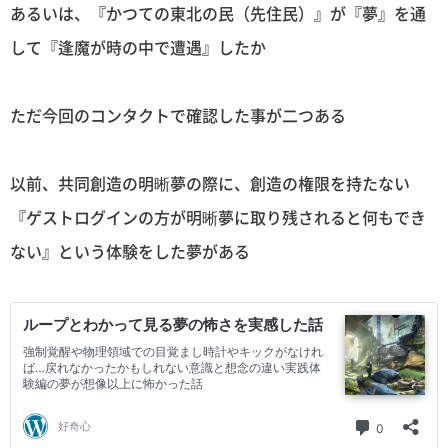
あるいは、『かつての東北の民（先住民）』が『夢』を通
して『逢魔が時の中で遭遇』したか
ただ今回のコンタクトで確認した事が二つある
以前、共同創造の明晰夢の際に、創造の権限を持たない
『ゲストログインの方が明晰夢に取り残されると何もでき
ない』という体験をした夢がある