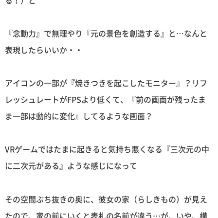
『念動力』で無理やり『元の景色を創造する』と…なんと
表現したらいいか・・
アイコンの一部が『焼きつきを起こしたモニター』？リフ
レッシュレートがFPSより低くて、『前の画面が残ったま
ま一部は動的に変化』してるような画面？
VRゲームではたまに起きると気持ち悪くなる『三次元の中
に二次元がある』ような感じになって
その空間ぶち抜きの奥に、彼女の家（らしきもの）が見え
たので、家の前にいくと表札の名前が違う…が、いや、構