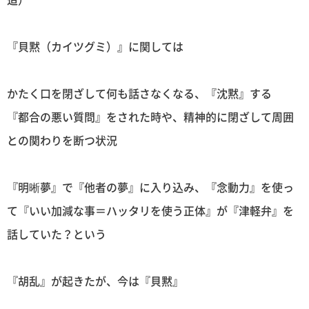
『貝黙（カイツグミ）』に関しては
かたく口を閉ざして何も話さなくなる、『沈黙』する
『都合の悪い質問』をされた時や、精神的に閉ざして周囲
との関わりを断つ状況
『明晰夢』で『他者の夢』に入り込み、『念動力』を使っ
て『いい加減な事＝ハッタリを使う正体』が『津軽弁』を
話していた？という
『胡乱』が起きたが、今は『貝黙』