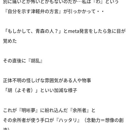
別に痛いとか怖いとかもないのだが…私は『わ』という
『自分を示す津軽弁の方言』が引っかかって・・
「もしかして、青森の人？」とmeta発言をしたら急に目が
覚めた
その直後に『胡乱』
正体不明の怪しげな雰囲気がある人や物事
「胡（よそ者）」といい加減な様子
これが『明晰夢』に紛れ込んだ『余所者』と
その余所者が使う手口が『ハッタリ』（念動力＝想像の創
造）