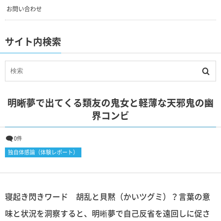
お問い合わせ
サイト内検索
明晰夢で出てくる類友の鬼女と軽薄な天邪鬼の幽
界コンビ
0件
独自体感論（体験レポート）
寝起き閃きワード 胡乱と貝黙（かいツグミ）？言葉の意
味と状況を洞察すると、明晰夢で自己反省を遠回しに促さ