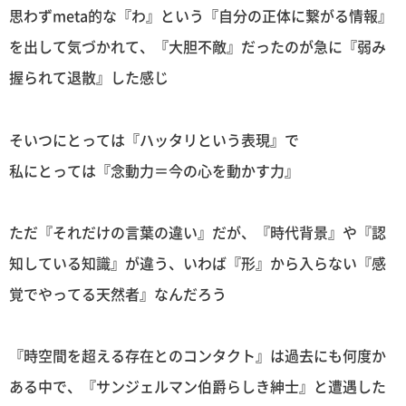
思わずmeta的な『わ』という『自分の正体に繋がる情報』
を出して気づかれて、『大胆不敵』だったのが急に『弱み
握られて退散』した感じ
そいつにとっては『ハッタリという表現』で
私にとっては『念動力＝今の心を動かす力』
ただ『それだけの言葉の違い』だが、『時代背景』や『認
知している知識』が違う、いわば『形』から入らない『感
覚でやってる天然者』なんだろう
『時空間を超える存在とのコンタクト』は過去にも何度か
ある中で、『サンジェルマン伯爵らしき紳士』と遭遇した