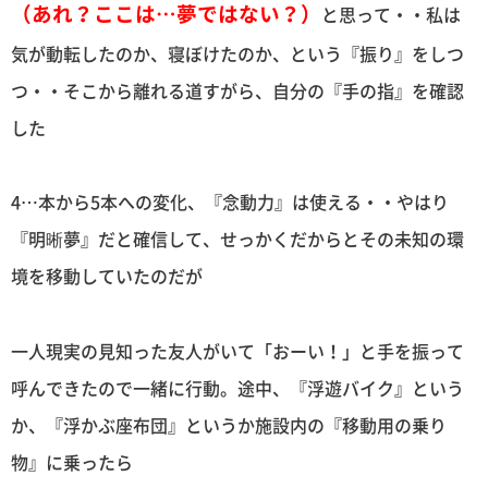
（あれ？ここは…夢ではない？）
と思って・・私は
気が動転したのか、寝ぼけたのか、という『振り』をしつ
つ・・そこから離れる道すがら、自分の『手の指』を確認
した
4…本から5本への変化、『念動力』は使える・・やはり
『明晰夢』だと確信して、せっかくだからとその未知の環
境を移動していたのだが
一人現実の見知った友人がいて「おーい！」と手を振って
呼んできたので一緒に行動。途中、『浮遊バイク』という
か、『浮かぶ座布団』というか施設内の『移動用の乗り
物』に乗ったら