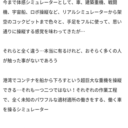
今まで体感シミュレーターとして、車、建築重機、戦闘
機、宇宙船、ロボ操縦など、リアルシミュレーターから架
空のコックピットまで色々と、手足をフルに使って、思い
通りに操縦する感覚を味わってきたが…
それらと全く違う…本当に有るけれど、おそらく多くの人
が触った事がないであろう
港湾でコンテナを船から下ろすという超巨大な重機を操縦
できる…それも一つ二つではない！それぞれの作業工程
で、全く未知のパワフルな適材適所の働きをする、働く車
を操るシミュレーター