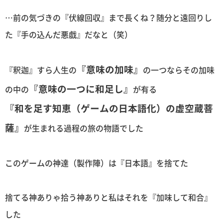
…前の気づきの『伏線回収』まで長くね？随分と遠回りし
た『手の込んだ悪戯』だなと（笑）
『意味の加味』
『釈迦』すら人生の
の一つならその加味
『意味の一つに和足し』
の中の
が有る
『和を足す知恵（ゲームの日本語化）の虚空蔵菩
薩』
が生まれる過程の旅の物語でした
このゲームの神達（製作陣）は『日本語』を捨てた
捨てる神ありゃ拾う神ありと私はそれを『加味して和合』
した