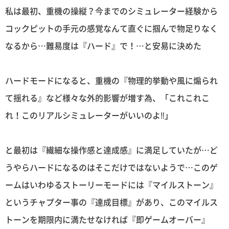
私は最初、重機の操縦？今までのシミュレーター経験から
コックピットの手元の感覚なんて直ぐに掴んで物足りなく
なるから…難易度は『ハード』で！…と安易に決めた
ハードモードになると、重機の『物理的挙動や風に煽られ
て揺れる』など様々な外的影響が増す為、「これこれこ
れ！このリアルシミュレーターがいいのよ‼︎」
と最初は『繊細な操作感と達成感』に満足していたが…ど
うやらハードになるのはそこだけではないようで…このゲ
ームはいわゆるストーリーモードには『マイルストーン』
というチャプター事の『達成目標』があり、このマイルス
トーンを期限内に満たせなければ『即ゲームオーバー』