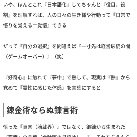
いや、ほんとこれ『日本語化』してちゃんと『役目、役
割』を理解すれば、人の日々の生き様や行動って『日常で
悟りを覚える＝覚悟』できる
だって『自分の選択』を間違えば『一寸先は経営破綻の闇
（ゲームオーバー）』（笑）
『好奇心』に触れて『夢中』で熱して、現実は『熱』から
覚めて『霊性に感じた体感』を言葉にすると
錬金術ならぬ錬言術
悟った『真言（胎蔵界）』ではなく、鍛錬から生まれた