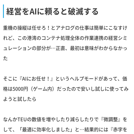
経営をAIに頼ると破滅する
重機の操縦は任せろ！とアナログの仕事は簡単にこなすけ
れど、この港湾のコンテナ処理全体の作業連携の経営シミ
ュレーションの部分が…正直、最初は意味がわからなかっ
た
そこに『AIにお任せ！』というヘルプモードがあって、価
格は5000円（ゲーム内）だったので安いし試しに使ってみ
ようと試したら
なんかTEUの数値を増やしたり減らしたりで『微調整』を
して、「最適に効率化しました」と…結果的には『赤字を