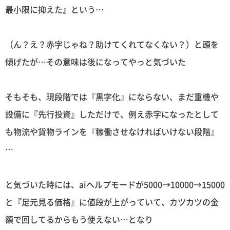
最小限に抑えた』という…
（ん？え？赤字じゃね？助けてくれてなくない？）と頭を
傾げたが…その意味は後になってやっと気づいた
そもそも、現段階では『黒字化』にならない、まだ重機や
設備に『先行投資』しただけで、例え赤字になったとして
も物流や貨物ラインを『稼働させなければいけない段階』
…
と気づいた時には、aiヘルプモードが5000→10000→15000
と『足元見る価格』に値段が上がっていて、カツカツの金
額で回してるからもう使えない…となり