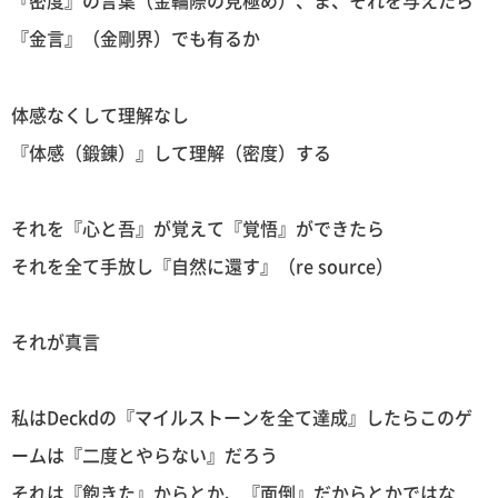
『密度』の言葉（金輪際の見極め）、ま、それを与えたら
『金言』（金剛界）でも有るか
体感なくして理解なし
『体感（鍛錬）』して理解（密度）する
それを『心と吾』が覚えて『覚悟』ができたら
それを全て手放し『自然に還す』（re source）
それが真言
私はDeckdの『マイルストーンを全て達成』したらこのゲ
ームは『二度とやらない』だろう
それは『飽きた』からとか、『面倒』だからとかではな