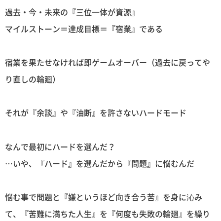
過去・今・未来の『三位一体が資源』
マイルストーン＝達成目標＝『宿業』である
宿業を果たせなければ即ゲームオーバー（過去に戻ってや
り直しの輪廻）
それが『余談』や『油断』を許さないハードモード
なんで最初にハードを選んだ？
…いや、『ハード』を選んだから『問題』に悩むんだ
悩む事で問題と『嫌というほど向き合う苦』を身に沁み
て、『苦難に満ちた人生』を『何度も失敗の輪廻』を繰り