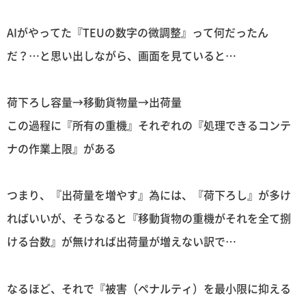
AIがやってた『TEUの数字の微調整』って何だったん
だ？…と思い出しながら、画面を見ていると…
荷下ろし容量→移動貨物量→出荷量
この過程に『所有の重機』それぞれの『処理できるコンテ
ナの作業上限』がある
つまり、『出荷量を増やす』為には、『荷下ろし』が多け
ればいいが、そうなると『移動貨物の重機がそれを全て捌
ける台数』が無ければ出荷量が増えない訳で…
なるほど、それで『被害（ペナルティ）を最小限に抑える