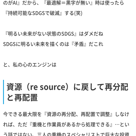
のがAI』だから、『最適解＝黒字が無い』時は使ったら
『持続可能なSDGSで破滅』する(笑)
『明るい未来がない状態のSDGS』はダメだね
SDGSに明るい未来を描くのは『矛盾』だこれ
と、私の心のエンジンは
資源（re source）に戻して再分配
と再配置
今できる最大限を『資源の再分配、再配置で調整』しなけ
れば、ただ『重機と作業員があるから処理できる』…とい
う話ではない、三人の重機のスペシャリストで巨大な投資