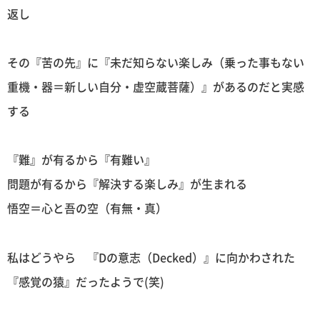
返し
その『苦の先』に『未だ知らない楽しみ（乗った事もない
重機・器＝新しい自分・虚空蔵菩薩）』があるのだと実感
する
『難』が有るから『有難い』
問題が有るから『解決する楽しみ』が生まれる
悟空＝心と吾の空（有無・真）
私はどうやら 『Dの意志（Decked）』に向かわされた
『感覚の猿』だったようで(笑)