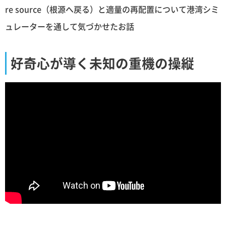
re source（根源へ戻る）と適量の再配置について港湾シミ
ュレーターを通して気づかせたお話
好奇心が導く未知の重機の操縦