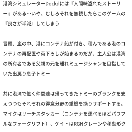
港湾シミュレーターDockdには『人間味溢れたストーリ
ー』がある…いや、むしろそれを無視したらこのゲームの
『良さが半減』してしまう
冒頭、嵐の中、港にコンテナ船が付き、積んである港のコ
ンテナの再配置や荷下ろしが始まるのだが、主人公は港湾
の所有者である父親の元を離れミュージシャンを目指して
いた出戻り息子トミー
共に港湾で働く仲間達は帰ってきたトミーのブランクを支
えつつもそれぞれの得意分野の重機を操りサポートする。
マイクはリーチスタッカー（コンテナを運べるほどパワフ
ルなフォークリフト）、ケイトはRGNクレーンや移動形ク