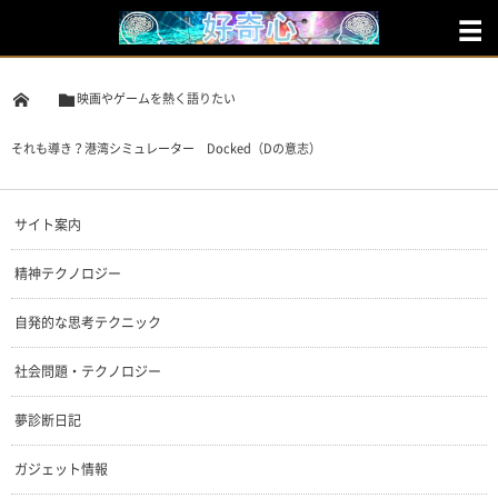
映画やゲームを熱く語りたい
それも導き？港湾シミュレーター Docked（Dの意志）
サイト案内
精神テクノロジー
自発的な思考テクニック
社会問題・テクノロジー
夢診断日記
ガジェット情報