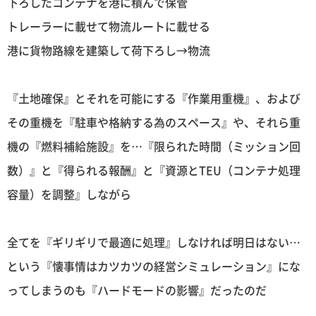
下ろしたコンテナを港に積んで保管
トレーラーに載せて物流ルートに載せる
港に貨物路線を建築して荷下ろし→物流
『土地確保』とそれを可能にする『作業用重機』、および
その重機を『駐車や格納する為のスペース』や、それら重
機の『燃料補給施設』を…『限られた時間（ミッション回
数）』と『得られる報酬』と『資源とTEU（コンテナ処理
容量）を調整』しながら
全てを『ギリギリで最適に処理』しなければ明日はない…
という『懐事情はカツカツの経営シミュレーション』にな
ってしまうのも『ハードモードの影響』だったのだ