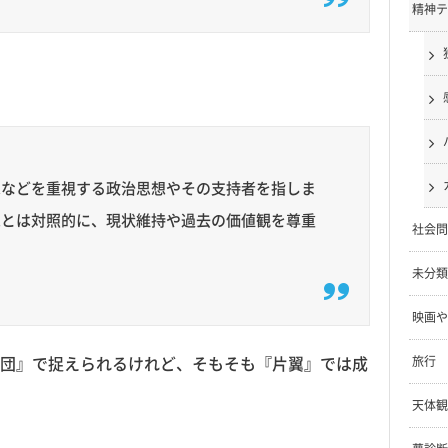
精神テ
家などを重視する政治思想やその支持者を指しま
想とは対照的に、現状維持や過去の価値観を尊重
社会問
未分類
映画や
団』で捉えられるけれど、そもそも『片翼』では成
旅行
天体観