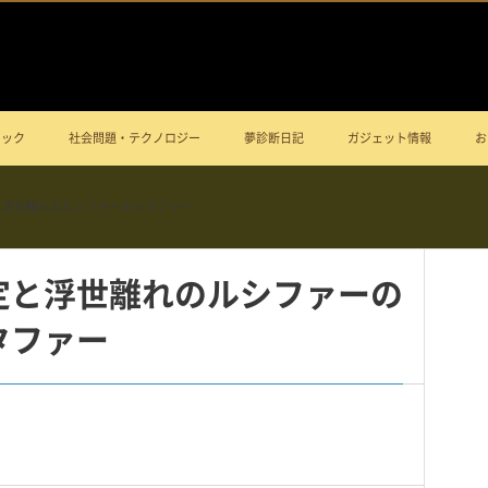
ニック
社会問題・テクノロジー
夢診断日記
ガジェット情報
お
と浮世離れのルシファーのメタファー
定と浮世離れのルシファーの
タファー