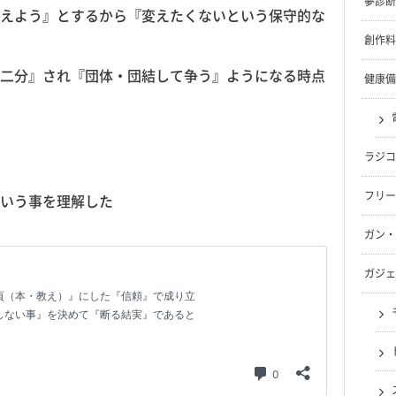
夢診断
えよう』とするから『変えたくないという保守的な
創作料
二分』され『団体・団結して争う』ようになる時点
健康備
ラジコ
フリー
いう事を理解した
ガン・
ガジェ