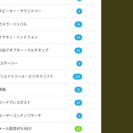
スピーカー・サウンドバー
8
カメラ・ジンバル
34
イヤホン・ヘッドフォン
29
USBアダプター・マルチタップ
16
スサーバー
8
リエイトツール・ビジネスソフト
226
賢威
22
ワードプレスポスト
20
ユーザーコンテンツサーチ
2
メール配信VPS-NEO
17