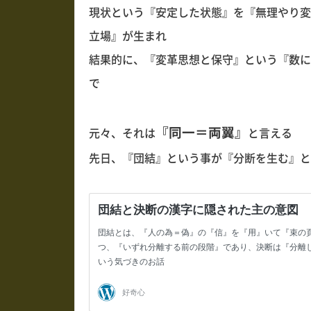
現状という『安定した状態』を『無理やり変
立場』が生まれ
結果的に、『変革思想と保守』という『数に
で
『同一＝両翼』
元々、それは
と言える
先日、『団結』という事が『分断を生む』と