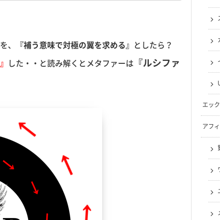
を、
『補う意味で対極の翼を求める』
としたら？
『ルシファ
』
した・・と読み解くとメタファーは
エック
アフィ