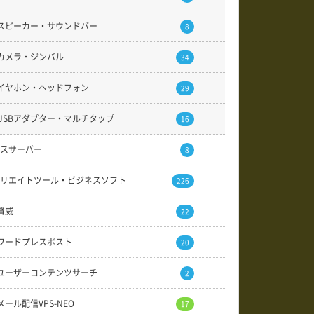
スピーカー・サウンドバー
8
カメラ・ジンバル
34
イヤホン・ヘッドフォン
29
USBアダプター・マルチタップ
16
スサーバー
8
リエイトツール・ビジネスソフト
226
賢威
22
ワードプレスポスト
20
ユーザーコンテンツサーチ
2
メール配信VPS-NEO
17