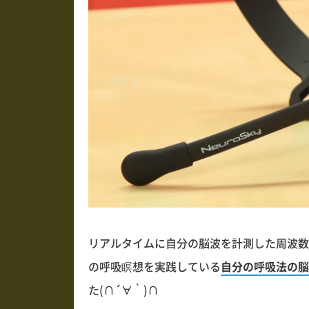
リアルタイムに自分の脳波を計測した周波数
の呼吸瞑想を実践している
自分の呼吸法の脳
た(∩´∀｀)∩