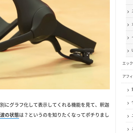
エック
アフィ
別にグラフ化して表示してくれる機能を見て、釈迦
波の状態
は？というのを知りたくなってポチりまし