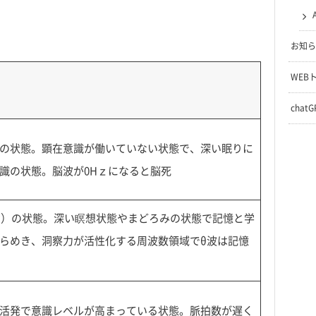
お知ら
WEB
chat
の状態。顕在意識が働いていない状態で、深い眠りに
識の状態。脳波が0Hｚになると脳死
活動）の状態。深い瞑想状態やまどろみの状態で記憶と学
らめき、洞察力が活性化する周波数領域でθ波は記憶
活発で意識レベルが高まっている状態。脈拍数が遅く