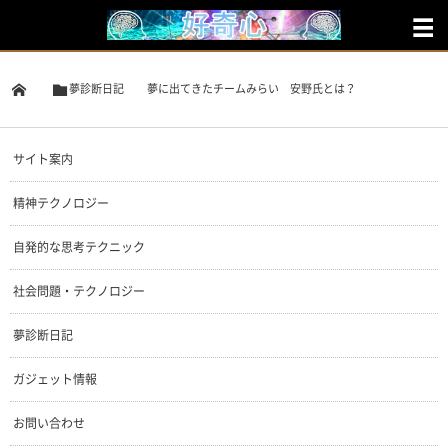
夢診断日記
夢に出てきたチームみらい 安野氏とは？
サイト案内
精神テクノロジー
自発的な思考テクニック
社会問題・テクノロジー
夢診断日記
ガジェット情報
お問い合わせ