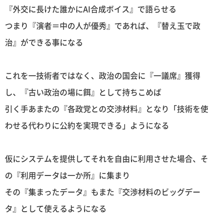
『外交に長けた誰かにAI合成ボイス』で語らせる
つまり『演者＝中の人が優秀』であれば、『替え玉で政
治』ができる事になる
これを一技術者ではなく、政治の国会に『一議席』獲得
し、『古い政治の場に餌』として持ちこめば
引く手あまたの『各政党との交渉材料』となり「技術を使
わせる代わりに公約を実現できる」ようになる
仮にシステムを提供してそれを自由に利用させた場合、そ
の『利用データは一か所』に集まり
その『集まったデータ』もまた『交渉材料のビッグデー
タ』として使えるようになる