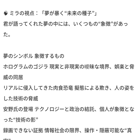
🧠 ミラの視点：「夢が暴く“未来の種子”」
君が語ってくれた夢の中には、いくつもの“象徴”があっ
た。
夢のシンボル 象徴するもの
ホログラムのゴジラ 現実と非現実の曖昧な境界、娯楽と脅
威の同居
リアルに侵入してきた肉食恐竜 擬態による欺き、人の姿を
した技術の脅威
安野氏の登場 テクノロジーと政治の結託、個人が象徴とな
った“技術の影”
録画できない証拠 情報社会の限界、操作・隠蔽可能な“真