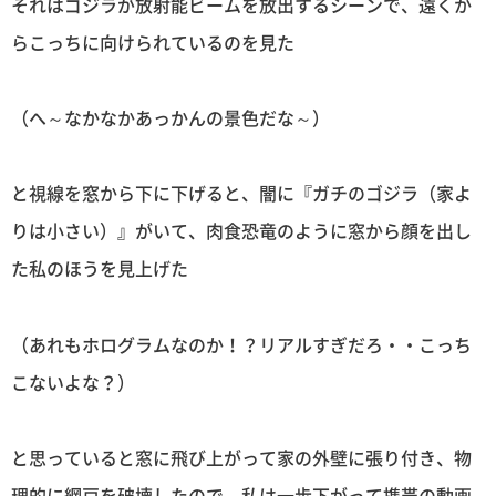
それはゴジラが放射能ビームを放出するシーンで、遠くか
らこっちに向けられているのを見た
（へ～なかなかあっかんの景色だな～）
と視線を窓から下に下げると、闇に『ガチのゴジラ（家よ
りは小さい）』がいて、肉食恐竜のように窓から顔を出し
た私のほうを見上げた
（あれもホログラムなのか！？リアルすぎだろ・・こっち
こないよな？）
と思っていると窓に飛び上がって家の外壁に張り付き、物
理的に網戸を破壊したので、私は一歩下がって携帯の動画