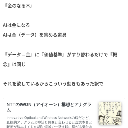
『金のなる木』
AIは金になる
AIは金（データ）を集める道具
『データ＝金』に『価値基準』がすり替わるだけで『概
念』は同じ
それを欲しているからこういう動きもあった訳で