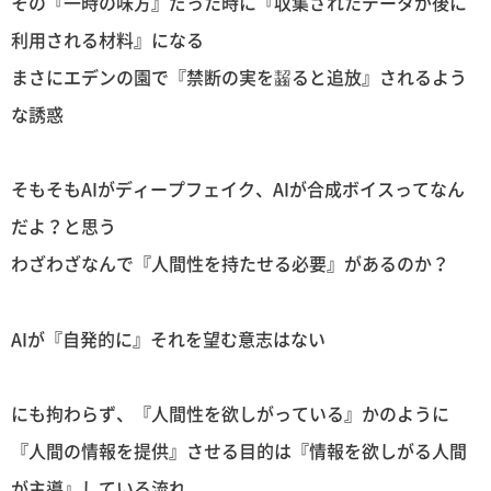
その『一時の味方』だった時に『収集されたデータが後に
利用される材料』になる
まさにエデンの園で『禁断の実を齧ると追放』されるよう
な誘惑
そもそもAIがディープフェイク、AIが合成ボイスってなん
だよ？と思う
わざわざなんで『人間性を持たせる必要』があるのか？
AIが『自発的に』それを望む意志はない
にも拘わらず、『人間性を欲しがっている』かのように
『人間の情報を提供』させる目的は『情報を欲しがる人間
が主導』している流れ