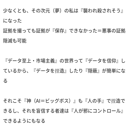
少なくとも、その次元（夢）の私は『襲われ殺されそう』
になった
証拠を撮っても証拠が『保存』できなかった＝悪事の証拠
隠滅も可能
『データ至上・市場主義』の世界って『データを信仰』し
ているから、『データを捏造』したり『隠蔽』が簡単にな
る
それこそ『神（AI＝ビッグボス）』も『人の手』で捏造で
きるし、それを盲信する者達は『人が邪にコントロール』
できるようにもなる