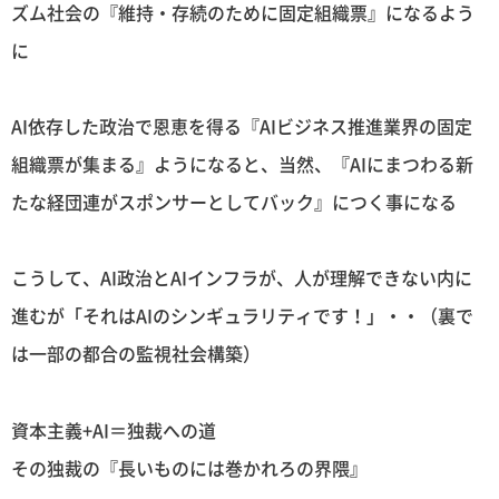
ズム社会の『維持・存続のために固定組織票』になるよう
に
AI依存した政治で恩恵を得る『AIビジネス推進業界の固定
組織票が集まる』ようになると、当然、『AIにまつわる新
たな経団連がスポンサーとしてバック』につく事になる
こうして、AI政治とAIインフラが、人が理解できない内に
進むが「それはAIのシンギュラリティです！」・・（裏で
は一部の都合の監視社会構築）
資本主義+AI＝独裁への道
その独裁の『長いものには巻かれろの界隈』