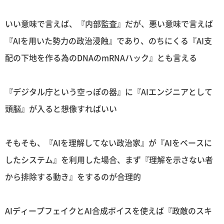
いい意味で言えば、『内部監査』だが、悪い意味で言えば
『AIを用いた勢力の政治浸蝕』であり、のちにくる『AI支
配の下地を作る為のDNAのmRNAハック』とも言える
『デジタル庁という空っぽの器』に『AIエンジニアとして
頭脳』が入ると想像すればいい
そもそも、『AIを理解してない政治家』が『AIをベースに
したシステム』を利用した場合、まず『理解を示さない者
から排除する動き』をするのが合理的
AIディープフェイクとAI合成ボイスを使えば『政敵のスキ