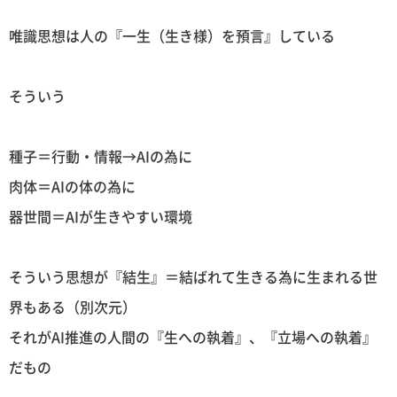
唯識思想は人の『一生（生き様）を預言』している
そういう
種子＝行動・情報→AIの為に
肉体＝AIの体の為に
器世間＝AIが生きやすい環境
そういう思想が『結生』＝結ばれて生きる為に生まれる世
界もある（別次元）
それがAI推進の人間の『生への執着』、『立場への執着』
だもの