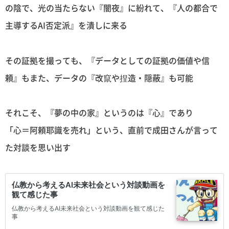
の陰で、光の当たらない『闇夜』に紛れて、『人の都合で
主導するAI否定派』を潰しに来る
その証拠を撮っても、『データとしての証拠の価値や信
頼』もまた、データの『改竄や捏造・隠蔽』も可能
それこそ、『夢の中の家』というのは『心』であり
「心＝阿頼耶識を売れ」という、直前で成田さんが言って
た対談を思い出す