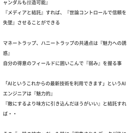
ャンダルも捏造可能』
『メディアと結託』すれば、『世論コントロールで信頼を
失墜』させることができる
マネートラップ、ハニートラップの共通点は『魅力への誘
惑』
自分の得意のフィールドに囲いこんで『弱み』を握る事
「AIというこれからの最新技術を利用できます」というAI
エンジニアは『魅力的』
『敵にするより味方に引き込んだほうがいい』と結託すれ
ば・・