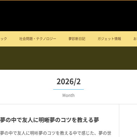
ニック
社会問題・テクノロジー
夢診断日記
ガジェット情報
お
2026/2
Month
夢の中で友人に明晰夢のコツを教える夢
夢の中で友人に明晰夢のコツを教える中で感じた、夢の世