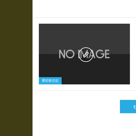
0
夢診断日記