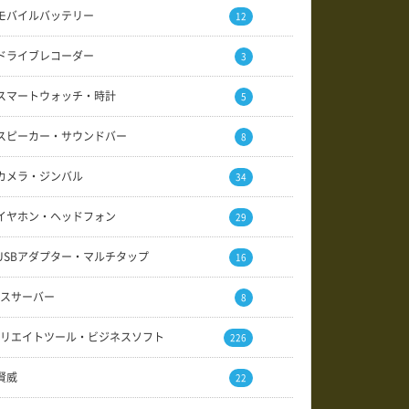
モバイルバッテリー
12
ドライブレコーダー
3
スマートウォッチ・時計
5
スピーカー・サウンドバー
8
カメラ・ジンバル
34
イヤホン・ヘッドフォン
29
USBアダプター・マルチタップ
16
スサーバー
8
リエイトツール・ビジネスソフト
226
賢威
22