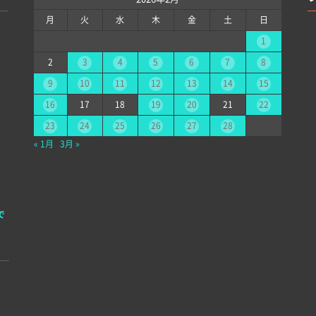
月
火
水
木
金
土
日
1
2
3
4
5
6
7
8
9
10
11
12
13
14
15
16
17
18
19
20
21
22
23
24
25
26
27
28
« 1月
3月 »
で