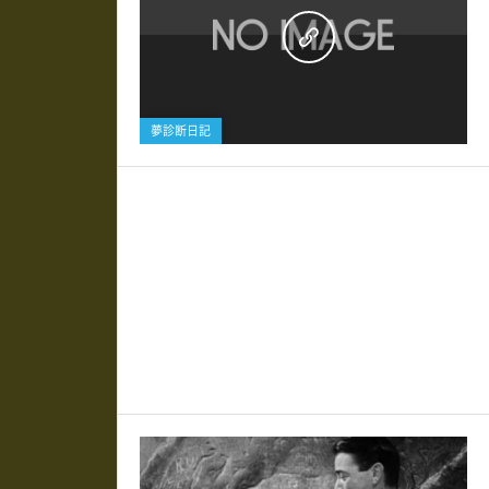
0
夢診断日記