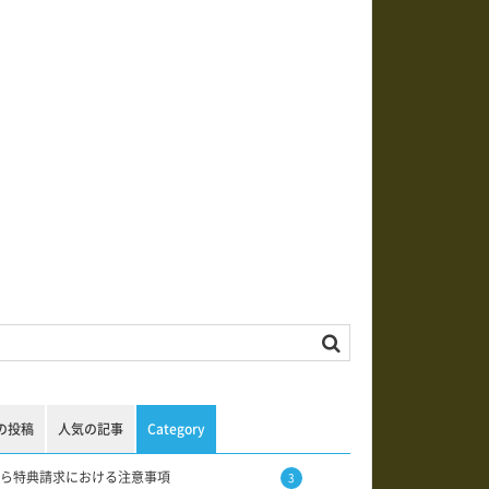
の投稿
人気の記事
Category
ら特典請求における注意事項
3