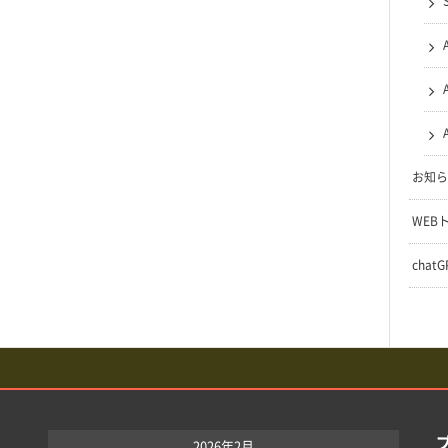
お知ら
WEB
chat
2026年2月