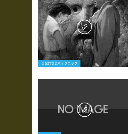
0
自発的な思考テクニック
0