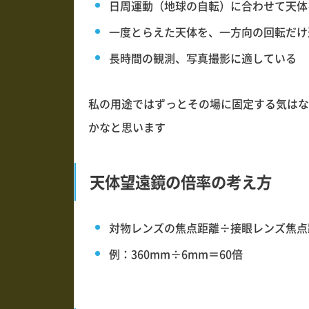
日周運動（地球の自転）に合わせて天体
一度とらえた天体を、一方向の回転だけ
長時間の観測、写真撮影に適している
私の用途ではずっとその場に固定する気はな
かなと思います
天体望遠鏡の倍率の考え方
対物レンズの焦点距離÷接眼レンズ焦点
例：360mm÷6mm＝60倍