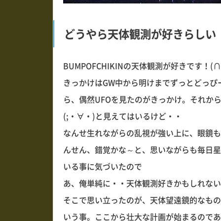
どうやら天体観測が好きらしい
BUMPOFCHIKINの天体観測が好きです！(
きっかけはGW中から明けまでずっとどっぴ
ら、偶然UFOを見たのがきっかけ。それか
(;・∀・)と見えてはいるけど・・
なんせ生れながらの乱視が強い上に、眼鏡も
んせん、錯覚かな～と、思いながらも毎日星
いる事に気づいたので
あ、俺単純に・・天体観測好きかもしれない(
そこで思い立ったのが、天体望遠鏡的なもの
いう事。ここから壮大な計画が始まるのである