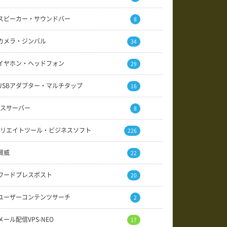
スピーカー・サウンドバー
8
カメラ・ジンバル
34
イヤホン・ヘッドフォン
29
USBアダプター・マルチタップ
16
スサーバー
8
リエイトツール・ビジネスソフト
226
賢威
22
ワードプレスポスト
20
ユーザーコンテンツサーチ
2
メール配信VPS-NEO
17