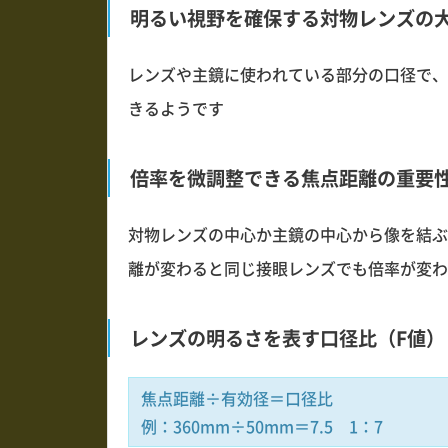
明るい視野を確保する対物レンズの
レンズや主鏡に使われている部分の口径で、
きるようです
倍率を微調整できる焦点距離の重要
対物レンズの中心か主鏡の中心から像を結ぶ
離が変わると同じ接眼レンズでも倍率が変わ
レンズの明るさを表す口径比（F値）
焦点距離÷有効径＝口径比
例：360mm÷50mm＝7.5 1：7