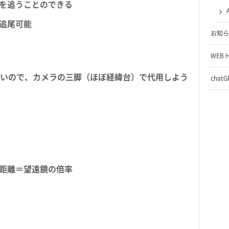
を追うことのできる
追尾可能
お知ら
WEB
いので、カメラの三脚（ほぼ経緯台）で代用しよう
chat
距離＝望遠鏡の倍率