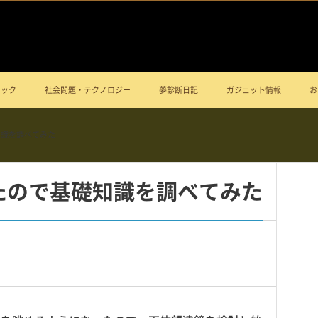
ニック
社会問題・テクノロジー
夢診断日記
ガジェット情報
お
知識を調べてみた
たので基礎知識を調べてみた