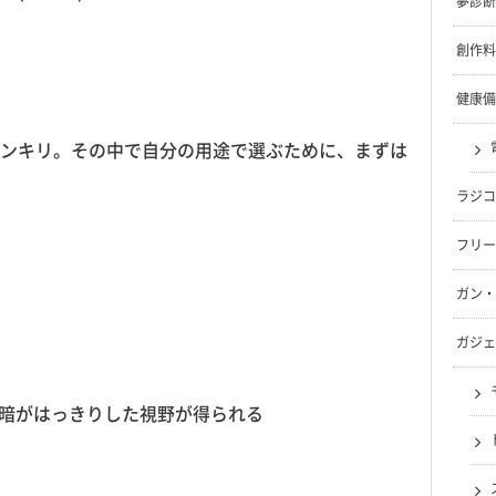
夢診断
創作料
健康備
ンキリ。その中で自分の用途で選ぶために、まずは
ラジコ
フリー
ガン・
ガジェ
暗がはっきりした視野が得られる