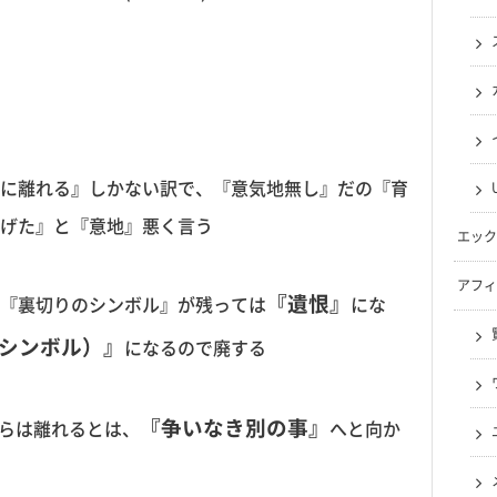
に離れる』しかない訳で、『意気地無し』だの『育
げた』と『意地』悪く言う
エック
アフィ
『遺恨』
『裏切りのシンボル』が残っては
にな
（シンボル）』
になるので廃する
『争いなき別の事』
らは離れるとは、
へと向か