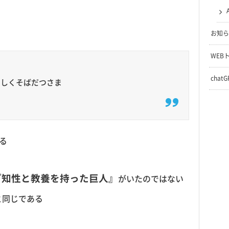
お知ら
WEB
chat
わしくそばだつさま
る
『知性と教養を持った巨人』
がいたのではない
と同じである