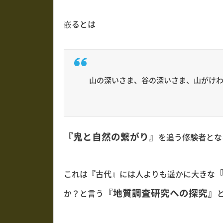
嵌るとは
山の深いさま、谷の深いさま、山がけ
『鬼と自然の繋がり』
を追う修験者とな
これは『古代』には人よりも遥かに大きな
『地質調査研究への探究』
か？と言う