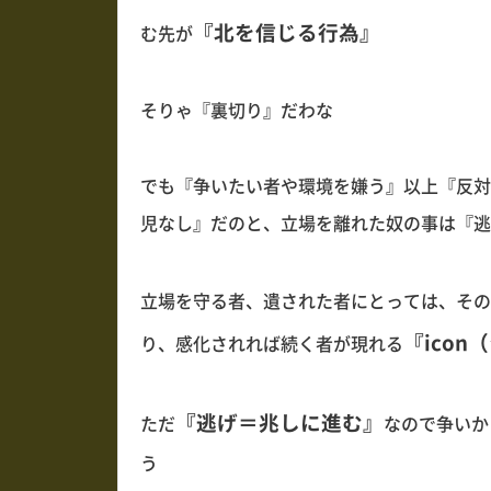
『北を信じる行為』
む先が
そりゃ『裏切り』だわな
でも『争いたい者や環境を嫌う』以上『反対
児なし』だのと、立場を離れた奴の事は『逃
立場を守る者、遺された者にとっては、その
『icon
り、感化されれば続く者が現れる
『逃げ＝兆しに進む』
ただ
なので争いか
う