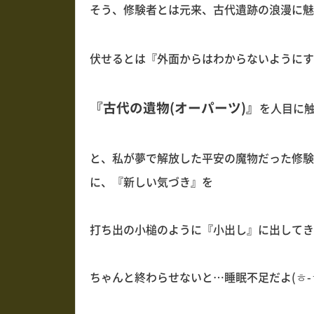
そう、修験者とは元来、古代遺跡の浪漫に魅
伏せるとは『外面からはわからないようにす
『古代の遺物(オーパーツ)』
を人目に
と、私が夢で解放した平安の魔物だった修験
に、『新しい気づき』を
打ち出の小槌のように『小出し』に出してきやがって(
ちゃんと終わらせないと…睡眠不足だよ(ㅎ-