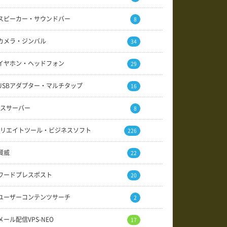
スピーカー・サウンドバー
8
カメラ・ジンバル
34
イヤホン・ヘッドフォン
29
USBアダプター・マルチタップ
16
スサーバー
8
リエイトツール・ビジネスソフト
226
賢威
22
ワードプレスポスト
20
ユーザーコンテンツサーチ
2
メール配信VPS-NEO
17