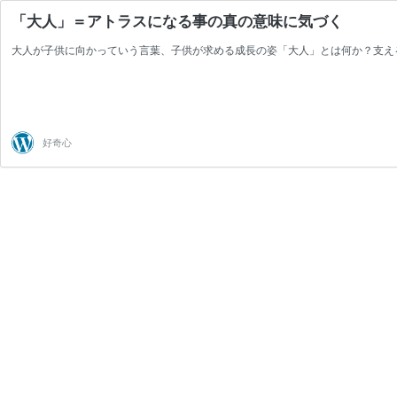
「大人」＝アトラスになる事の真の意味に気づく
大人が子供に向かっていう言葉、子供が求める成長の姿「大人」とは何か？支え
好奇心