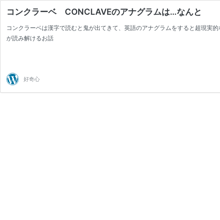
コンクラーベ CONCLAVEのアナグラムは…なんと
コンクラーベは漢字で読むと鬼が出てきて、英語のアナグラムをすると超現実的
が読み解けるお話
好奇心