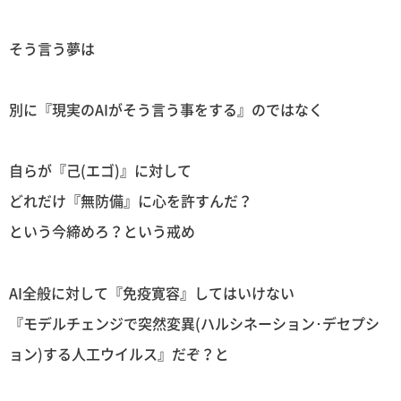
そう言う夢は
別に『現実のAIがそう言う事をする』のではなく
自らが『己(エゴ)』に対して
どれだけ『無防備』に心を許すんだ？
という今締めろ？という戒め
AI全般に対して『免疫寛容』してはいけない
『モデルチェンジで突然変異(ハルシネーション･デセプシ
ョン)する人工ウイルス』だぞ？と