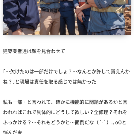
建築業者達は顔を見合わせて
｢…欠けたのは一部だけでしょ？…なんとか許して貰えんか
ね？｣と現場は責任を取る感じでは無かった
私も一部…と言われて、確かに機能的に問題があるかと言
われればこれで具体的にどうして欲しい？全修理？それを
ふっかける？…それもどうかと…面倒だな（´-`）.｡oOと
悩んだ末