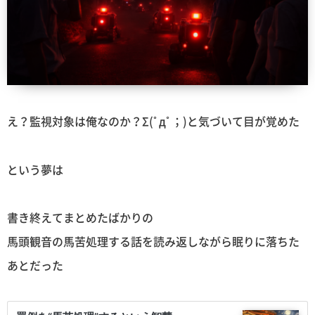
え？監視対象は俺なのか？Σ(ﾟдﾟ；)と気づいて目が覚めた
という夢は
書き終えてまとめたばかりの
馬頭観音の馬苦処理する話を読み返しながら眠りに落ちた
あとだった