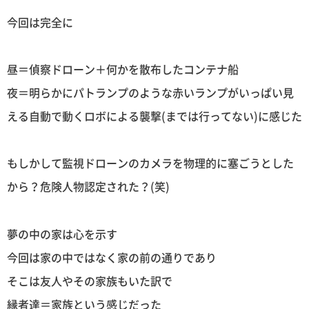
今回は完全に
昼＝偵察ドローン＋何かを散布したコンテナ船
夜＝明らかにパトランプのような赤いランプがいっぱい見
える自動で動くロボによる襲撃(までは行ってない)に感じた
もしかして監視ドローンのカメラを物理的に塞ごうとした
から？危険人物認定された？(笑)
夢の中の家は心を示す
今回は家の中ではなく家の前の通りであり
そこは友人やその家族もいた訳で
縁者達＝家族という感じだった