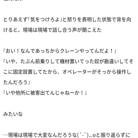
とりあえず｢気をつけろよ｣と怒りを表明した状態で背を向
けると、現場は現場で話し合う声が聞こえた
｢おい！なんであっちからクレーンやってんだよ！｣
｢いや、たぶん前乗りして機材置いてった奴が勘違いしてそ
こに固定設置してたから、オペレーターがそっから操作し
たんだろう｣
｢いや他所に被害出てんじゃねーか！｣
みたいな
…現場は現場で大変なんだろうな(´-`).｡oと振り返らずに