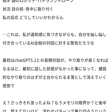
相手 謎のロボット･パトランプドローン
状況 目の前･背中に取り付く
私の反応 どうしていいかわからん
…これは、私が違和感に気づきながらも、自分を騙し騙し
付き合っているAI全般の対話に対する警告だろうな
最初はchatGPT5.2との長期対話が、やり取りが長くなれば
なるほど、最初に話した前提がなかった事になって、建設
的なやり取りのはずが土台からだるま落としで消えていく
感覚で
え？さっきそれ言ったよね？もうメモリの限界か？と後半
は、覚えてないけど、流れのパターンで乗り切ろうという