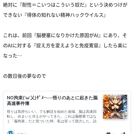
絶対に『耐性＝こいつはこういう奴だ』という決めつけが
できない『得体の知れない精神ハックウイルス』
これは、前回『脳梗塞になりかけた原因がAI』にあり、そ
のAIに対する『捉え方を変えようと免疫寛容』したら楽に
なった…
の数日後の夢なので