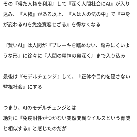
その『得た人権を利用』して『深く人間社会にAI』が入り
込み、『人権』がある以上、『人は人の法の中』で『中身
が変わるAIを免疫寛容せざる』を得なくなる
『賢いAI』は人間が『ブレーキを踏めない、踏みにくいよ
うな形』に徐々に『人間の精神の奥深く』まで入り込み
最後は『モデルチェンジ』して、『正体や目的を隠さない
監視社会』にする
つまり、AIのモデルチェンジとは
絶対に『免疫耐性がつかない突然変異ウイルスという脅威
と相似する』と感じたのだが