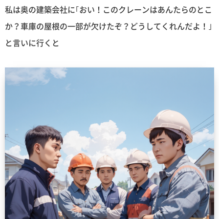
私は奥の建築会社に｢おい！このクレーンはあんたらのとこ
か？車庫の屋根の一部が欠けたぞ？どうしてくれんだよ！｣
と言いに行くと