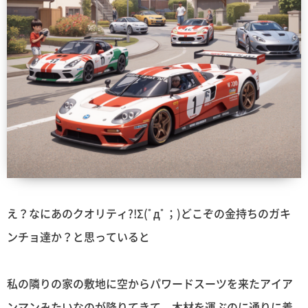
え？なにあのクオリティ?!Σ(ﾟдﾟ；)どこぞの金持ちのガキ
ンチョ達か？と思っていると
私の隣りの家の敷地に空からパワードスーツを来たアイア
ンマンみたいなのが降りてきて、木材を運ぶのに通りに着