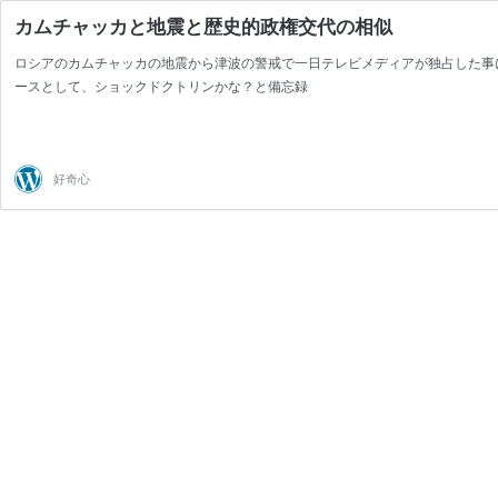
カムチャッカと地震と歴史的政権交代の相似
ロシアのカムチャッカの地震から津波の警戒で一日テレビメディアが独占した事
ースとして、ショックドクトリンかな？と備忘録
好奇心