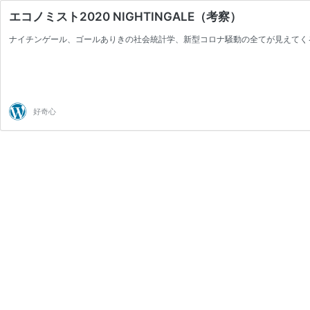
エコノミスト2020 NIGHTINGALE（考察）
ナイチンゲール、ゴールありきの社会統計学、新型コロナ騒動の全てが見えてくる
好奇心