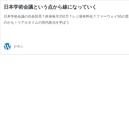
日本学術会議という点から線になっていく
日本学術会議の任命拒否？終身毎月250万？レジ袋有料化？ファーウェイ5Gの
のかも！リアルタイムの現代政治を学ぼう
好奇心