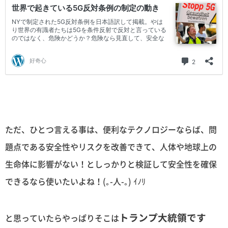
ただ、ひとつ言える事は、便利なテクノロジーならば、問
題点である安全性やリスクを改善できて、人体や地球上の
生命体に影響がない！としっかりと検証して安全性を確保
できるなら使いたいよね！(｡-人-｡) ｲﾉﾘ
トランプ大統領です
と思っていたらやっぱりそこは