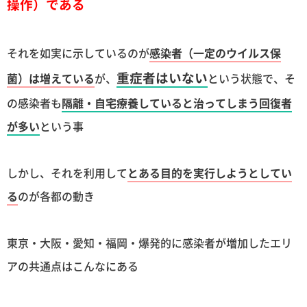
操作）である
それを如実に示しているのが
感染者（一定のウイルス保
重症者はいない
菌）は増えている
が、
という状態で、そ
の感染者も
隔離・自宅療養していると治ってしまう回復者
が多い
という事
しかし、それを利用して
とある目的を実行しようとしてい
る
のが各都の動き
東京・大阪・愛知・福岡・爆発的に感染者が増加したエリ
アの共通点はこんなにある