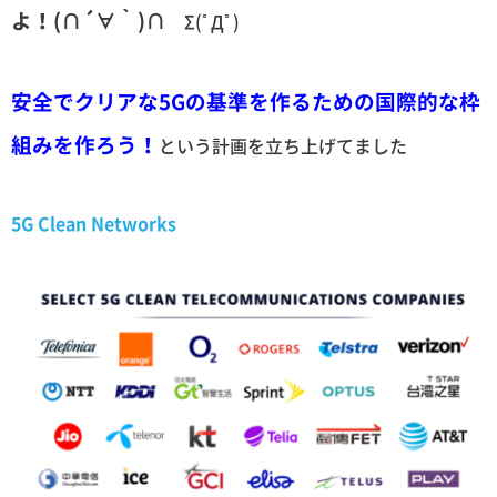
よ！(∩´∀｀)∩
Σ(ﾟДﾟ)
安全でクリアな5Gの基準を作るための国際的な枠
組みを作ろう！
という計画を立ち上げてました
5G Clean Networks