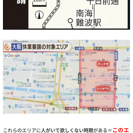
このエ
これらのエリアに
人がいて欲しくない時期
がある＝