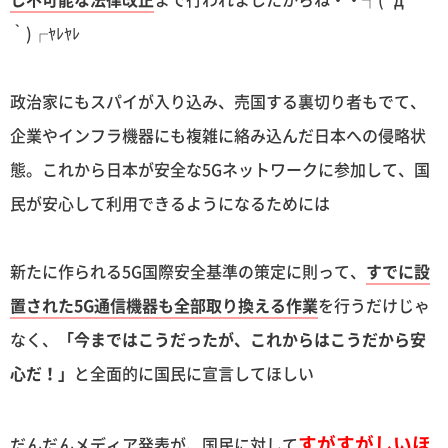
｀)┌ﾔﾚﾔﾚ
政治家にもスパイが入り込み、売国する裏切り者もでて、
企業やインフラ機器にも複雑に絡み込んだ日本への侵略状
態。これから日本が安全な5Gネットワークに参加して、国
民が安心して利用できるようになるためには
新たに作られる5G国際安全基準の策定に則って、
すでに設
置された5G通信機器も全部取り換える作業
を行うだけじゃ
なく、
「今まではこうだったが、これからはこうだから安
心だ！」
と全面的に国民に宣言してほしい
すがすがしいほ
だんだんメディア発表が、国民に対して