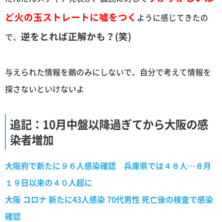
ど火の玉ストレートに嘘をつく
ように感じてきたの
逆をとれば正解かも？(笑)
で、
与えられた情報を鵜のみにしないで、自分で考えて情報を
探さないといけないよ
追記：10月中盤以降過ぎてから大阪の感
染者増加
大阪府で新たに９６人感染確認 兵庫県では４８人…８月
１９日以来の４０人超に
大阪 コロナ 新たに43人感染 70代男性 死亡後の検査で感染
確認