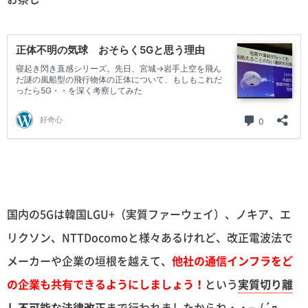
国内の5Gは韓国LGU+（実質ファーウェイ）、ノキア、エ
リクソン、NTTDocomoと様々あるけれど、改正電波法で
メーカーや企業の垣根を越えて、
他社の通信インフラをど
の企業も共有できるようにしましょう！
という
実質切り離
し不可能な法律改正
まで行われましたからね・・┐(´д