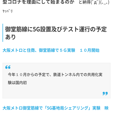
型コロナを理由にして始まるのか
と納得(ﾟдﾟ)(｡_｡)
ﾔｯﾊﾟﾘ
御堂筋線に5G設置及びテスト運行の予定
あり
大阪メトロと住商、御堂筋線で５Ｇ実験 １０月開始
今年１０月からの予定で、鉄道トンネル内での共用化実
験は国内初
大阪メトロ御堂筋線で「5G基地局シェアリング」実験 映