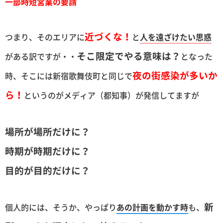
一部時短営業の要請
近づくな！
つまり、そのエリアに
と
人を遠ざけたい思惑
そこ限定でやる意味は？
がある訳ですが・・
となった
夜の街感染が多いか
時、そこには新宿歌舞伎町と同じで
ら！
というのがメディア（都知事）が発信してますが
場所が場所だけに？
時期が時期だけに？
目的が目的だけに？
新
個人的には、そうか、やっぱり
あの計画を動かす時
も、