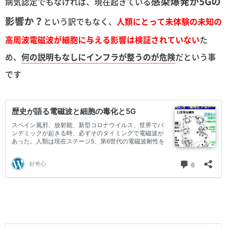
感染爆発が5Gの
病気認定でもなければ、現在起きている
影響か？
という訳でもなく、
人類にとって未体験の未知の
高周波電磁波が細胞に与える影響は検証されていない
た
め、
何の説明もなしにインフラが整うのが危険
だという事
です