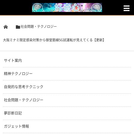
社会問題・テクノロジー
大阪ミナミ限定感染対策から御堂筋線5G試運転が見えてくる【更新】
サイト案内
精神テクノロジー
自発的な思考テクニック
社会問題・テクノロジー
夢診断日記
ガジェット情報