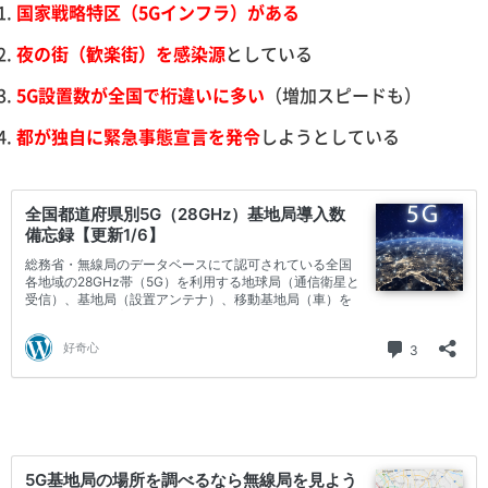
国家戦略特区（5Gインフラ）がある
夜の街（歓楽街）を感染源
としている
5G設置数が全国で桁違いに多い
（増加スピードも）
都が独自に緊急事態宣言を発令
しようとしている