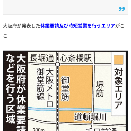
大阪府が発表した
休業要請及び時短営業を行うエリア
がこ
こ