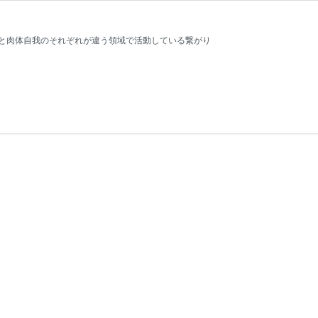
と肉体自我のそれぞれが違う領域で活動している繋がり