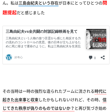
問
ん。私は
三島由紀夫という存在
が日本にとってひとつの
題提起
だと感じました
その当時は一時の強烈な造られたブームに流される
時代に
起きた出来事と収束
したかもしれないけれど、その時、
信
じてきた秩序が偽りのものではないか？
と再び気づき始め