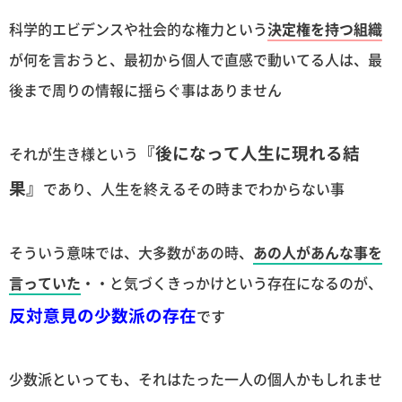
科学的エビデンスや社会的な権力という
決定権を持つ組織
が何を言おうと、最初から個人で直感で動いてる人は、最
後まで周りの情報に揺らぐ事はありません
『後になって人生に現れる結
それが生き様という
果』
であり、人生を終えるその時までわからない事
そういう意味では、大多数があの時、
あの人があんな事を
言っていた
・・と気づくきっかけという存在になるのが、
反対意見の少数派の存在
です
少数派といっても、それはたった一人の個人かもしれませ