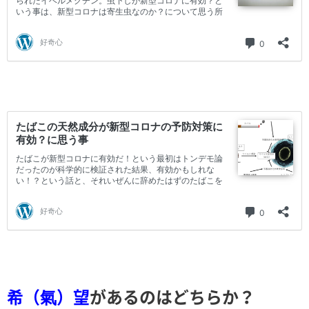
希（氣）望
があるのはどちらか？