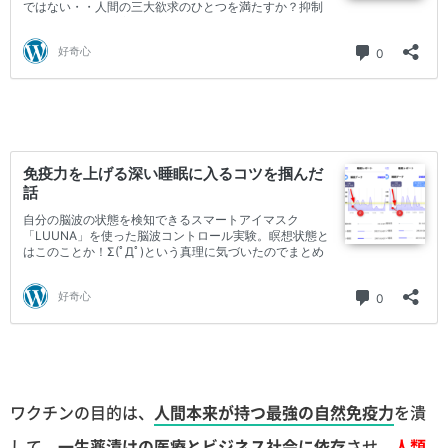
ワクチンの目的は、
人間本来が持つ最強の自然免疫力
を潰
して、
一生薬漬けの医療とビジネス社会に依存
させ、
人類