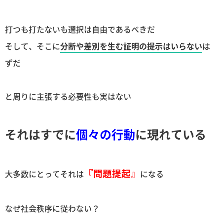
打つも打たないも選択は自由であるべきだ
そして、そこに
分断や差別を生む証明の提示はいらない
は
ずだ
と周りに主張する必要性も実はない
それはすでに
個々の行動
に現れている
『問題提起』
大多数にとってそれは
になる
なぜ社会秩序に従わない？