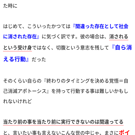
た時に
はじめて、こういったかつては
『間違った存在として社会
に消された存在』
に気づく訳です。彼の場合は、
消される
『自ら消
という受け身
ではなく、切腹という意志を残して
える行動』
だった
そのくらい自らの『終わりのタイミングを決める覚悟＝自
己消滅アポトーシス』を持って行動する事は難しいかもし
れないけれど
当たり前の事を当たり前に実行できないのは間違ってる
ポイ
と、言いたい事も言えないこんな世の中じゃ、まさに