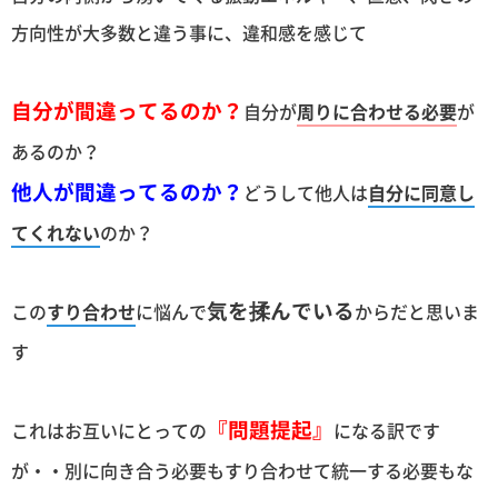
方向性が大多数と違う事に、違和感を感じて
自分が間違ってるのか？
自分が
周りに合わせる必要
が
あるのか？
他人が間違ってるのか？
どうして他人は
自分に同意し
てくれない
のか？
気を揉んでいる
この
すり合わせ
に悩んで
からだと思いま
す
『問題提起』
これはお互いにとっての
になる訳です
が・・別に向き合う必要もすり合わせて統一する必要もな