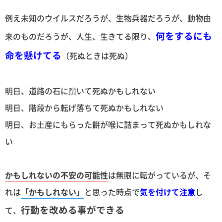
例え未知のウイルスだろうが、生物兵器だろうが、動物由
何をするにも
来のものだろうが、人生、生きてる限り、
命を懸けてる
（死ぬときは死ぬ）
明日、道路の石に躓いて死ぬかもしれない
明日、階段から転げ落ちて死ぬかもしれない
明日、お土産にもらった餅が喉に詰まって死ぬかもしれな
い
かもしれないの不安の可能性
は無限に転がっているが、そ
れは
「かもしれない」
と思った時点で
気を付けて注意
し
行動を改める事ができる
て、