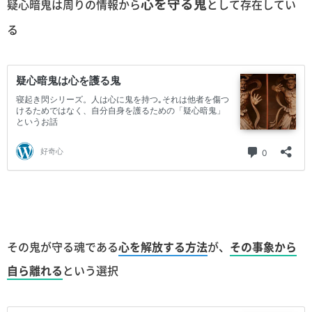
心を守る鬼
疑心暗鬼は周りの情報から
として存在してい
る
その鬼が守る魂である
心を解放する方法
が、
その事象から
自ら離れる
という選択