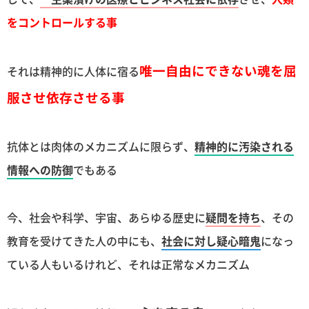
をコントロールする事
唯一自由にできない魂を屈
それは精神的に人体に宿る
服させ依存させる事
抗体とは肉体のメカニズムに限らず、
精神的に汚染される
情報への防御
でもある
今、社会や科学、宇宙、あらゆる歴史に
疑問を持ち
、その
教育を受けてきた人の中にも、
社会に対し疑心暗鬼
になっ
ている人もいるけれど、それは正常なメカニズム