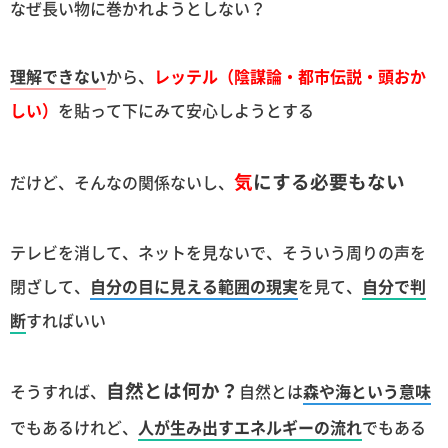
なぜ長い物に巻かれようとしない？
理解できない
から、
レッテル（陰謀論・都市伝説・頭おか
しい）
を貼って下にみて安心しようとする
気
にする必要もない
だけど、そんなの関係ないし、
テレビを消して、ネットを見ないで、そういう周りの声を
閉ざして、
自分の目に見える範囲の現実
を見て、
自分で判
断
すればいい
自然とは何か？
そうすれば、
自然とは
森や海という意味
でもあるけれど、
人が生み出すエネルギーの流れ
でもある