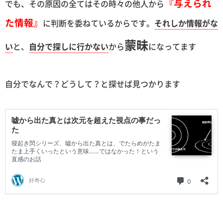
『与えられ
でも、その原因の全てはその時々の他人から
た情報』
に判断を委ねているからです。
それしか情報がな
蒙昧
い
と、
自分で探しに行かない
から
になってます
自分でなんで？どうして？と探せば見つかります