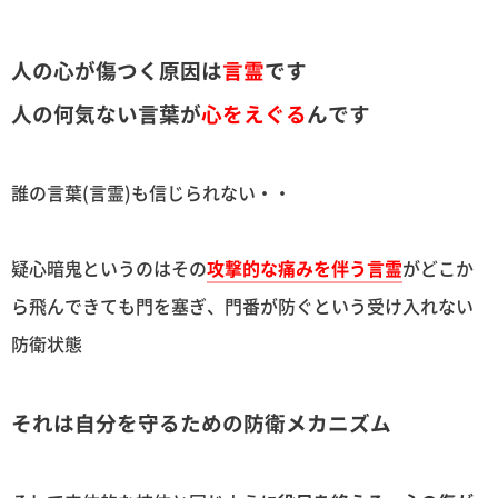
人の心が傷つく原因は
言霊
です
人の何気ない言葉が
心をえぐる
んです
誰の言葉(言霊)も信じられない・・
疑心暗鬼というのはその
攻撃的な痛みを伴う言霊
がどこか
ら飛んできても門を塞ぎ、門番が防ぐという受け入れない
防衛状態
それは自分を守るための防衛メカニズム