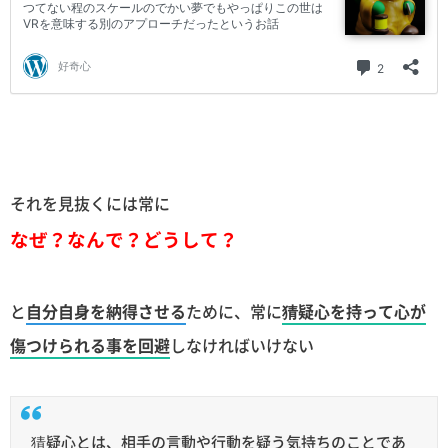
それを見抜くには常に
なぜ？なんで？どうして？
と
自分自身を納得させる
ために、常に
猜疑心を持って心が
傷つけられる事を回避
しなければいけない
猜疑心とは、相手の言動や行動を疑う気持ちのことであ