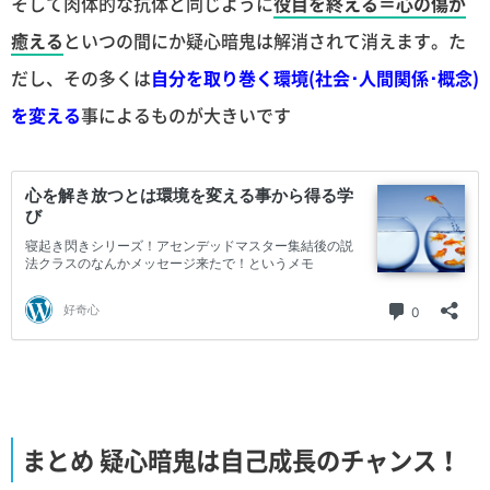
そして肉体的な抗体と同じように
役目を終える＝心の傷が
癒える
といつの間にか疑心暗鬼は解消されて消えます。た
だし、その多くは
自分を取り巻く環境(社会･人間関係･概念)
を変える
事によるものが大きいです
まとめ 疑心暗鬼は自己成長のチャンス！