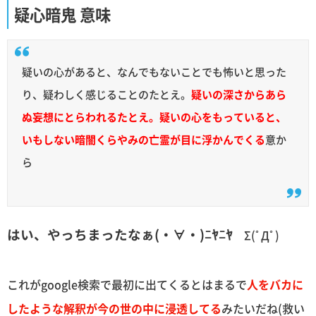
疑心暗鬼 意味
疑いの心があると、なんでもないことでも怖いと思った
り、疑わしく感じることのたとえ。
疑いの深さからあら
ぬ妄想にとらわれるたとえ。疑いの心をもっていると、
いもしない暗闇くらやみの亡霊が目に浮かんでくる
意か
ら
はい、やっちまったなぁ(・∀・)ﾆﾔﾆﾔ
Σ(ﾟДﾟ)
これがgoogle検索で最初に出てくるとはまるで
人をバカに
したような解釈が今の世の中に浸透してる
みたいだね(救い