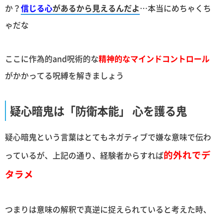
か？
信じる心
があるから見えるんだよ
…本当にめちゃくち
ゃだな
ここに作為的and呪術的な
精神的なマインドコントロール
がかかってる呪縛を解きましょう
疑心暗鬼は「防衛本能」 心を護る鬼
疑心暗鬼という言葉はとてもネガティブで嫌な意味で伝わ
的外れでデ
っているが、上記の通り、経験者からすれば
タラメ
つまりは意味の解釈で真逆に捉えられていると考えた時、