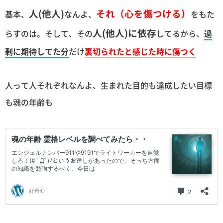
人(他人)
それ（心を傷つける）
基本、
なんよ、
をもた
人(他人)に依存
らすのは。そして、その
してるから、
過
剰に期待してた分
だけ
裏切られたと感じた時に傷つく
人って人それぞれなんよ、生まれた目的も達成したい目標
も魂の年齢も