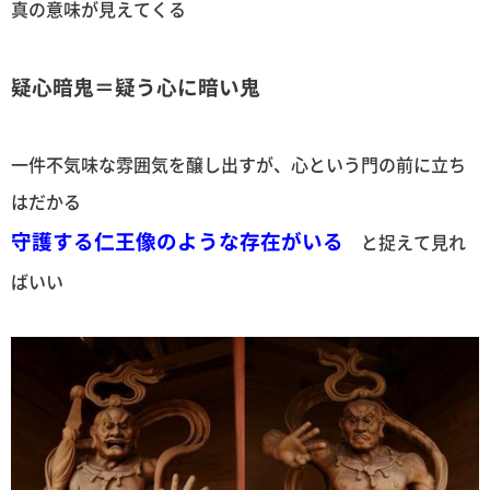
真の意味が見えてくる
疑心暗鬼＝
疑う心に暗い鬼
一件不気味な雰囲気を醸し出すが、心という門の前に立ち
はだかる
守護する仁王像のような存在がいる
と捉えて見れ
ばいい