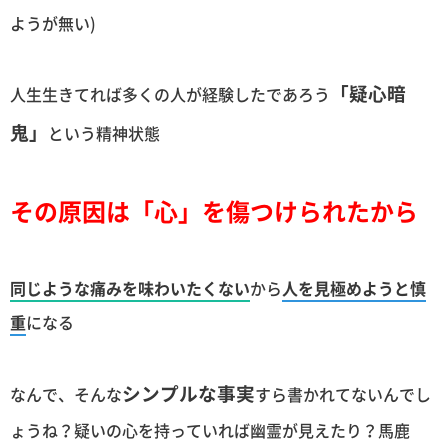
ようが無い)
「疑心暗
人生生きてれば多くの人が経験したであろう
鬼」
という精神状態
その原因は「心」を傷つけられたから
同じような痛みを味わいたくない
から
人を見極めようと慎
重
になる
シンプルな事実
なんで、そんな
すら書かれてないんでし
ょうね？疑いの心を持っていれば幽霊が見えたり？馬鹿