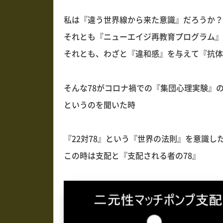
私は『違う世界線から来た意識』だろうか？
それとも『ニューエイジ再教育プログラム』
それとも、わざと『違和感』を与えて『抗体
そんな78がコロナ禍での『集団心理実験』
というのを聞いた時
『22対78』という『世界の法則』を意識し
この時は支配と『支配される者の78』