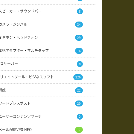
スピーカー・サウンドバー
8
カメラ・ジンバル
34
イヤホン・ヘッドフォン
29
USBアダプター・マルチタップ
16
スサーバー
8
リエイトツール・ビジネスソフト
226
賢威
22
ワードプレスポスト
20
ユーザーコンテンツサーチ
2
メール配信VPS-NEO
17