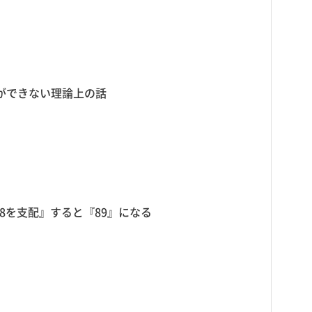
事ができない理論上の話
78を支配』すると『89』になる