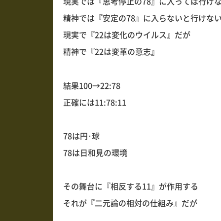
現実では『思考停止の78』に入っては行け
精神では『安定の78』に入らないと行けな
現実で『22は変化のウイルス』だが
精神で『22は変革の意志』
結果100→22:78
正確には11:78:11
78は円･球
78は日和見の環境
その舞台に『相反する11』が作用する
それが『二元論の相対の仕組み』だが