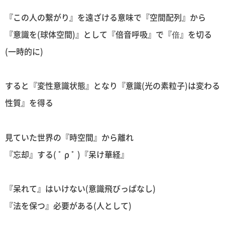
『この人の繋がり』を遠ざける意味で『空間配列』から
『意識を(球体空間)』として『倍音呼吸』で『偣』を切る
(一時的に)
すると『変性意識状態』となり『意識(光の素粒子)は変わる
性質』を得る
見ていた世界の『時空間』から離れ
『忘却』する( ﾟ ρ ﾟ )『呆け華経』
『呆れて』はいけない(意識飛びっぱなし)
『法を保つ』必要がある(人として)