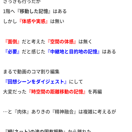
さっきも行ったが
1階へ
『移動した記憶』
はある
しかし
『体感や実感』
は無い
『面倒』
だと考えた
『空間の体感』
は無く
『必要』
だと感じた
『中継地と目的地の記憶』
はある
まるで動画のコマ割り編集
『回想シーンをダイジェスト』
にして
大変だった
『時空間の距離移動の記憶』
を再編
…と『肉体』ありきの『精神融合』は複雑に考えるが
『網(ネット)の波の固有振動』
から離れた