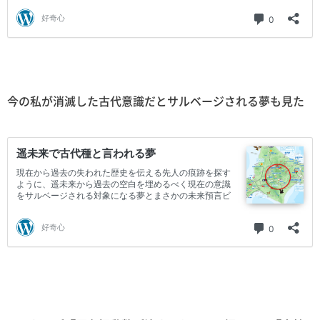
今の私が消滅した古代意識だとサルベージされる夢も見た