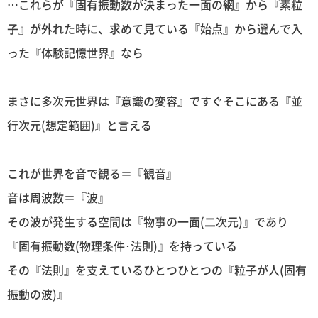
…これらが『固有振動数が決まった一面の網』から『素粒
子』が外れた時に、求めて見ている『始点』から選んで入
った『体験記憶世界』なら
まさに多次元世界は『意識の変容』ですぐそこにある『並
行次元(想定範囲)』と言える
これが世界を音で観る＝『観音』
音は周波数＝『波』
その波が発生する空間は『物事の一面(二次元)』であり
『固有振動数(物理条件･法則)』を持っている
その『法則』を支えているひとつひとつの『粒子が人(固有
振動の波)』