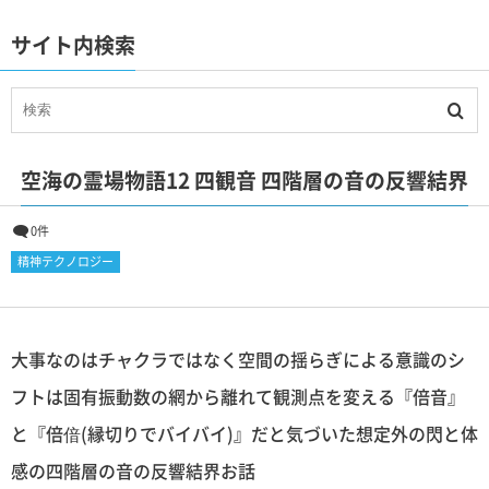
サイト内検索
空海の霊場物語12 四観音 四階層の音の反響結界
0件
精神テクノロジー
大事なのはチャクラではなく空間の揺らぎによる意識のシ
フトは固有振動数の網から離れて観測点を変える『倍音』
と『倍偣(縁切りでバイバイ)』だと気づいた想定外の閃と体
感の四階層の音の反響結界お話