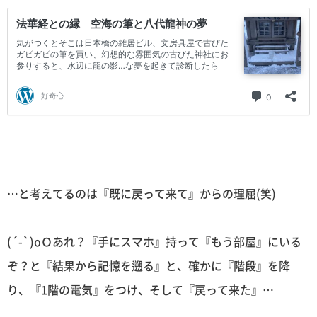
…と考えてるのは『既に戻って来て』からの理屈(笑)
(´-`)oＯあれ？『手にスマホ』持って『もう部屋』にいる
ぞ？と『結果から記憶を遡る』と、確かに『階段』を降
り、『1階の電気』をつけ、そして『戻って来た』…