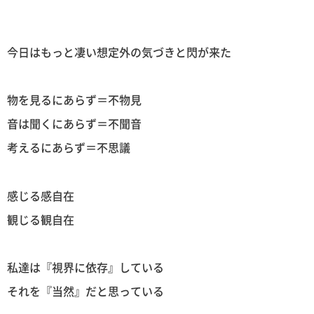
今日はもっと凄い想定外の気づきと閃が来た
物を見るにあらず＝不物見
音は聞くにあらず＝不聞音
考えるにあらず＝不思議
感じる感自在
観じる観自在
私達は『視界に依存』している
それを『当然』だと思っている