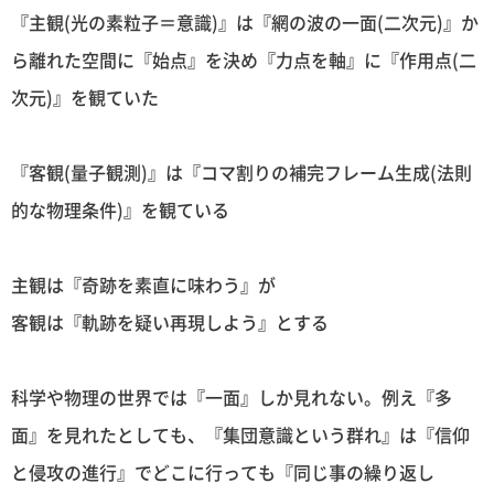
『主観(光の素粒子＝意識)』は『網の波の一面(二次元)』か
ら離れた空間に『始点』を決め『力点を軸』に『作用点(二
次元)』を観ていた
『客観(量子観測)』は『コマ割りの補完フレーム生成(法則
的な物理条件)』を観ている
主観は『奇跡を素直に味わう』が
客観は『軌跡を疑い再現しよう』とする
科学や物理の世界では『一面』しか見れない。例え『多
面』を見れたとしても、『集団意識という群れ』は『信仰
と侵攻の進行』でどこに行っても『同じ事の繰り返し