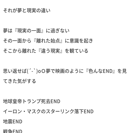
それが夢と現実の違い
夢は『現実の一面』に過ぎない
その一面から『離れた始点』に意識を起き
そこから離れた『違う現実』を観ている
思い返せば(´-`)oＯ夢で映画のように『色んなEND』を見
てきた気がする
地球皇帝トランプ死去END
イーロン・マスクのスターリンク落下END
地震END
戦争END