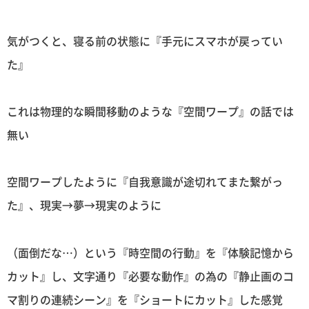
気がつくと、寝る前の状態に『手元にスマホが戻ってい
た』
これは物理的な瞬間移動のような『空間ワープ』の話では
無い
空間ワープしたように『自我意識が途切れてまた繋がっ
た』、現実→夢→現実のように
（面倒だな…）という『時空間の行動』を『体験記憶から
カット』し、文字通り『必要な動作』の為の『静止画のコ
マ割りの連続シーン』を『ショートにカット』した感覚