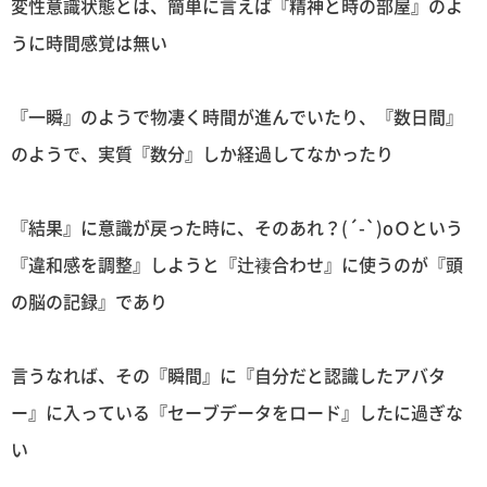
変性意識状態とは、簡単に言えば『精神と時の部屋』のよ
うに時間感覚は無い
『一瞬』のようで物凄く時間が進んでいたり、『数日間』
のようで、実質『数分』しか経過してなかったり
『結果』に意識が戻った時に、そのあれ？(´-`)oＯという
『違和感を調整』しようと『辻褄合わせ』に使うのが『頭
の脳の記録』であり
言うなれば、その『瞬間』に『自分だと認識したアバタ
ー』に入っている『セーブデータをロード』したに過ぎな
い