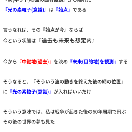
『光の素粒子(意識)』
は
『始点』
である
言うなれば、その
『始点が今』
ならば
『過去も未来も想定内』
今という状態は
今から
『中継地(過去)』
を決め
『未来(目的地)を観測』
する
そうなると、
『そういう波の動きを終えた後の網の位置』
に
『光の素粒子(意識)』
が入ればいいだけ
そういう意味では、私は戦争が起きた後の60年周期で飛ぶ
その後の世界の夢も見た