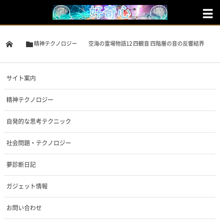
精神テクノロジー
空海の霊場物語12 四観音 四階層の音の反響結界
サイト案内
精神テクノロジー
自発的な思考テクニック
社会問題・テクノロジー
夢診断日記
ガジェット情報
お問い合わせ