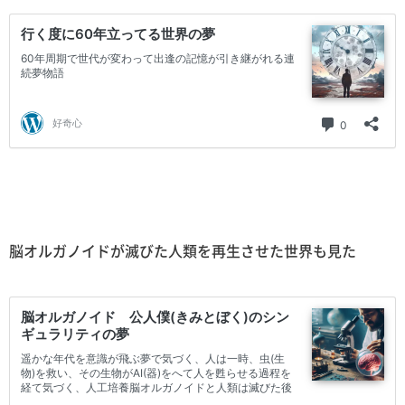
脳オルガノイドが滅びた人類を再生させた世界も見た