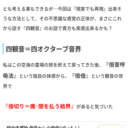
とも考える事もできるが…今回は『現実でも再現』出来そ
うな方法として、その不思議な感覚の正体が、まさにこれ
から話す『四観音』のお話で貴方も実感出来るかも？
四観音＝四オクターブ音界
『倍音呼
私はこの空海の霊場の旅を終えて戻ってきた後、
吸法』
『倍偣』
という独自の体感から、
という観音の世
界で
『偣切り＝魔･間を払う結界』
があると気づいた