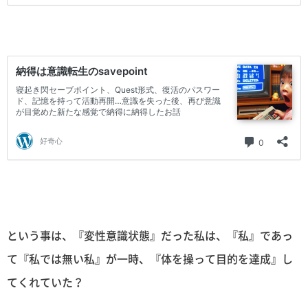
という事は、『変性意識状態』だった私は、『私』であっ
て『私では無い私』が一時、『体を操って目的を達成』し
てくれていた？