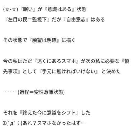
(ㅎ-ㅎ)『眠い』が『意識はある』状態
『左目の民＝監視下』だが『自由意志』はある
その状態で『願望は明確』に描く
今の私はただ『遠くにあるスマホ』が次の私に必要な『優
先事項』として『手元に無ければいけない』 と決めた
………(過程＝変性意識状態)
それを『終えた今に意識をシフト』した
Σ(ﾟдﾟ；)あれ？スマホなかったはず…