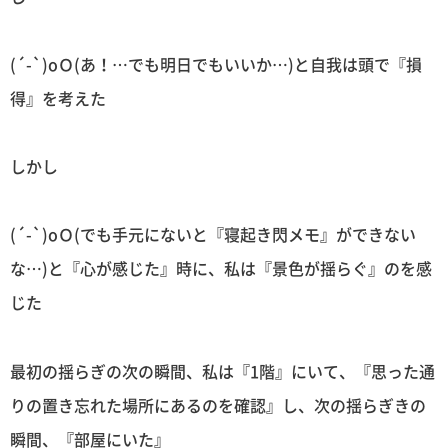
(´-`)oＯ(あ！…でも明日でもいいか…)と自我は頭で『損
得』を考えた
しかし
(´-`)oＯ(でも手元にないと『寝起き閃メモ』ができない
な…)と『心が感じた』時に、私は『景色が揺らぐ』のを感
じた
最初の揺らぎの次の瞬間、私は『1階』にいて、『思った通
りの置き忘れた場所にあるのを確認』し、次の揺らぎきの
瞬間、『部屋にいた』