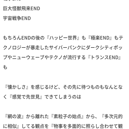
巨大怪獣飛来END
宇宙戦争END
もちろんENDの後の『ハッピー世界』も『極楽END』もテ
クノロジーが暴走したサイバーパンクにダークシティポッ
プやニューウェーブやテクノが流行する『トランスEND』
も
『懐かしさ』を感じるけど、その先に待つものもなんとな
く『感覚で先世見』できてしまうのは
『網の波』から離れた『素粒子の始点』から、『多次元的
に相似』してる観点を『物事を多面的に照らし合わせて観