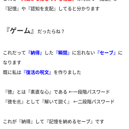
『記憶』や『認知を支配』してると分かります
『ゲーム』
だったらね？
これだって
『納得』
した
『瞬間』
に忘れない
『セーブ』
に
なります
既に私は
『復活の呪文』
を作りました
『徳』とは『素直な心』である ←一段階パスワード
『徳を悳』として『解いて説く』 ←二段階パスワード
これが『納得』して『記憶を納めるセーブ』です