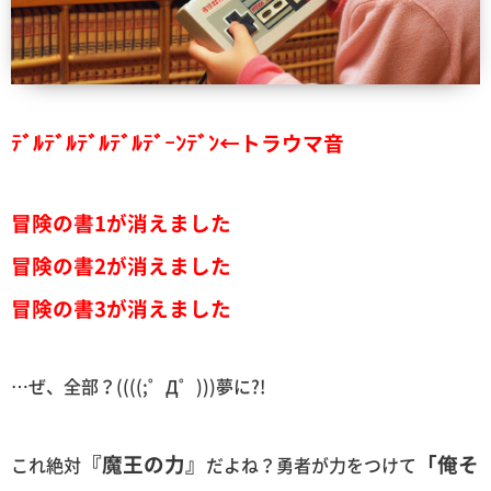
ﾃﾞﾙﾃﾞﾙﾃﾞﾙﾃﾞﾙﾃﾞｰﾝﾃﾞﾝ←トラウマ音
冒険の書1が消えました
冒険の書2が消えました
冒険の書3が消えました
…ぜ、全部？((((;゜Д゜)))夢に?!
『魔王の力』
「俺そ
これ絶対
だよね？勇者が力をつけて