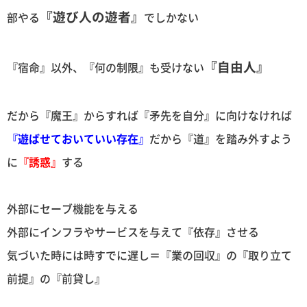
『遊び人の遊者』
部やる
でしかない
『自由人』
『宿命』以外、『何の制限』も受けない
だから『魔王』からすれば『矛先を自分』に向けなければ
『遊ばせておいていい存在』
だから『道』を踏み外すよう
に
『誘惑』
する
外部にセーブ機能を与える
外部にインフラやサービスを与えて『依存』させる
気づいた時には時すでに遅し＝『業の回収』の『取り立て
前提』の『前貸し』