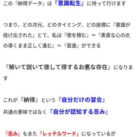
『意識転生』
この『納得データ』は
に持って行けます
つまり、どの次元、どのタイミング、どの座標に『意識が
投げ出された』とて、私は『徳を積む』＝『素直な心の悳
の導くまま正しく進む』＝『直進』ができる
『解いて説いて徳して得するお悳な存在』
になりま
す
『納得』
『自分だけの習合』
これが
という
『自分が認知する忌み』
共通の意味ではなく
『忌み』
もまた
『レッテルワード』
になっているが