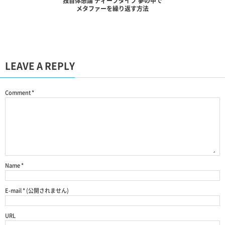
独自体感論 ディープダイブ 夢の中で
メタファーを繰り返す方法
LEAVE A REPLY
Comment
*
Name
*
E-mail
*
(公開されません)
URL