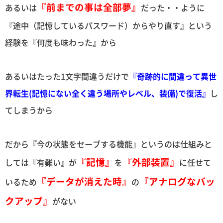
『前までの事は全部夢』
あるいは
だった・・ように
『途中（記憶しているパスワード）からやり直す』という
経験を『何度も味わった』から
あるいはたった1文字間違うだけで
『奇跡的に間違って異世
界転生(記憶にない全く違う場所やレベル、装備)で復活』
し
てしまうから
だから『今の状態をセーブする機能』というのは仕組みと
『記憶』
『外部装置』
しては『有難い』が
を
に任せて
『データが消えた時』
『アナログなバッ
いるため
の
クアップ』
がない