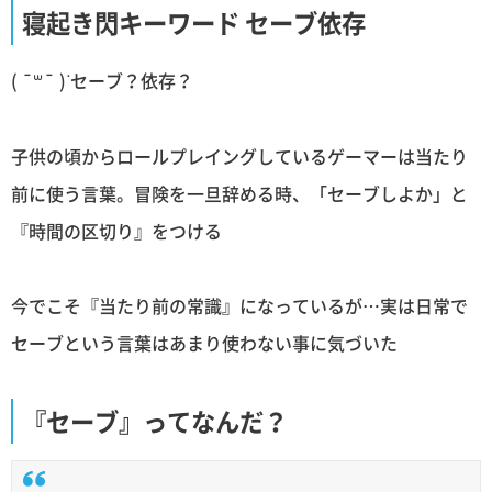
寝起き閃キーワード セーブ依存
( ¯꒳​¯ )ᐝセーブ？依存？
子供の頃からロールプレイングしているゲーマーは当たり
前に使う言葉。冒険を一旦辞める時、「セーブしよか」と
『時間の区切り』をつける
今でこそ『当たり前の常識』になっているが…実は日常で
セーブという言葉はあまり使わない事に気づいた
『セーブ』ってなんだ？