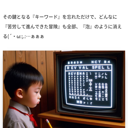
その鍵となる『キーワード』を忘れただけで、どんなに
『苦労して進んできた冒険』も全部、『泡』のように消え
る(´・ω:;.:…ぁぁぁ