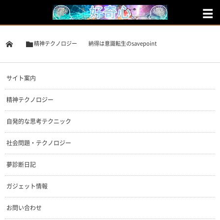
精神テクノロジー
納得は意識転生のsavepoint
サイト案内
精神テクノロジー
自発的な思考テクニック
社会問題・テクノロジー
夢診断日記
ガジェット情報
お問い合わせ