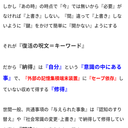
しかし『あの時』の時点で『今』では無いから『必要』が
なければ『上書き』しない。『間』違って『上書き』しな
いように『鍵』をかけて簡単に『開かない』ようにする
『復活の呪文＝キーワード』
それが
『納得』
『自分』
『意識の中にある
だから
は
という
事』
で、
『外部の記憶集積端末装置』
に
『セーブ依存』
し
『修得』
ていない収めて得する
世間一般、共通事項の『与えられた事象』は『認知のすり
替え』や『社会常識の変更･上書き』で納得して修得してい