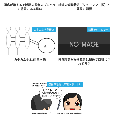
頭痛が消えるで話題の賢者のプロペラ
地球の波動状況（シューマン共振）と
の背景にある思い
夢見の影響
カタカムナ夢研究
精神テクノロジー
カタカムナ51首 三次元
叶う現実だから真言は秘めて口封じさ
れてる？
独自体感論（体験レポート）