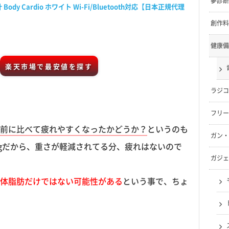
夢診断
 Body Cardio ホワイト Wi-Fi/Bluetooth対応【日本正規代理
創作料
健康備
楽天市場で最安値を探す
ラジコ
フリー
前に比べて疲れやすくなったかどうか？
というのも
ガン・
kgだから、重さが軽減されてる分、疲れはないので
ガジェ
体脂肪だけではない可能性がある
という事で、ちょ