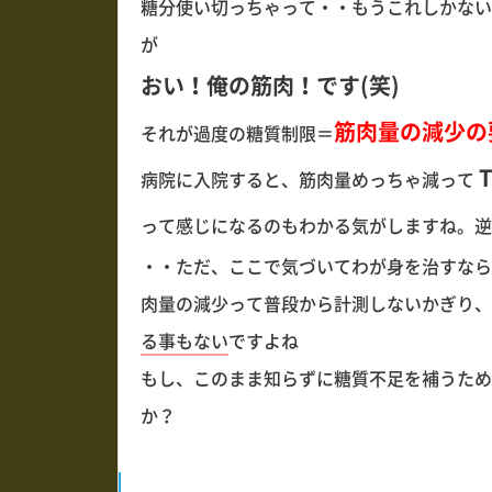
糖分使い切っちゃって・・もうこれしかない
が
おい！俺の筋肉！です(笑)
筋肉量の減少の
それが過度の糖質制限＝
T
病院に入院すると、筋肉量めっちゃ減って
って感じになるのもわかる気がしますね。逆
・・ただ、ここで気づいてわが身を治すなら
肉量の減少って普段から計測しないかぎり、
る事もない
ですよね
もし、このまま知らずに糖質不足を補うため
か？