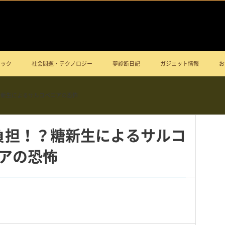
ニック
社会問題・テクノロジー
夢診断日記
ガジェット情報
お
糖新生によるサルコペニアの恐怖
負担！？糖新生によるサルコ
アの恐怖