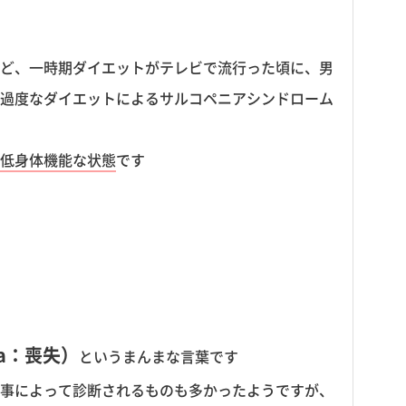
ど、一時期ダイエットがテレビで流行った頃に、男
過度なダイエットによるサルコペニアシンドローム
低身体機能な状態
です
ia：喪失）
というまんまな言葉です
事によって診断されるものも多かったようですが、