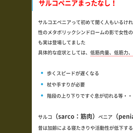
サルコペニアまったなし！
サルコエペニアって初めて聞く人もいるけれ
性のメタボリックシンドロームの影で女性の
も実は登場してました
具体的な症状としては、
低筋肉量、低筋力、
歩くスピードが遅くなる
杖や手すりが必要
階段の上り下りですぐ息が切れる等・・
（sarco：筋肉）
（pen
サルコ
ペニア
昔は加齢による寝たきりや活動性が低下する