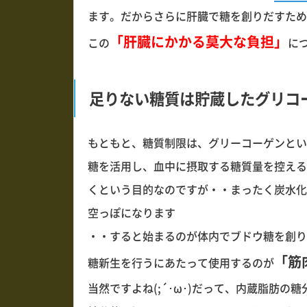
ます。だからさらに肝臓で糖を創りだすため
「肝臓にかかる莫大な負担」
この
に
足りない糖質は貯蔵したグリコ
もともと、糖質制限は、グリーコーゲンとい
糖を活用し、血中に摂取する糖質量を控える
くという目的なのですが・・まったく炭水化
空っぽになります
・・すると始まるのが体内でブドウ糖を創り
「筋
糖新生を行うにあたって使用するのが
当然ですよね(;´･ω･)だって、内蔵脂肪