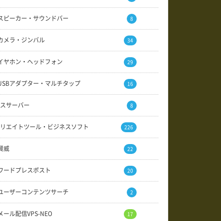
スピーカー・サウンドバー
8
カメラ・ジンバル
34
イヤホン・ヘッドフォン
29
USBアダプター・マルチタップ
16
スサーバー
8
リエイトツール・ビジネスソフト
226
賢威
22
ワードプレスポスト
20
ユーザーコンテンツサーチ
2
メール配信VPS-NEO
17