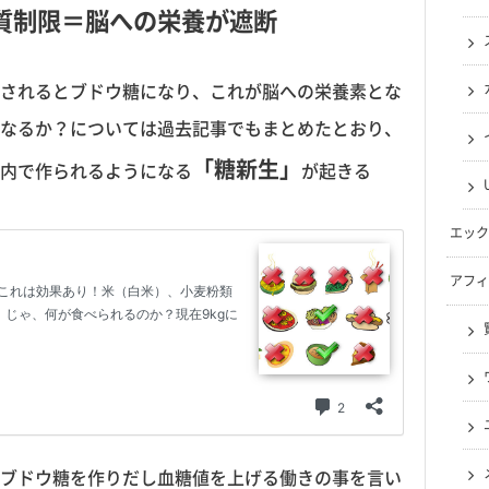
質制限＝脳への栄養が遮断
されるとブドウ糖になり、これが脳への栄養素とな
なるか？については過去記事でもまとめたとおり、
「糖新生」
内で作られるようになる
が起きる
エック
アフィ
ブドウ糖を作りだし血糖値を上げる働き
の事を言い