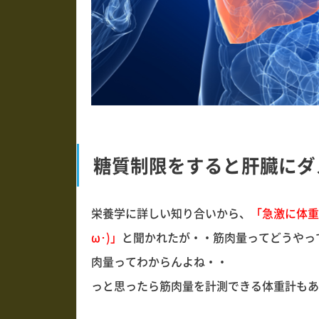
糖質制限をすると肝臓にダ
栄養学に詳しい知り合いから、
「急激に体重
ω･)」
と聞かれたが・・筋肉量ってどうやって
肉量ってわからんよね・・
っと思ったら筋肉量を計測できる体重計もあるみ