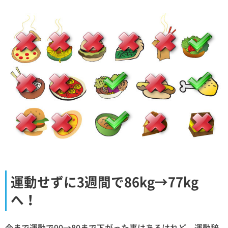
運動せずに3週間で86kg→77kg
へ！
今まで運動で90→80まで下がった事はあるけれど、運動辞