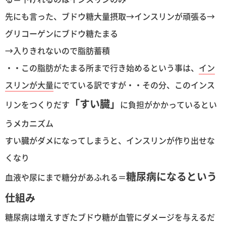
先にも言った、ブドウ糖大量摂取→インスリンが頑張る→
グリコーゲンにブドウ糖たまる
→入りきれないので脂肪蓄積
・・この脂肪がたまる所まで行き始めるという事は、
イン
スリンが大量
にでている訳ですが・・その分、このインス
「すい臓」
リンをつくりだす
に負担がかかっているとい
うメカニズム
すい臓がダメになってしまうと、インスリンが作り出せな
くなり
糖尿病になるという
血液や尿にまで糖分があふれる＝
仕組み
糖尿病は増えすぎたブドウ糖が血管にダメージを与えるだ