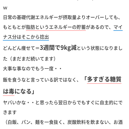
ｗ
日常の基礎代謝エネルギーが摂取量よりオーバーしても、
もともとが
脂肪というエネルギーの貯蓄
があるので、
マイ
ナス分はそこから捻出
3週間で9kg減
どんどん痩せて＝
という状態になりまし
た（まだまだ続いてます）
大事な事なのでもう一度・・
「
多すぎる糖質
飯を食うなと言っている訳ではなく、
は毒
になる」
ヤバいかな・・と思ったら翌日からでもすぐに自主的にで
きます
（白飯、パン、麺を一食抜く、炭酸飲料を飲まない、お酒