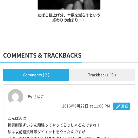
たばこ値上げ分、本数を減らすという
終わりの始まり・・
COMMENTS & TRACKBACKS
Comments ( 2 )
Trackbacks ( 0 )
By
さゆこ
2016年9月22日 at 11:06 PM
返信
こんばんは！
糖質制限ずいぶん頑張ってやってらっしゃるんですね！
私は以前糖質制限ダイエットをやったんですが