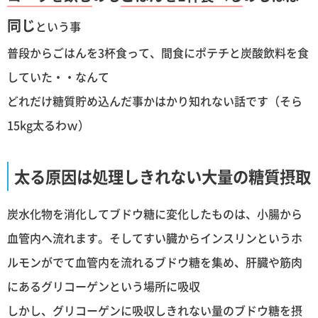
同じ
という事
普段からごはんを3杯食って、間食にポテチと炭酸飲料を食
していた・・なんて
どれだけ糖質貯め込んだ事かはかり知れない話です（そら
15kg太るわｗ）
太る原因は処理しきれない大量の糖質摂取
炭水化物を消化してブドウ糖に変化したものは、小腸から
血管内へ流れます。そしてすい臓からインスリンというホ
ルモンがでて血管内を流れるブドウ糖を集め、肝臓や筋肉
にあるグリコーゲンという場所に吸収
しかし、グリコーゲンに吸収しきれない量のブドウ糖を摂