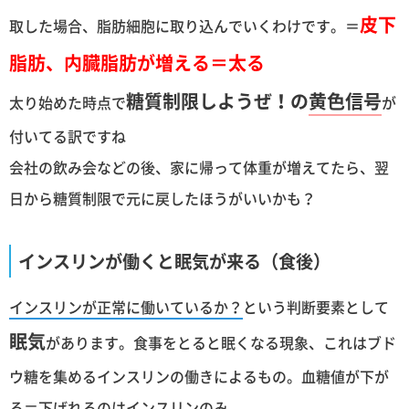
皮下
取した場合、脂肪細胞に取り込んでいくわけです。＝
脂肪、内臓脂肪が増える＝太る
糖質制限しようぜ！の
黄色信号
太り始めた時点で
が
付いてる訳ですね
会社の飲み会などの後、家に帰って体重が増えてたら、翌
日から糖質制限で元に戻したほうがいいかも？
インスリンが働くと眠気が来る（食後）
インスリンが正常に働いているか？
という判断要素として
眠気
があります。食事をとると眠くなる現象、これはブド
ウ糖を集めるインスリンの働きによるもの。血糖値が下が
る＝下げれるのはインスリンのみ