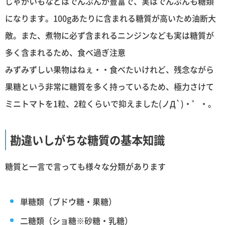
じゃがいもなどはでんぷんが豊富で、実はでんぷんも糖類
になります。100gあたりに含まれる糖質が高いため油断大
敵。また、煮物に必ず含まれるニンジンなども実は糖質が
多く含まれるため、食べ過ぎ注意
みずみずしい果物はねぇ・・食べたいけれど、残念ながら
果糖という非常に糖質を多く持っているため、極力さけて
ミニトマトを1粒、2粒くらいで抑えました(ノД`)・゜・。
勘違いしがちな糖質の基本知識
糖質と一言で言っても様々な分類があります
単糖類（ブドウ糖・果糖）
二糖類（ショ糖※砂糖・乳糖）