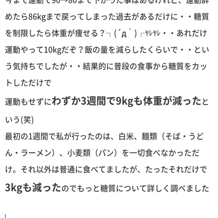
めたら86kgまで戻ってしまった過去があるだけに・・糖質
を制限したら体重が痩せる？┐(´д｀)┌ﾔﾚﾔﾚ・・あれだけ
運動やって10kgだぞ？飯の量を減らしたくらいで・・とい
う気持ちでしたが・・結果的に普段の食事から糖質をカッ
トしただけで
わずか3週間で9kgも体重が減った
運動もせずに
と
いう(笑)
最初の1週間で私が行ったのは、白米、麺類（そば・うど
ん・ラーメン）、小麦類（パン）を一切食べなかっただ
け。それ以外は普通に食べてましたが、たったそれだけで
3kgも減った
のでもっと糖質について詳しく調べました