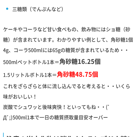
三糖類（でんぷんなど）
ケーキやコーラなど甘い食べもの、飲み物にはショ糖（砂
糖）が含まれています。わかりやすい例として、角砂糖1個
4g、コーラ500mlには65gの糖質が含まれているため・・
角砂糖16.25個
500mlペットボトル1本＝
角砂糖48.75個
1.5リットルボトル1本＝
これをざらざらと体に流し込んでると考えると・・いくら
味がおいしい！
炭酸でシュワッと後味爽快！といってもね・・(ﾟ
Дﾟ;)500ml1本で一日の糖質摂取量目安オーバー