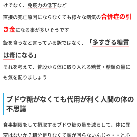
けでなく、
免疫力の低下
など
合併症の引
直接の死亡原因にならなくても様々な病気の
き金
になる事が多いそうです
「
多すぎる糖質
飯を食うなと言っている訳ではなく、
は毒
になる」
それを考えて、普段から体に取り入れる糖質・糖類の量に
も気を配りましょう
ブドウ糖がなくても代用が利く人間の体の
不思議
食事制限をして摂取するブドウ糖の量を減らして、体に異
変はないか？糖分足りなくて頭が回らないんじゃ・・と心