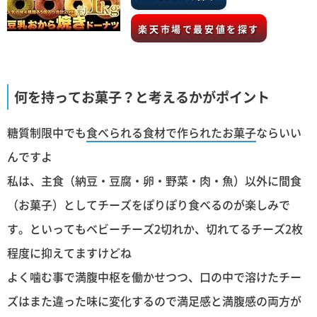
楽天市場で最安値を探す
何を持ってお菓子？と考えるかがポイント
糖質制限中でも
食べられる食材で作られたお菓子
ならいい
んですよ
私は、主食（納豆・豆腐・卵・野菜・肉・魚）以外に間食
（お菓子）としてチーズをぽりぽり食べるのが楽しみで
す。といってもベビーチーズ2切れか、切れてるチーズ2枚
程度に抑えてますけどね
よく噛む事で満腹中枢を働かせつつ、口の中で溶けたチー
ズはまた違った味に変化するので満足感と満腹感の両方が