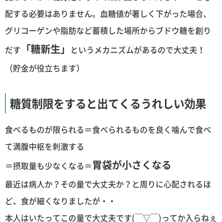
配する必要はありません。血糖値が著しく下がった場合、
グリコーゲンや脂肪など蓄積した場所からブドウ糖を創り
「糖新生」
だす
というメカニズムがあるので大丈夫！
（貯金が役立ちます）
糖質制限をすると出てくるうれしい効果
食べるものが限られる＝食べられるものを良く噛んで食べ
て満腹中枢を刺激する
胃袋が小さくなる
＝摂取量も少なくなる＝
最近は病人か？その量で大丈夫か？と周りに心配されるほ
ど、食が細くなりましたが・・
本人はいたってこの量で大丈夫です(￣▽￣)ってか入らねぇ