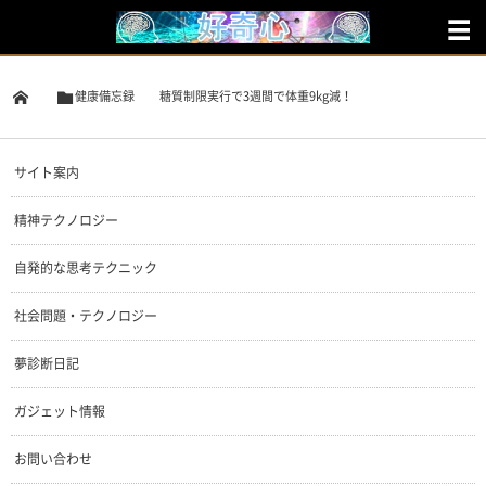
健康備忘録
糖質制限実行で3週間で体重9kg減！
サイト案内
精神テクノロジー
自発的な思考テクニック
社会問題・テクノロジー
夢診断日記
ガジェット情報
お問い合わせ