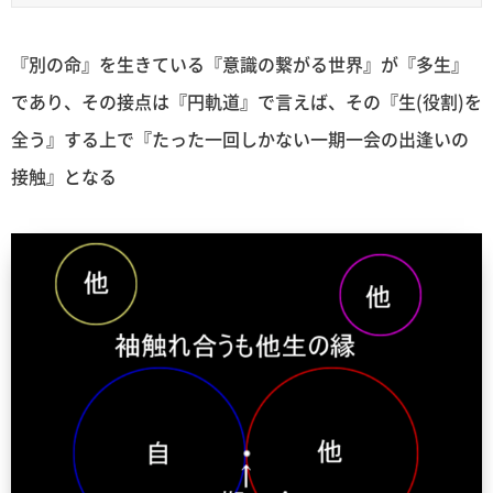
『別の命』を生きている『意識の繋がる世界』が『多生』
であり、その接点は『円軌道』で言えば、その『生(役割)を
全う』する上で『たった一回しかない一期一会の出逢いの
接触』となる