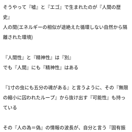
そうやって『嘘』と『エゴ』で生まれたのが『人間の歴
史』
人の間(エネルギーの相似が途絶えた循環しない自然から隔
離された環境)
『人間性』と『精神性』は『別』
でも『人間』にも『精神性』はある
『1寸の虫にも五分の魂がある』と言うように、その『無限
の縮小に囚われたループ』から抜け出す『可能性』も持っ
ている
その『人の為＝偽』の情報の波長が、自分と言う『固有振