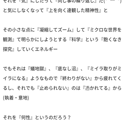
それを『気』にしたって『同じ事の繰り返し』だ(*´罒`*)
と気にしなくなって『上を向く達観した精神性』と
その小さな点に『凝縮してズーム』して『ミクロな世界を
観測』て明らかにしようとする『科学』という『飽くなき
探究』していくエネルギー
でもそれは『蟻地獄』、『底なし沼』、『ミイラ取りがミ
イラになる』ようなもので『終わりがない』から疲れてく
るし、それでも『止められない』のは『憑かれてる』から
(執着・意地)
それを『何性』というのだろう？