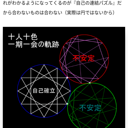
れがわかるようになってくるのが『自己の連結パズル』だ
から合わないものは合わない（実際は円ではないから）