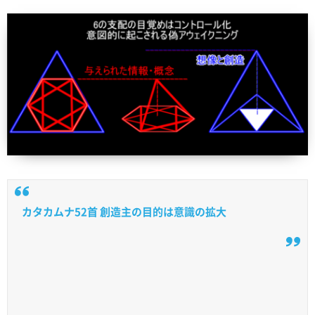
カタカムナ52首 創造主の目的は意識の拡大