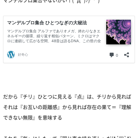
マンデルブロ集合やないかい！(`Д´)ﾉ)罒`)
だから『チリ』ひとつに見える『点』は、チリから見れば
それは『お互いの距離感』から見れば存在の果て＝『理解
できない無限』を意味する