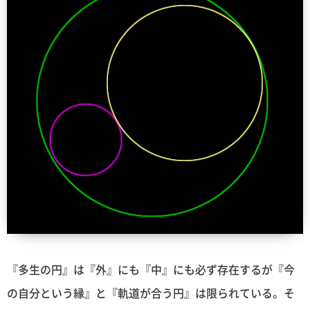
『多生の円』は『外』にも『中』にも必ず存在するが『今
の自分という縁』と『軌道が合う円』は限られている。そ