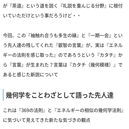
が『茶道』という道を説く『礼説を重んじる分野』に根付
いていただけという事だろうけど・・
今回、この『袖触れ合うも多生の縁』と『一期一会』とい
う先人達の残してくれた『叡智の言葉』が、実は『エネル
ギーの法則を感じ取った』のであろうという『カタチ』か
ら『言葉』が生まれた？言葉は『カタチ（幾何模様）』で
あると感じた新説について
幾何学をことわざとして語った先人達
これは『369の法則』と『エネルギーの相似の幾何学法則』
に気づいて見えてきた新たな気づきの観点