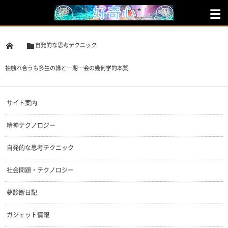
自発的な思考テクニック
袖触れ合うも多生の縁と一期一会の幾何学的本質
サイト案内
精神テクノロジー
自発的な思考テクニック
社会問題・テクノロジー
夢診断日記
ガジェット情報