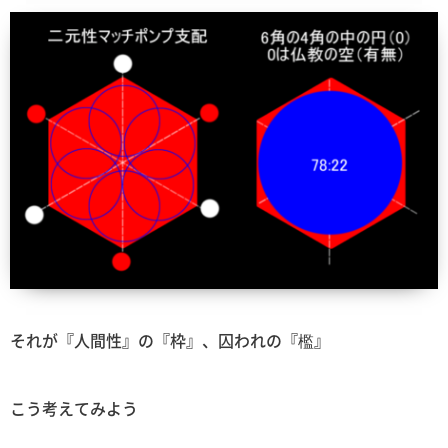
それが『人間性』の『枠』、囚われの『檻』
こう考えてみよう