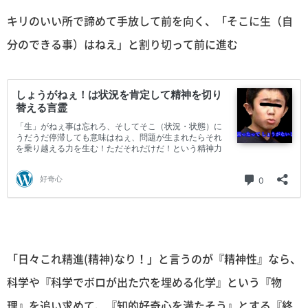
キリのいい所で諦めて手放して前を向く、「そこに生（自
分のできる事）はねえ」と割り切って前に進む
「日々これ精進(精神)なり！」と言うのが『精神性』なら、
科学や『科学でボロが出た穴を埋める化学』という『物
理』を追い求めて、『知的好奇心を満たそう』とする『終